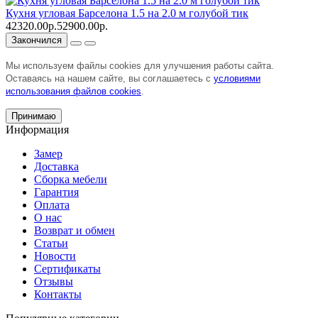
Кухня угловая Барселона 1.5 на 2.0 м голубой тик
42320.00р.
52900.00р.
Закончился
Мы используем файлы cookies для улучшения работы сайта.
Оставаясь на нашем сайте, вы соглашаетесь с
условиями
использования файлов cookies
.
Принимаю
Информация
Замер
Доставка
Сборка мебели
Гарантия
Оплата
О нас
Возврат и обмен
Статьи
Новости
Сертификаты
Отзывы
Контакты