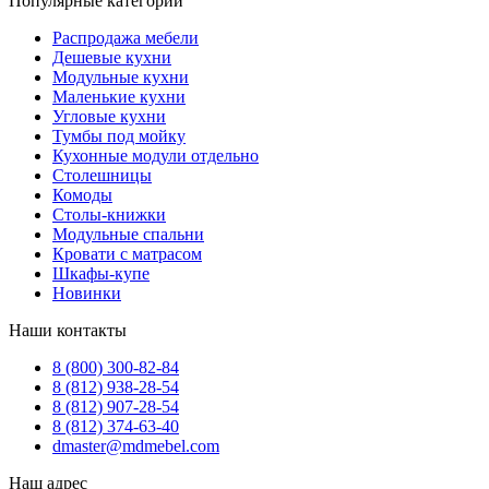
Популярные категории
Распродажа мебели
Дешевые кухни
Модульные кухни
Маленькие кухни
Угловые кухни
Тумбы под мойку
Кухонные модули отдельно
Столешницы
Комоды
Столы-книжки
Модульные спальни
Кровати с матрасом
Шкафы-купе
Новинки
Наши контакты
8 (800) 300-82-84
8 (812) 938-28-54
8 (812) 907-28-54
8 (812) 374-63-40
dmaster@mdmebel.com
Наш адрес