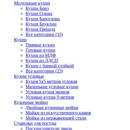
Модульные кухни
Кухни Бриз
Кухни Олива
Кухни Барселона
Кухни Бруклин
Кухни Гренада
Все категории (33)
Кухни
Прямые кухни
Готовые кухни
Кухни из МДФ
Кухни из ЛДСП
Кухни с барной стойкой
Все категории (23)
Кухни угловые
Кухня 5х5 метров угловая
Маленькие угловые кухни
Угловая кухня эконом
Угловые кухни 9 метров
Кухонные мойки
Двойные кухонные мойки
Мойки из искусственного камня
Мойки из нержавеющей стали
Сушилки для посуды
Посудосушители эмаль