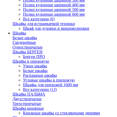
Полки кухонные шириной 300 мм
Полки кухонные шириной 400 мм
Полки кухонные шириной 500 мм
Полки кухонные шириной 600 мм
Все категории (6)
Шкафы для встраиваемой техники
Шкаф для духовки и микроволновки
Шкафы
Белые шкафы
Гардеробные
Одностворчатые
Шкафы БЕРГЕН
Берген ПРО
Шкафы в прихожую
Узкие шкафы
Белые шкафы
Распашные шкафы
Угловые шкафы в прихожую
Шкафы для прихожей 1600 мм
Все категории (13)
Шкафы ПАЛЬМА
Двухстворчатые
Трехстворчатые
Шкафы книжные
Книжные шкафы со стеклянными дверями