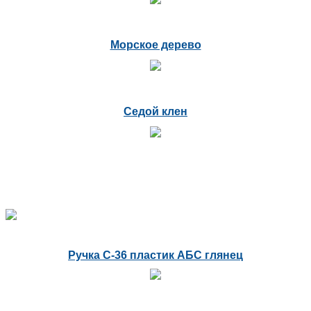
Морское дерево
Седой клен
Ручка С-36 пластик АБС глянец