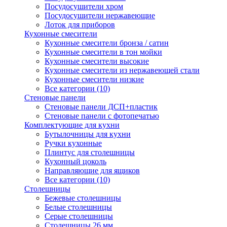
Посудосушители хром
Посудосушители нержавеющие
Лоток для приборов
Кухонные смесители
Кухонные смесители бронза / сатин
Кухонные смесители в тон мойки
Кухонные смесители высокие
Кухонные смесители из нержавеющей стали
Кухонные смесители низкие
Все категории (10)
Стеновые панели
Стеновые панели ДСП+пластик
Стеновые панели с фотопечатью
Комплектующие для кухни
Бутылочницы для кухни
Ручки кухонные
Плинтус для столешницы
Кухонный цоколь
Направляющие для ящиков
Все категории (10)
Столешницы
Бежевые столешницы
Белые столешницы
Серые столешницы
Столешницы 26 мм