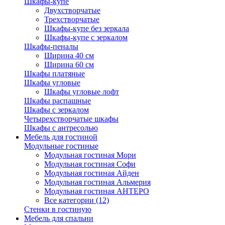
Шкафы-купе
Двухстворчатые
Трехстворчатые
Шкафы-купе без зеркала
Шкафы-купе с зеркалом
Шкафы-пеналы
Ширина 40 см
Ширина 60 см
Шкафы платяные
Шкафы угловые
Шкафы угловые лофт
Шкафы распашные
Шкафы с зеркалом
Четырехстворчатые шкафы
Шкафы с антресолью
Мебель для гостиной
Модульные гостиные
Модульная гостиная Мори
Модульная гостиная Софи
Модульная гостиная Айден
Модульная гостиная Альмерия
Модульная гостиная АНТЕРО
Все категории (12)
Стенки в гостиную
Мебель для спальни