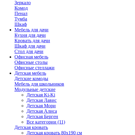
Зеркало
Комод
Пенал
Тумба
Шкаф
Мебель для дачи
Кухня для дачи
Кровать для дачи
Шкаф для дачи
Стол для дачи
Офисная мебель
Офисные столы
Офисные стеллажи
Детская мебель
Детские комоды
Мебель для школьников
Модульные детские
Детская Ki-Ki
Детская Лавис
Детская Мори
Детская Алиса
Детская Берген
Все категории (11)
Детская кровать
Детская кровать 80х190 см