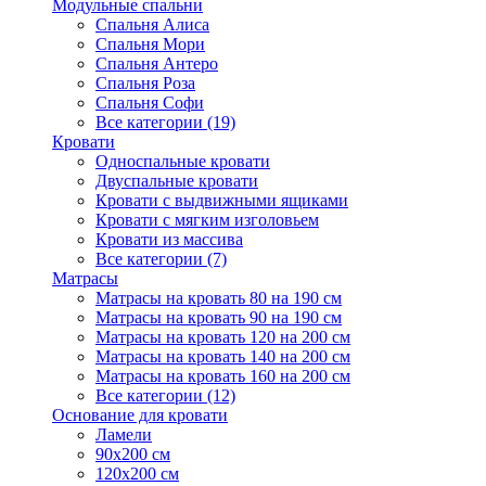
Модульные спальни
Спальня Алиса
Спальня Мори
Спальня Антеро
Спальня Роза
Спальня Софи
Все категории (19)
Кровати
Односпальные кровати
Двуспальные кровати
Кровати с выдвижными ящиками
Кровати с мягким изголовьем
Кровати из массива
Все категории (7)
Матрасы
Матрасы на кровать 80 на 190 см
Матрасы на кровать 90 на 190 см
Матрасы на кровать 120 на 200 см
Матрасы на кровать 140 на 200 см
Матрасы на кровать 160 на 200 см
Все категории (12)
Основание для кровати
Ламели
90х200 см
120х200 см