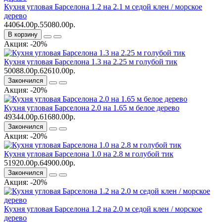
Кухня угловая Барселона 1.2 на 2.1 м седой клен / морское
дерево
44064.00р.
55080.00р.
В корзину
Акция: -20%
Кухня угловая Барселона 1.3 на 2.25 м голубой тик
50088.00р.
62610.00р.
Закончился
Акция: -20%
Кухня угловая Барселона 2.0 на 1.65 м белое дерево
49344.00р.
61680.00р.
Закончился
Акция: -20%
Кухня угловая Барселона 1.0 на 2.8 м голубой тик
51920.00р.
64900.00р.
Закончился
Акция: -20%
Кухня угловая Барселона 1.2 на 2.0 м седой клен / морское
дерево