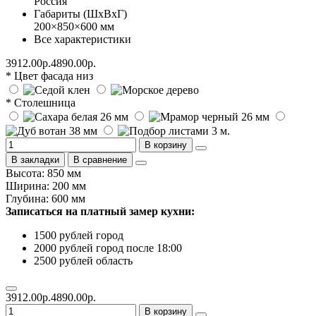
Россия
Габариты (ШхВхГ)
200×850×600 мм
Все характеристики
3912.00р.
4890.00р.
* Цвет фасада низ
* Столешница
В корзину
В закладки
В сравнение
Высота: 850 мм
Ширина: 200 мм
Глубина: 600 мм
Записаться на платный замер кухни:
1500 рублей город
2000 рублей город после 18:00
2500 рублей область
3912.00р.
4890.00р.
В корзину