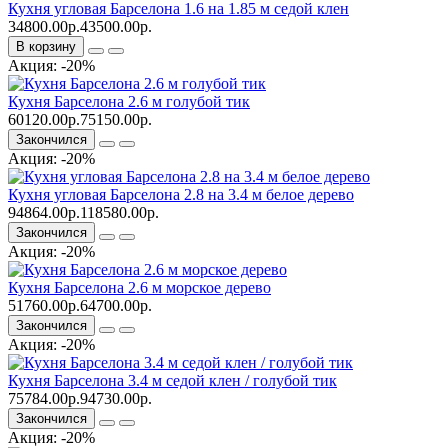
Кухня угловая Барселона 1.6 на 1.85 м седой клен
34800.00р.
43500.00р.
В корзину
Акция: -20%
Кухня Барселона 2.6 м голубой тик
60120.00р.
75150.00р.
Закончился
Акция: -20%
Кухня угловая Барселона 2.8 на 3.4 м белое дерево
94864.00р.
118580.00р.
Закончился
Акция: -20%
Кухня Барселона 2.6 м морское дерево
51760.00р.
64700.00р.
Закончился
Акция: -20%
Кухня Барселона 3.4 м седой клен / голубой тик
75784.00р.
94730.00р.
Закончился
Акция: -20%