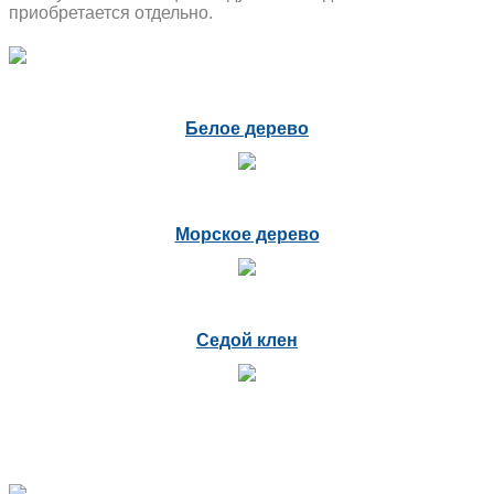
приобретается отдельно.
Белое дерево
Морское дерево
Седой клен