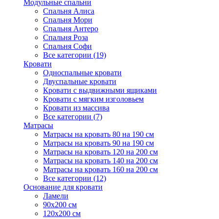
Модульные спальни
Спальня Алиса
Спальня Мори
Спальня Антеро
Спальня Роза
Спальня Софи
Все категории (19)
Кровати
Односпальные кровати
Двуспальные кровати
Кровати с выдвижными ящиками
Кровати с мягким изголовьем
Кровати из массива
Все категории (7)
Матрасы
Матрасы на кровать 80 на 190 см
Матрасы на кровать 90 на 190 см
Матрасы на кровать 120 на 200 см
Матрасы на кровать 140 на 200 см
Матрасы на кровать 160 на 200 см
Все категории (12)
Основание для кровати
Ламели
90х200 см
120х200 см