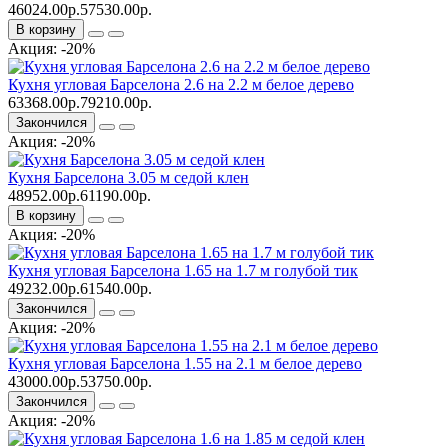
46024.00р.
57530.00р.
В корзину
Акция: -20%
Кухня угловая Барселона 2.6 на 2.2 м белое дерево
63368.00р.
79210.00р.
Закончился
Акция: -20%
Кухня Барселона 3.05 м седой клен
48952.00р.
61190.00р.
В корзину
Акция: -20%
Кухня угловая Барселона 1.65 на 1.7 м голубой тик
49232.00р.
61540.00р.
Закончился
Акция: -20%
Кухня угловая Барселона 1.55 на 2.1 м белое дерево
43000.00р.
53750.00р.
Закончился
Акция: -20%