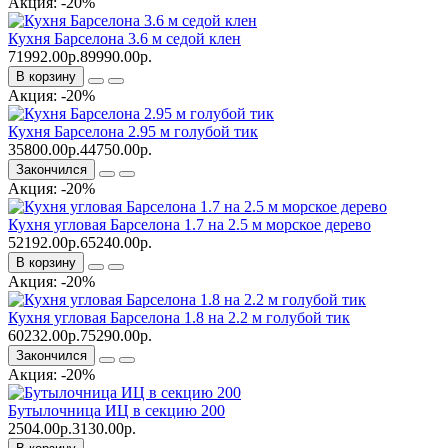
Акция: -20%
Кухня Барселона 3.6 м седой клен
71992.00р.
89990.00р.
В корзину
Акция: -20%
Кухня Барселона 2.95 м голубой тик
35800.00р.
44750.00р.
Закончился
Акция: -20%
Кухня угловая Барселона 1.7 на 2.5 м морское дерево
52192.00р.
65240.00р.
В корзину
Акция: -20%
Кухня угловая Барселона 1.8 на 2.2 м голубой тик
60232.00р.
75290.00р.
Закончился
Акция: -20%
Бутылочница ИЦ в секцию 200
2504.00р.
3130.00р.