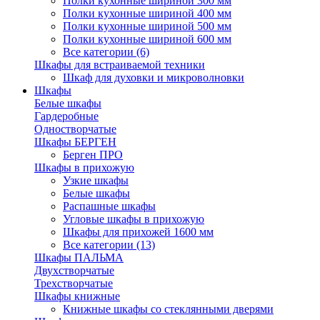
Полки кухонные шириной 300 мм
Полки кухонные шириной 400 мм
Полки кухонные шириной 500 мм
Полки кухонные шириной 600 мм
Все категории (6)
Шкафы для встраиваемой техники
Шкаф для духовки и микроволновки
Шкафы
Белые шкафы
Гардеробные
Одностворчатые
Шкафы БЕРГЕН
Берген ПРО
Шкафы в прихожую
Узкие шкафы
Белые шкафы
Распашные шкафы
Угловые шкафы в прихожую
Шкафы для прихожей 1600 мм
Все категории (13)
Шкафы ПАЛЬМА
Двухстворчатые
Трехстворчатые
Шкафы книжные
Книжные шкафы со стеклянными дверями