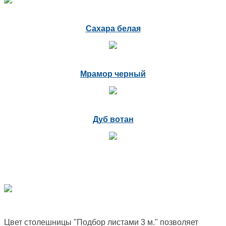
Сахара белая
Мрамор черный
Дуб вотан
Цвет столешницы "Подбор листами 3 м." позволяет