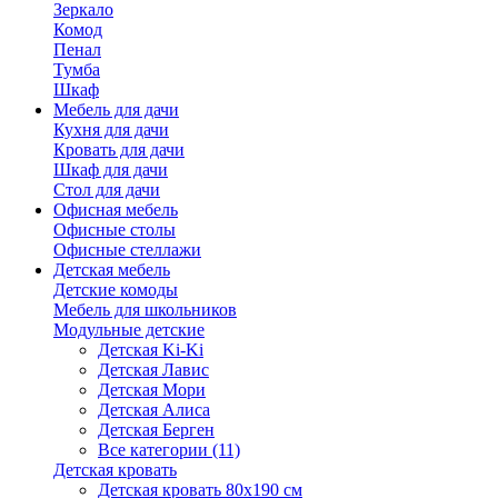
Зеркало
Комод
Пенал
Тумба
Шкаф
Мебель для дачи
Кухня для дачи
Кровать для дачи
Шкаф для дачи
Стол для дачи
Офисная мебель
Офисные столы
Офисные стеллажи
Детская мебель
Детские комоды
Мебель для школьников
Модульные детские
Детская Ki-Ki
Детская Лавис
Детская Мори
Детская Алиса
Детская Берген
Все категории (11)
Детская кровать
Детская кровать 80х190 см