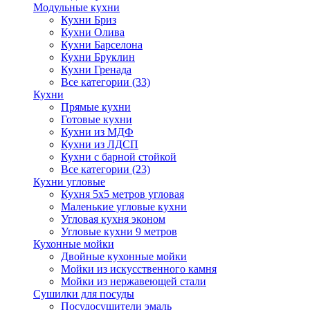
Модульные кухни
Кухни Бриз
Кухни Олива
Кухни Барселона
Кухни Бруклин
Кухни Гренада
Все категории (33)
Кухни
Прямые кухни
Готовые кухни
Кухни из МДФ
Кухни из ЛДСП
Кухни с барной стойкой
Все категории (23)
Кухни угловые
Кухня 5х5 метров угловая
Маленькие угловые кухни
Угловая кухня эконом
Угловые кухни 9 метров
Кухонные мойки
Двойные кухонные мойки
Мойки из искусственного камня
Мойки из нержавеющей стали
Сушилки для посуды
Посудосушители эмаль