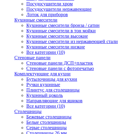
Посудосушители хром
Посудосушители нержавеющие
Лоток для приборов
Кухонные смесители
Кухонные смесители бронза / сатин
Кухонные смесители в тон мойки
Кухонные смесители высокие
Кухонные смесители из нержавеющей стали
Кухонные смесители низкие
Все категории (10)
Стеновые панели
Стеновые панели ДСП+пластик
Стеновые панели с фотопечатью
Комплектующие для кухни
Бутылочницы для кухни
Ручки кухонные
Плинтус для столешницы
Кухонный цоколь
Направляющие для ящиков
Все категории (10)
Столешницы
Бежевые столешницы
Белые столешницы
Серые столешницы
Столешницы 26 мм