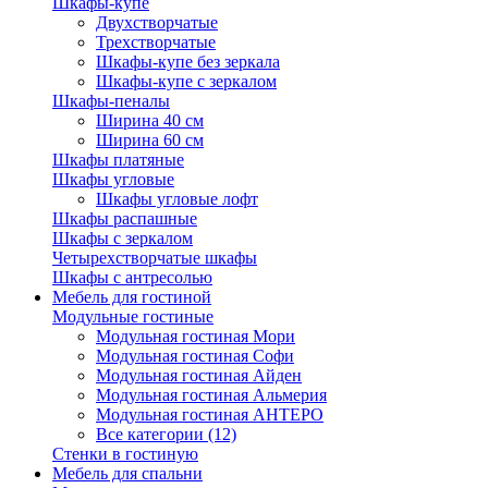
Шкафы-купе
Двухстворчатые
Трехстворчатые
Шкафы-купе без зеркала
Шкафы-купе с зеркалом
Шкафы-пеналы
Ширина 40 см
Ширина 60 см
Шкафы платяные
Шкафы угловые
Шкафы угловые лофт
Шкафы распашные
Шкафы с зеркалом
Четырехстворчатые шкафы
Шкафы с антресолью
Мебель для гостиной
Модульные гостиные
Модульная гостиная Мори
Модульная гостиная Софи
Модульная гостиная Айден
Модульная гостиная Альмерия
Модульная гостиная АНТЕРО
Все категории (12)
Стенки в гостиную
Мебель для спальни