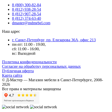
8 (800) 300-82-84
8 (812) 938-28-54
8 (812) 907-28-54
8 (812) 374-63-40
dmaster@mdmebel.com
Наш адрес
г. Санкт-Петербург, пр. Елизарова 36А, офис 213
пн-пт: 11:00 - 19:00,
сб: 11:00 - 16:00,
вс: Выходной
Политика конфиденциальности
Согласие на обработку персональных данных
Публичная оферта
Карта сайта
© Д-Мастер — Магазин мебели в Санкт-Петербурге, 2008-
2026
Все права и материалы защищены