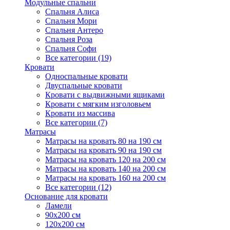
Модульные спальни
Спальня Алиса
Спальня Мори
Спальня Антеро
Спальня Роза
Спальня Софи
Все категории (19)
Кровати
Односпальные кровати
Двуспальные кровати
Кровати с выдвижными ящиками
Кровати с мягким изголовьем
Кровати из массива
Все категории (7)
Матрасы
Матрасы на кровать 80 на 190 см
Матрасы на кровать 90 на 190 см
Матрасы на кровать 120 на 200 см
Матрасы на кровать 140 на 200 см
Матрасы на кровать 160 на 200 см
Все категории (12)
Основание для кровати
Ламели
90х200 см
120х200 см