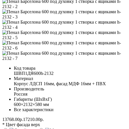
Код товара
ШВП1ДЯ600h-2132
Материал
Корпус ЛДСП 16мм, фасад МДФ 16мм + ПВХ
Производитель
Россия
Габариты (ШхВхГ)
600×2132×580 мм
Все характеристики
13768.00р.
17210.00р.
* Цвет фасада верх