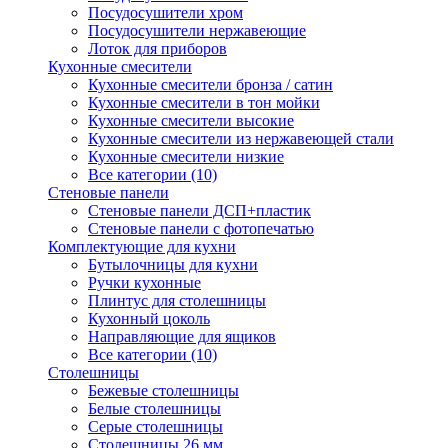
Посудосушители хром
Посудосушители нержавеющие
Лоток для приборов
Кухонные смесители
Кухонные смесители бронза / сатин
Кухонные смесители в тон мойки
Кухонные смесители высокие
Кухонные смесители из нержавеющей стали
Кухонные смесители низкие
Все категории (10)
Стеновые панели
Стеновые панели ДСП+пластик
Стеновые панели с фотопечатью
Комплектующие для кухни
Бутылочницы для кухни
Ручки кухонные
Плинтус для столешницы
Кухонный цоколь
Направляющие для ящиков
Все категории (10)
Столешницы
Бежевые столешницы
Белые столешницы
Серые столешницы
Столешницы 26 мм