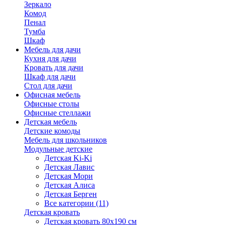
Зеркало
Комод
Пенал
Тумба
Шкаф
Мебель для дачи
Кухня для дачи
Кровать для дачи
Шкаф для дачи
Стол для дачи
Офисная мебель
Офисные столы
Офисные стеллажи
Детская мебель
Детские комоды
Мебель для школьников
Модульные детские
Детская Ki-Ki
Детская Лавис
Детская Мори
Детская Алиса
Детская Берген
Все категории (11)
Детская кровать
Детская кровать 80х190 см