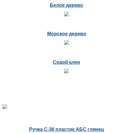
Белое дерево
Морское дерево
Седой клен
Ручка С-36 пластик АБС глянец