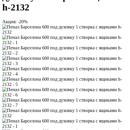
h-2132
Акция: -20%