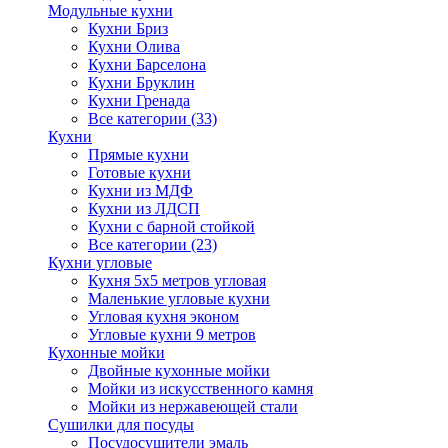
Модульные кухни
Кухни Бриз
Кухни Олива
Кухни Барселона
Кухни Бруклин
Кухни Гренада
Все категории (33)
Кухни
Прямые кухни
Готовые кухни
Кухни из МДФ
Кухни из ЛДСП
Кухни с барной стойкой
Все категории (23)
Кухни угловые
Кухня 5х5 метров угловая
Маленькие угловые кухни
Угловая кухня эконом
Угловые кухни 9 метров
Кухонные мойки
Двойные кухонные мойки
Мойки из искусственного камня
Мойки из нержавеющей стали
Сушилки для посуды
Посудосушители эмаль