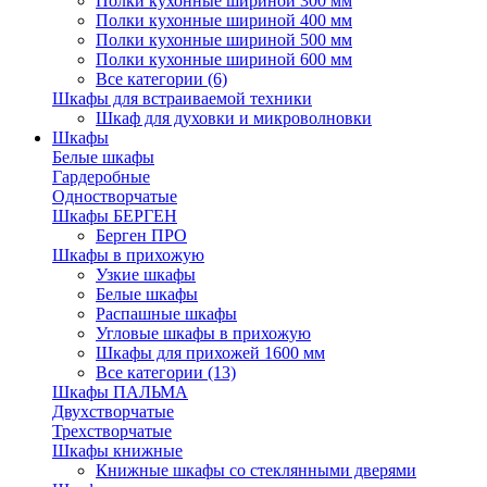
Полки кухонные шириной 300 мм
Полки кухонные шириной 400 мм
Полки кухонные шириной 500 мм
Полки кухонные шириной 600 мм
Все категории (6)
Шкафы для встраиваемой техники
Шкаф для духовки и микроволновки
Шкафы
Белые шкафы
Гардеробные
Одностворчатые
Шкафы БЕРГЕН
Берген ПРО
Шкафы в прихожую
Узкие шкафы
Белые шкафы
Распашные шкафы
Угловые шкафы в прихожую
Шкафы для прихожей 1600 мм
Все категории (13)
Шкафы ПАЛЬМА
Двухстворчатые
Трехстворчатые
Шкафы книжные
Книжные шкафы со стеклянными дверями