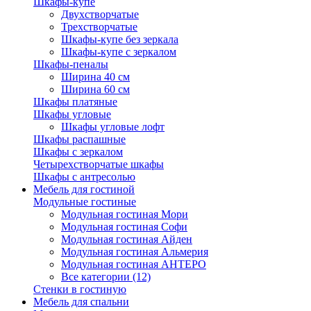
Шкафы-купе
Двухстворчатые
Трехстворчатые
Шкафы-купе без зеркала
Шкафы-купе с зеркалом
Шкафы-пеналы
Ширина 40 см
Ширина 60 см
Шкафы платяные
Шкафы угловые
Шкафы угловые лофт
Шкафы распашные
Шкафы с зеркалом
Четырехстворчатые шкафы
Шкафы с антресолью
Мебель для гостиной
Модульные гостиные
Модульная гостиная Мори
Модульная гостиная Софи
Модульная гостиная Айден
Модульная гостиная Альмерия
Модульная гостиная АНТЕРО
Все категории (12)
Стенки в гостиную
Мебель для спальни