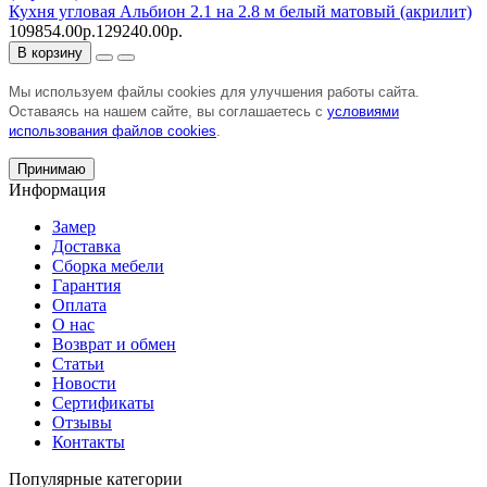
Кухня угловая Альбион 2.1 на 2.8 м белый матовый (акрилит)
109854.00р.
129240.00р.
В корзину
Мы используем файлы cookies для улучшения работы сайта.
Оставаясь на нашем сайте, вы соглашаетесь с
условиями
использования файлов cookies
.
Принимаю
Информация
Замер
Доставка
Сборка мебели
Гарантия
Оплата
О нас
Возврат и обмен
Статьи
Новости
Сертификаты
Отзывы
Контакты
Популярные категории