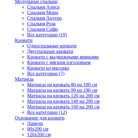
Модульные спальни
Спальня Алиса
Спальня Мори
Спальня Антеро
Спальня Роза
Спальня Софи
Все категории (19)
Кровати
Односпальные кровати
Двуспальные кровати
Кровати с выдвижными ящиками
Кровати с мягким изголовьем
Кровати из массива
Все категории (7)
Матрасы
Матрасы на кровать 80 на 190 см
Матрасы на кровать 90 на 190 см
Матрасы на кровать 120 на 200 см
Матрасы на кровать 140 на 200 см
Матрасы на кровать 160 на 200 см
Все категории (12)
Основание для кровати
Ламели
90х200 см
120х200 см