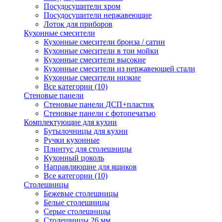
Посудосушители хром
Посудосушители нержавеющие
Лоток для приборов
Кухонные смесители
Кухонные смесители бронза / сатин
Кухонные смесители в тон мойки
Кухонные смесители высокие
Кухонные смесители из нержавеющей стали
Кухонные смесители низкие
Все категории (10)
Стеновые панели
Стеновые панели ДСП+пластик
Стеновые панели с фотопечатью
Комплектующие для кухни
Бутылочницы для кухни
Ручки кухонные
Плинтус для столешницы
Кухонный цоколь
Направляющие для ящиков
Все категории (10)
Столешницы
Бежевые столешницы
Белые столешницы
Серые столешницы
Столешницы 26 мм