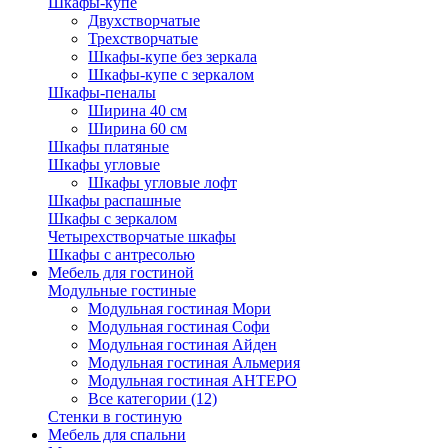
Шкафы-купе
Двухстворчатые
Трехстворчатые
Шкафы-купе без зеркала
Шкафы-купе с зеркалом
Шкафы-пеналы
Ширина 40 см
Ширина 60 см
Шкафы платяные
Шкафы угловые
Шкафы угловые лофт
Шкафы распашные
Шкафы с зеркалом
Четырехстворчатые шкафы
Шкафы с антресолью
Мебель для гостиной
Модульные гостиные
Модульная гостиная Мори
Модульная гостиная Софи
Модульная гостиная Айден
Модульная гостиная Альмерия
Модульная гостиная АНТЕРО
Все категории (12)
Стенки в гостиную
Мебель для спальни