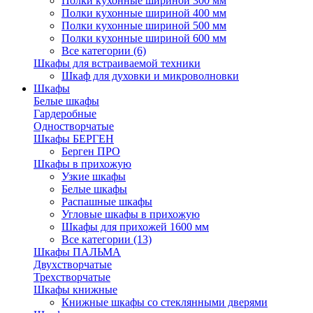
Полки кухонные шириной 300 мм
Полки кухонные шириной 400 мм
Полки кухонные шириной 500 мм
Полки кухонные шириной 600 мм
Все категории (6)
Шкафы для встраиваемой техники
Шкаф для духовки и микроволновки
Шкафы
Белые шкафы
Гардеробные
Одностворчатые
Шкафы БЕРГЕН
Берген ПРО
Шкафы в прихожую
Узкие шкафы
Белые шкафы
Распашные шкафы
Угловые шкафы в прихожую
Шкафы для прихожей 1600 мм
Все категории (13)
Шкафы ПАЛЬМА
Двухстворчатые
Трехстворчатые
Шкафы книжные
Книжные шкафы со стеклянными дверями