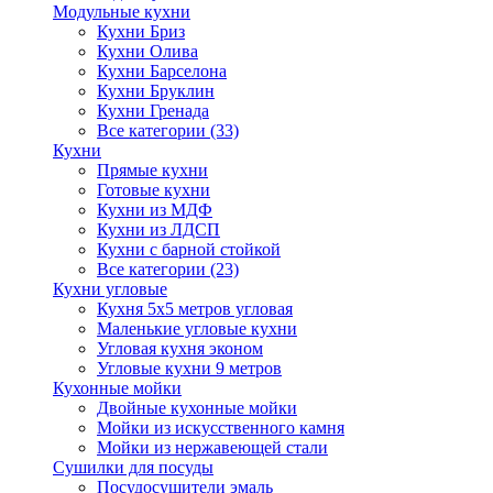
Модульные кухни
Кухни Бриз
Кухни Олива
Кухни Барселона
Кухни Бруклин
Кухни Гренада
Все категории (33)
Кухни
Прямые кухни
Готовые кухни
Кухни из МДФ
Кухни из ЛДСП
Кухни с барной стойкой
Все категории (23)
Кухни угловые
Кухня 5х5 метров угловая
Маленькие угловые кухни
Угловая кухня эконом
Угловые кухни 9 метров
Кухонные мойки
Двойные кухонные мойки
Мойки из искусственного камня
Мойки из нержавеющей стали
Сушилки для посуды
Посудосушители эмаль