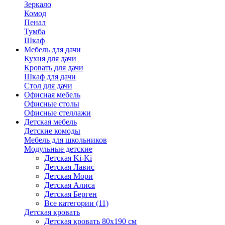
Зеркало
Комод
Пенал
Тумба
Шкаф
Мебель для дачи
Кухня для дачи
Кровать для дачи
Шкаф для дачи
Стол для дачи
Офисная мебель
Офисные столы
Офисные стеллажи
Детская мебель
Детские комоды
Мебель для школьников
Модульные детские
Детская Ki-Ki
Детская Лавис
Детская Мори
Детская Алиса
Детская Берген
Все категории (11)
Детская кровать
Детская кровать 80х190 см