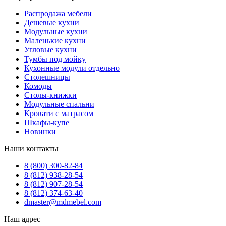
Распродажа мебели
Дешевые кухни
Модульные кухни
Маленькие кухни
Угловые кухни
Тумбы под мойку
Кухонные модули отдельно
Столешницы
Комоды
Столы-книжки
Модульные спальни
Кровати с матрасом
Шкафы-купе
Новинки
Наши контакты
8 (800) 300-82-84
8 (812) 938-28-54
8 (812) 907-28-54
8 (812) 374-63-40
dmaster@mdmebel.com
Наш адрес