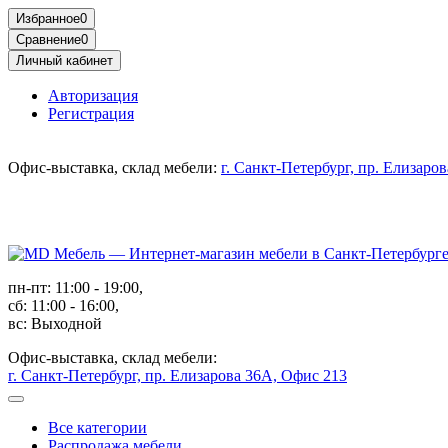
Избранное
0
Сравнение
0
Личный кабинет
Авторизация
Регистрация
Офис-выставка, склад мебели:
г. Санкт-Петербург, пр. Елизаро
пн-пт: 11:00 - 19:00,
сб: 11:00 - 16:00,
вс: Выходной
Офис-выставка, склад мебели:
г. Санкт-Петербург, пр. Елизарова 36А, Офис 213
Все категории
Распродажа мебели