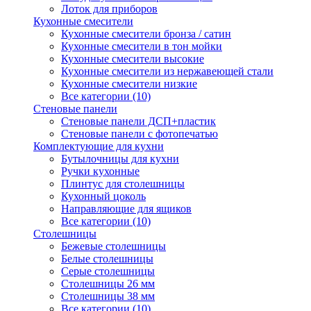
Лоток для приборов
Кухонные смесители
Кухонные смесители бронза / сатин
Кухонные смесители в тон мойки
Кухонные смесители высокие
Кухонные смесители из нержавеющей стали
Кухонные смесители низкие
Все категории (10)
Стеновые панели
Стеновые панели ДСП+пластик
Стеновые панели с фотопечатью
Комплектующие для кухни
Бутылочницы для кухни
Ручки кухонные
Плинтус для столешницы
Кухонный цоколь
Направляющие для ящиков
Все категории (10)
Столешницы
Бежевые столешницы
Белые столешницы
Серые столешницы
Столешницы 26 мм
Столешницы 38 мм
Все категории (10)