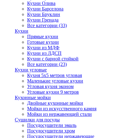
Кухни Олива
Кухни Барселона
Кухни Бруклин
Кухни Гренада
Все категории (33)
Кухни
Прямые кухни
Готовые кухни
Кухни из МДФ
Кухни из ЛДСП
Кухни с барной стойкой
Все категории (23)
Кухни угловые
Кухня 5х5 метров угловая
Маленькие угловые кухни
Угловая кухня эконом
Угловые кухни 9 метров
Кухонные мойки
Двойные кухонные мойки
Мойки из искусственного камня
Мойки из нержавеющей стали
Сушилки для посуды
Посудосушители эмаль
Посудосушители хром
Посудосушители нержавеющие