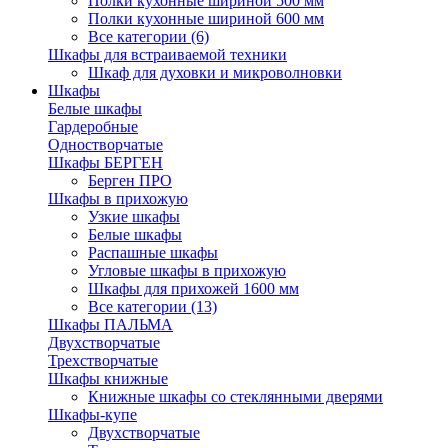
Полки кухонные шириной 500 мм
Полки кухонные шириной 600 мм
Все категории (6)
Шкафы для встраиваемой техники
Шкаф для духовки и микроволновки
Шкафы
Белые шкафы
Гардеробные
Одностворчатые
Шкафы БЕРГЕН
Берген ПРО
Шкафы в прихожую
Узкие шкафы
Белые шкафы
Распашные шкафы
Угловые шкафы в прихожую
Шкафы для прихожей 1600 мм
Все категории (13)
Шкафы ПАЛЬМА
Двухстворчатые
Трехстворчатые
Шкафы книжные
Книжные шкафы со стеклянными дверями
Шкафы-купе
Двухстворчатые