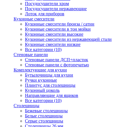
Посудосушители хром
Посудосушители нержавеющие
Лоток для приборов
Кухонные смесители
Кухонные смесители бронза / сатин
Кухонные смесители в тон мойки
Кухонные смесители высокие
Кухонные смесители из нержавеющей стали
Кухонные смесители низкие
Все категории (10)
Стеновые панели
Стеновые панели ДСП+пластик
Стеновые панели с фотопечатью
Комплектующие для кухни
Бутылочницы для кухни
Ручки кухонные
Плинтус для столешницы
Кухонный цоколь
Направляющие для ящиков
Все категории (10)
Столешницы
Бежевые столешницы
Белые столешницы
Серые столешницы
Столешницы 26 мм