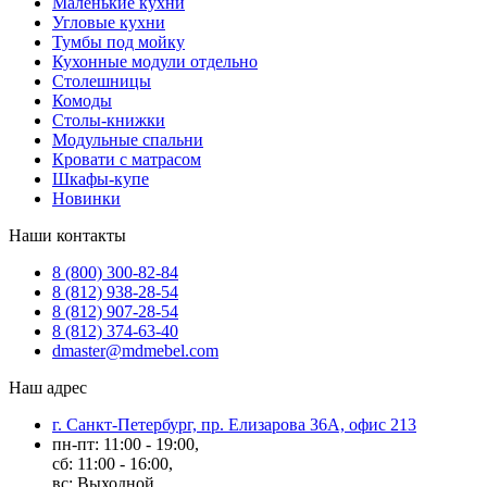
Маленькие кухни
Угловые кухни
Тумбы под мойку
Кухонные модули отдельно
Столешницы
Комоды
Столы-книжки
Модульные спальни
Кровати с матрасом
Шкафы-купе
Новинки
Наши контакты
8 (800) 300-82-84
8 (812) 938-28-54
8 (812) 907-28-54
8 (812) 374-63-40
dmaster@mdmebel.com
Наш адрес
г. Санкт-Петербург, пр. Елизарова 36А, офис 213
пн-пт: 11:00 - 19:00,
сб: 11:00 - 16:00,
вс: Выходной