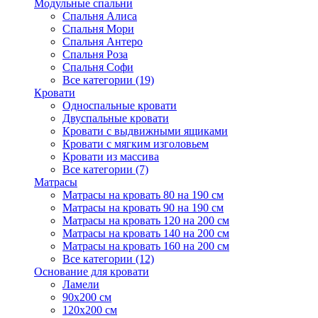
Модульные спальни
Спальня Алиса
Спальня Мори
Спальня Антеро
Спальня Роза
Спальня Софи
Все категории (19)
Кровати
Односпальные кровати
Двуспальные кровати
Кровати с выдвижными ящиками
Кровати с мягким изголовьем
Кровати из массива
Все категории (7)
Матрасы
Матрасы на кровать 80 на 190 см
Матрасы на кровать 90 на 190 см
Матрасы на кровать 120 на 200 см
Матрасы на кровать 140 на 200 см
Матрасы на кровать 160 на 200 см
Все категории (12)
Основание для кровати
Ламели
90х200 см
120х200 см