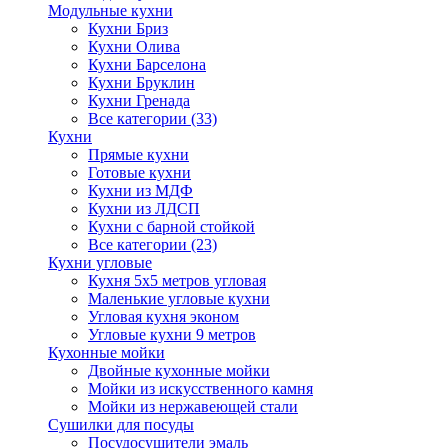
Модульные кухни
Кухни Бриз
Кухни Олива
Кухни Барселона
Кухни Бруклин
Кухни Гренада
Все категории (33)
Кухни
Прямые кухни
Готовые кухни
Кухни из МДФ
Кухни из ЛДСП
Кухни с барной стойкой
Все категории (23)
Кухни угловые
Кухня 5х5 метров угловая
Маленькие угловые кухни
Угловая кухня эконом
Угловые кухни 9 метров
Кухонные мойки
Двойные кухонные мойки
Мойки из искусственного камня
Мойки из нержавеющей стали
Сушилки для посуды
Посудосушители эмаль