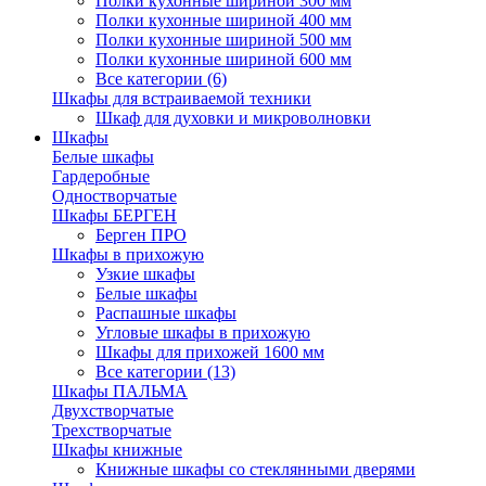
Полки кухонные шириной 300 мм
Полки кухонные шириной 400 мм
Полки кухонные шириной 500 мм
Полки кухонные шириной 600 мм
Все категории (6)
Шкафы для встраиваемой техники
Шкаф для духовки и микроволновки
Шкафы
Белые шкафы
Гардеробные
Одностворчатые
Шкафы БЕРГЕН
Берген ПРО
Шкафы в прихожую
Узкие шкафы
Белые шкафы
Распашные шкафы
Угловые шкафы в прихожую
Шкафы для прихожей 1600 мм
Все категории (13)
Шкафы ПАЛЬМА
Двухстворчатые
Трехстворчатые
Шкафы книжные
Книжные шкафы со стеклянными дверями