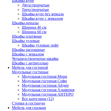
Шкафы-купе
Двухстворчатые
Трехстворчатые
Шкафы-купе без зеркала
Шкафы-купе с зеркалом
Шкафы-пеналы
Ширина 40 см
Ширина 60 см
Шкафы платяные
Шкафы угловые
Шкафы угловые лофт
Шкафы распашные
Шкафы с зеркалом
Четырехстворчатые шкафы
Шкафы с антресолью
Мебель для гостиной
Модульные гостиные
Модульная гостиная Мори
Модульная гостиная Софи
Модульная гостиная Айден
Модульная гостиная Альмерия
Модульная гостиная АНТЕРО
Все категории (12)
Стенки в гостиную
Мебель для спальни