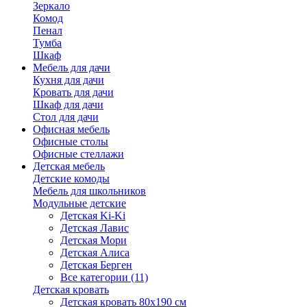
Зеркало
Комод
Пенал
Тумба
Шкаф
Мебель для дачи
Кухня для дачи
Кровать для дачи
Шкаф для дачи
Стол для дачи
Офисная мебель
Офисные столы
Офисные стеллажи
Детская мебель
Детские комоды
Мебель для школьников
Модульные детские
Детская Ki-Ki
Детская Лавис
Детская Мори
Детская Алиса
Детская Берген
Все категории (11)
Детская кровать
Детская кровать 80х190 см