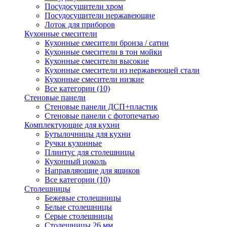
Посудосушители хром
Посудосушители нержавеющие
Лоток для приборов
Кухонные смесители
Кухонные смесители бронза / сатин
Кухонные смесители в тон мойки
Кухонные смесители высокие
Кухонные смесители из нержавеющей стали
Кухонные смесители низкие
Все категории (10)
Стеновые панели
Стеновые панели ДСП+пластик
Стеновые панели с фотопечатью
Комплектующие для кухни
Бутылочницы для кухни
Ручки кухонные
Плинтус для столешницы
Кухонный цоколь
Направляющие для ящиков
Все категории (10)
Столешницы
Бежевые столешницы
Белые столешницы
Серые столешницы
Столешницы 26 мм