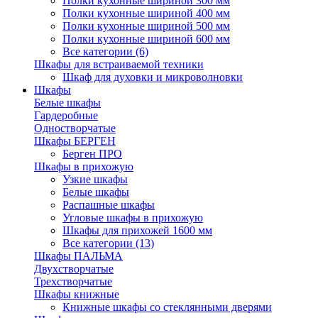
Полки кухонные шириной 300 мм
Полки кухонные шириной 400 мм
Полки кухонные шириной 500 мм
Полки кухонные шириной 600 мм
Все категории (6)
Шкафы для встраиваемой техники
Шкаф для духовки и микроволновки
Шкафы
Белые шкафы
Гардеробные
Одностворчатые
Шкафы БЕРГЕН
Берген ПРО
Шкафы в прихожую
Узкие шкафы
Белые шкафы
Распашные шкафы
Угловые шкафы в прихожую
Шкафы для прихожей 1600 мм
Все категории (13)
Шкафы ПАЛЬМА
Двухстворчатые
Трехстворчатые
Шкафы книжные
Книжные шкафы со стеклянными дверями