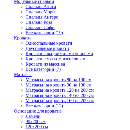
Модульные спальни
Спальня Алиса
Спальня Мори
Спальня Антеро
Спальня Роза
Спальня Софи
Все категории (19)
Кровати
Односпальные кровати
Двуспальные кровати
Кровати с выдвижными ящиками
Кровати с мягким изголовьем
Кровати из массива
Все категории (7)
Матрасы
Матрасы на кровать 80 на 190 см
Матрасы на кровать 90 на 190 см
Матрасы на кровать 120 на 200 см
Матрасы на кровать 140 на 200 см
Матрасы на кровать 160 на 200 см
Все категории (12)
Основание для кровати
Ламели
90х200 см
120х200 см