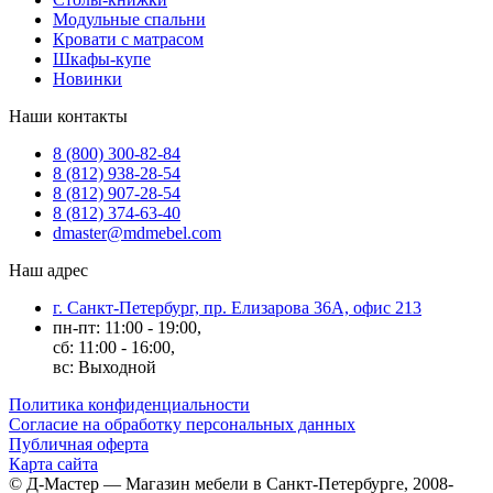
Модульные спальни
Кровати с матрасом
Шкафы-купе
Новинки
Наши контакты
8 (800) 300-82-84
8 (812) 938-28-54
8 (812) 907-28-54
8 (812) 374-63-40
dmaster@mdmebel.com
Наш адрес
г. Санкт-Петербург, пр. Елизарова 36А, офис 213
пн-пт: 11:00 - 19:00,
сб: 11:00 - 16:00,
вс: Выходной
Политика конфиденциальности
Согласие на обработку персональных данных
Публичная оферта
Карта сайта
© Д-Мастер — Магазин мебели в Санкт-Петербурге, 2008-