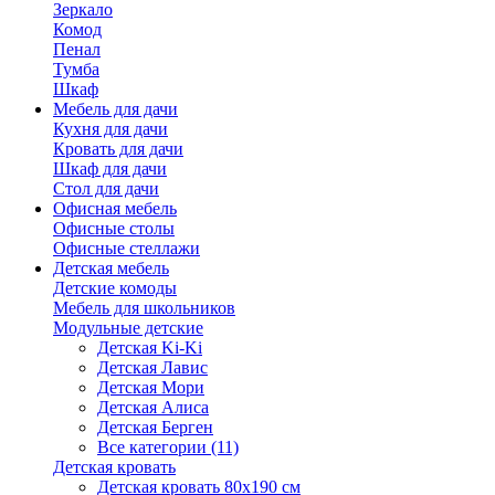
Зеркало
Комод
Пенал
Тумба
Шкаф
Мебель для дачи
Кухня для дачи
Кровать для дачи
Шкаф для дачи
Стол для дачи
Офисная мебель
Офисные столы
Офисные стеллажи
Детская мебель
Детские комоды
Мебель для школьников
Модульные детские
Детская Ki-Ki
Детская Лавис
Детская Мори
Детская Алиса
Детская Берген
Все категории (11)
Детская кровать
Детская кровать 80х190 см