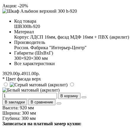
Акция: -20%
Код товара
ШВ300h-920
Материал
Корпус ЛДСП 16мм, фасад МДФ 16мм + ПВХ (акрилит)
Производитель
Россия. Фабрика "Интерьер-Центр"
Габариты (ШхВхГ)
300×920×300 мм
Все характеристики
3929.00р.
4911.00р.
* Цвет фасада верх
В корзину
В закладки
В сравнение
Высота: 920 мм
Ширина: 300 мм
Глубина: 300 мм
Записаться на платный замер кухни: