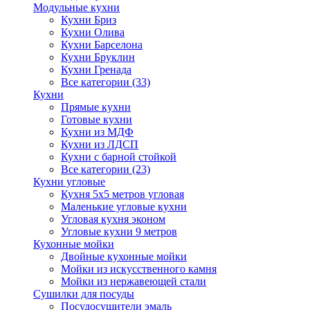
Модульные кухни
Кухни Бриз
Кухни Олива
Кухни Барселона
Кухни Бруклин
Кухни Гренада
Все категории (33)
Кухни
Прямые кухни
Готовые кухни
Кухни из МДФ
Кухни из ЛДСП
Кухни с барной стойкой
Все категории (23)
Кухни угловые
Кухня 5х5 метров угловая
Маленькие угловые кухни
Угловая кухня эконом
Угловые кухни 9 метров
Кухонные мойки
Двойные кухонные мойки
Мойки из искусственного камня
Мойки из нержавеющей стали
Сушилки для посуды
Посудосушители эмаль