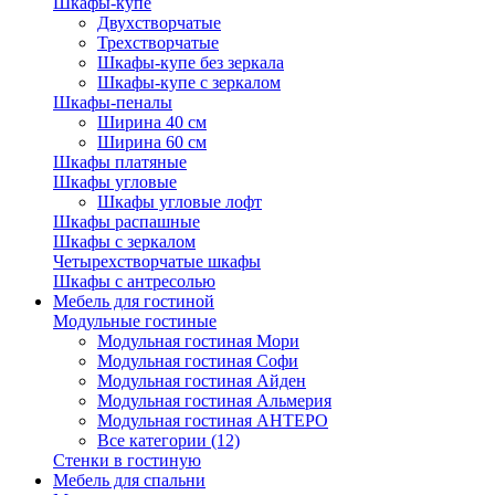
Шкафы-купе
Двухстворчатые
Трехстворчатые
Шкафы-купе без зеркала
Шкафы-купе с зеркалом
Шкафы-пеналы
Ширина 40 см
Ширина 60 см
Шкафы платяные
Шкафы угловые
Шкафы угловые лофт
Шкафы распашные
Шкафы с зеркалом
Четырехстворчатые шкафы
Шкафы с антресолью
Мебель для гостиной
Модульные гостиные
Модульная гостиная Мори
Модульная гостиная Софи
Модульная гостиная Айден
Модульная гостиная Альмерия
Модульная гостиная АНТЕРО
Все категории (12)
Стенки в гостиную
Мебель для спальни