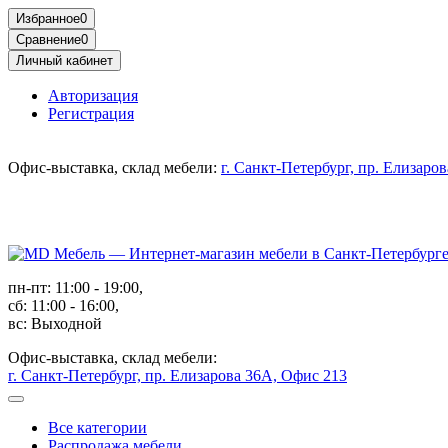
Избранное
0
Сравнение
0
Личный кабинет
Авторизация
Регистрация
Офис-выставка, склад мебели:
г. Санкт-Петербург, пр. Елизаро
пн-пт: 11:00 - 19:00,
сб: 11:00 - 16:00,
вс: Выходной
Офис-выставка, склад мебели:
г. Санкт-Петербург, пр. Елизарова 36А, Офис 213
Все категории
Распродажа мебели