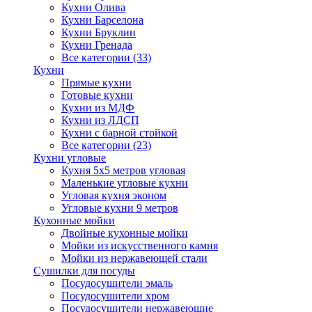
Кухни Олива
Кухни Барселона
Кухни Бруклин
Кухни Гренада
Все категории (33)
Кухни
Прямые кухни
Готовые кухни
Кухни из МДФ
Кухни из ЛДСП
Кухни с барной стойкой
Все категории (23)
Кухни угловые
Кухня 5х5 метров угловая
Маленькие угловые кухни
Угловая кухня эконом
Угловые кухни 9 метров
Кухонные мойки
Двойные кухонные мойки
Мойки из искусственного камня
Мойки из нержавеющей стали
Сушилки для посуды
Посудосушители эмаль
Посудосушители хром
Посудосушители нержавеющие