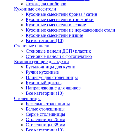
Лоток для приборов
Кухонные смесители
Кухонные смесители бронза / сатин
Кухонные смесители в тон мойки
Кухонные смесители высокие
Кухонные смесители из нержавеющей стали
Кухонные смесители низкие
Все категории (10)
Стеновые панели
Стеновые панели ДСП+пластик
Стеновые панели с фотопечатью
Комплектующие для кухни
Бутылочницы для кухни
Ручки кухонные
Плинтус для столешницы
Кухонный цоколь
Направляющие для ящиков
Все категории (10)
Столешницы
Бежевые столешницы
Белые столешницы
Серые столешницы
Столешницы 26 мм
Столешницы 38 мм
Все категории (10)