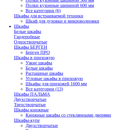
Полки кухонные шириной 500 мм
Полки кухонные шириной 600 мм
Все категории (6)
Шкафы для встраиваемой техники
Шкаф для духовки и микроволновки
Шкафы
Белые шкафы
Гардеробные
Одностворчатые
Шкафы БЕРГЕН
Берген ПРО
Шкафы в прихожую
Узкие шкафы
Белые шкафы
Распашные шкафы
Угловые шкафы в прихожую
Шкафы для прихожей 1600 мм
Все категории (13)
Шкафы ПАЛЬМА
Двухстворчатые
Трехстворчатые
Шкафы книжные
Книжные шкафы со стеклянными дверями
Шкафы-купе
Двухстворчатые