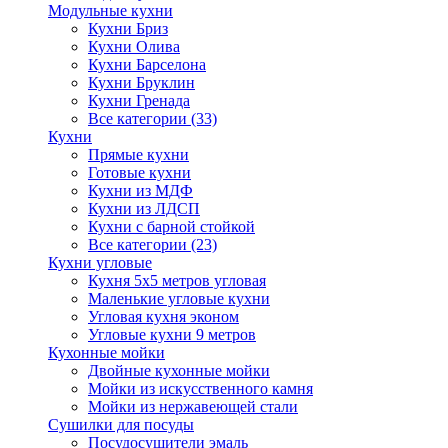
Модульные кухни
Кухни Бриз
Кухни Олива
Кухни Барселона
Кухни Бруклин
Кухни Гренада
Все категории (33)
Кухни
Прямые кухни
Готовые кухни
Кухни из МДФ
Кухни из ЛДСП
Кухни с барной стойкой
Все категории (23)
Кухни угловые
Кухня 5х5 метров угловая
Маленькие угловые кухни
Угловая кухня эконом
Угловые кухни 9 метров
Кухонные мойки
Двойные кухонные мойки
Мойки из искусственного камня
Мойки из нержавеющей стали
Сушилки для посуды
Посудосушители эмаль