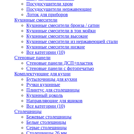
Посудосушители хром
Посудосушители нержавеющие
Лоток для приборов
Кухонные смесители
Кухонные смесители бронза / сатин
Кухонные смесители в тон мойки
Кухонные смесители высокие
Кухонные смесители из нержавеющей стали
Кухонные смесители низкие
Все категории (10)
Стеновые панели
Стеновые панели ДСП+пластик
Стеновые панели с фотопечатью
Комплектующие для кухни
Бутылочницы для кухни
Ручки кухонные
Плинтус для столешницы
Кухонный цоколь
Направляющие для ящиков
Все категории (10)
Столешницы
Бежевые столешницы
Белые столешницы
Серые столешницы
Столешницы 26 мм