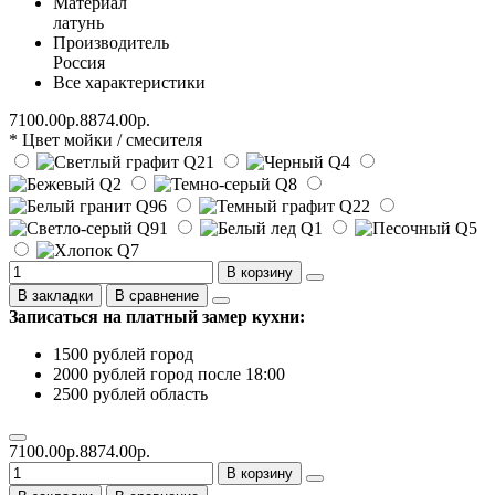
Материал
латунь
Производитель
Россия
Все характеристики
7100.00р.
8874.00р.
* Цвет мойки / смесителя
В корзину
В закладки
В сравнение
Записаться на платный замер кухни:
1500 рублей город
2000 рублей город после 18:00
2500 рублей область
7100.00р.
8874.00р.
В корзину