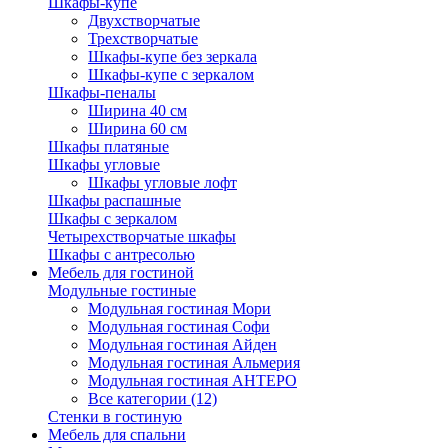
Шкафы-купе
Двухстворчатые
Трехстворчатые
Шкафы-купе без зеркала
Шкафы-купе с зеркалом
Шкафы-пеналы
Ширина 40 см
Ширина 60 см
Шкафы платяные
Шкафы угловые
Шкафы угловые лофт
Шкафы распашные
Шкафы с зеркалом
Четырехстворчатые шкафы
Шкафы с антресолью
Мебель для гостиной
Модульные гостиные
Модульная гостиная Мори
Модульная гостиная Софи
Модульная гостиная Айден
Модульная гостиная Альмерия
Модульная гостиная АНТЕРО
Все категории (12)
Стенки в гостиную
Мебель для спальни