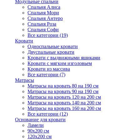
Модульные спальни
Спальня Алиса
Спальня Мори
Спальня Антеро
Спальня Роза
Спальня Софи
Все категории (19)
Кровати
Односпальные кровати
Двуспальные кровати
Кровати с выдвижными ящиками
Кровати с мягким изголовьем
Кровати из массива
Все категории (7)
Матрасы
Матрасы на кровать 80 на 190 см
Матрасы на кровать 90 на 190 см
Матрасы на кровать 120 на 200 см
Матрасы на кровать 140 на 200 см
Матрасы на кровать 160 на 200 см
Все категории (12)
Основание для кровати
Ламели
90х200 см
120х200 см