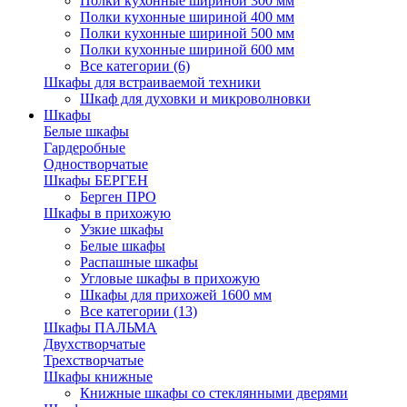
Полки кухонные шириной 300 мм
Полки кухонные шириной 400 мм
Полки кухонные шириной 500 мм
Полки кухонные шириной 600 мм
Все категории (6)
Шкафы для встраиваемой техники
Шкаф для духовки и микроволновки
Шкафы
Белые шкафы
Гардеробные
Одностворчатые
Шкафы БЕРГЕН
Берген ПРО
Шкафы в прихожую
Узкие шкафы
Белые шкафы
Распашные шкафы
Угловые шкафы в прихожую
Шкафы для прихожей 1600 мм
Все категории (13)
Шкафы ПАЛЬМА
Двухстворчатые
Трехстворчатые
Шкафы книжные
Книжные шкафы со стеклянными дверями