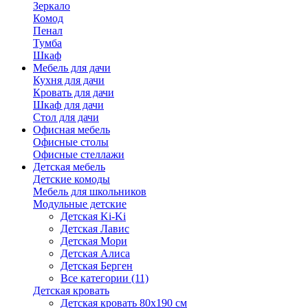
Зеркало
Комод
Пенал
Тумба
Шкаф
Мебель для дачи
Кухня для дачи
Кровать для дачи
Шкаф для дачи
Стол для дачи
Офисная мебель
Офисные столы
Офисные стеллажи
Детская мебель
Детские комоды
Мебель для школьников
Модульные детские
Детская Ki-Ki
Детская Лавис
Детская Мори
Детская Алиса
Детская Берген
Все категории (11)
Детская кровать
Детская кровать 80х190 см