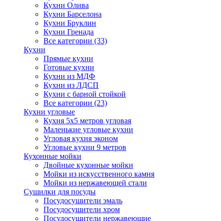
Кухни Олива
Кухни Барселона
Кухни Бруклин
Кухни Гренада
Все категории (33)
Кухни
Прямые кухни
Готовые кухни
Кухни из МДФ
Кухни из ЛДСП
Кухни с барной стойкой
Все категории (23)
Кухни угловые
Кухня 5х5 метров угловая
Маленькие угловые кухни
Угловая кухня эконом
Угловые кухни 9 метров
Кухонные мойки
Двойные кухонные мойки
Мойки из искусственного камня
Мойки из нержавеющей стали
Сушилки для посуды
Посудосушители эмаль
Посудосушители хром
Посудосушители нержавеющие