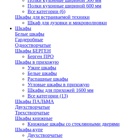
Полки кухонные шириной 500 мм
Полки кухонные шириной 600 мм
Все категории (6)
Шкафы для встраиваемой техники
Шкаф для духовки и микроволновки
Шкафы
Белые шкафы
Гардеробные
Одностворчатые
Шкафы БЕРГЕН
Берген ПРО
Шкафы в прихожую
Узкие шкафы
Белые шкафы
Распашные шкафы
Угловые шкафы в прихожую
Шкафы для прихожей 1600 мм
Все категории (13)
Шкафы ПАЛЬМА
Двухстворчатые
Трехстворчатые
Шкафы книжные
Книжные шкафы со стеклянными дверями
Шкафы-купе
Двухстворчатые