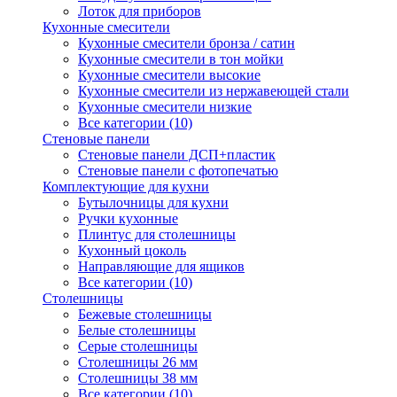
Лоток для приборов
Кухонные смесители
Кухонные смесители бронза / сатин
Кухонные смесители в тон мойки
Кухонные смесители высокие
Кухонные смесители из нержавеющей стали
Кухонные смесители низкие
Все категории (10)
Стеновые панели
Стеновые панели ДСП+пластик
Стеновые панели с фотопечатью
Комплектующие для кухни
Бутылочницы для кухни
Ручки кухонные
Плинтус для столешницы
Кухонный цоколь
Направляющие для ящиков
Все категории (10)
Столешницы
Бежевые столешницы
Белые столешницы
Серые столешницы
Столешницы 26 мм
Столешницы 38 мм
Все категории (10)