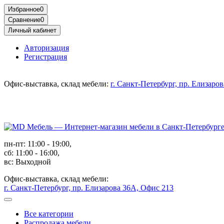
Избранное
0
Сравнение
0
Личный кабинет
Авторизация
Регистрация
Офис-выставка, склад мебели:
г. Санкт-Петербург, пр. Елизаро
пн-пт: 11:00 - 19:00,
сб: 11:00 - 16:00,
вс: Выходной
Офис-выставка, склад мебели:
г. Санкт-Петербург, пр. Елизарова 36А, Офис 213
Все категории
Распродажа мебели