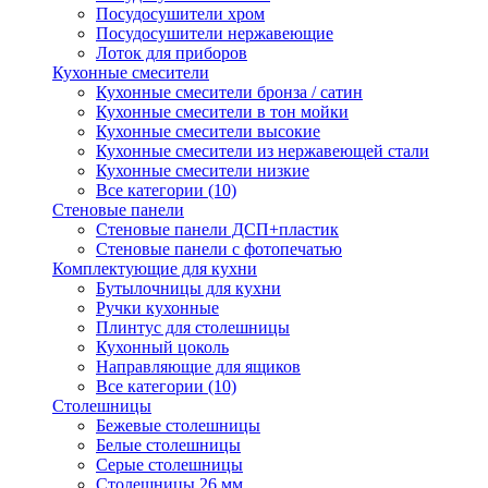
Посудосушители хром
Посудосушители нержавеющие
Лоток для приборов
Кухонные смесители
Кухонные смесители бронза / сатин
Кухонные смесители в тон мойки
Кухонные смесители высокие
Кухонные смесители из нержавеющей стали
Кухонные смесители низкие
Все категории (10)
Стеновые панели
Стеновые панели ДСП+пластик
Стеновые панели с фотопечатью
Комплектующие для кухни
Бутылочницы для кухни
Ручки кухонные
Плинтус для столешницы
Кухонный цоколь
Направляющие для ящиков
Все категории (10)
Столешницы
Бежевые столешницы
Белые столешницы
Серые столешницы
Столешницы 26 мм