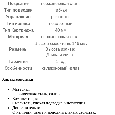
Покрытие
нержавеющая сталь
Тип подводки
гибкая
Управление
рычажное
Тип излива
поворотный
Тип Картриджа
40 мм
Материал
нержавеющая сталь
Высота смесителя:
146 мм.
Размеры
Высота излива:
Длина излива:
Гарантия
1 год
Особенности
силиконовый излив
Характеристики
Материал
нержавеющая сталь, силикон
Комплектация
Смеситель, гибкая подводка, институция
Дополнительно
О наличии, цвете и дополнительных свойствах