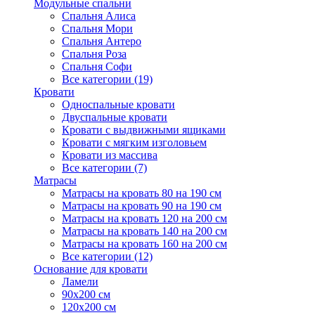
Модульные спальни
Спальня Алиса
Спальня Мори
Спальня Антеро
Спальня Роза
Спальня Софи
Все категории (19)
Кровати
Односпальные кровати
Двуспальные кровати
Кровати с выдвижными ящиками
Кровати с мягким изголовьем
Кровати из массива
Все категории (7)
Матрасы
Матрасы на кровать 80 на 190 см
Матрасы на кровать 90 на 190 см
Матрасы на кровать 120 на 200 см
Матрасы на кровать 140 на 200 см
Матрасы на кровать 160 на 200 см
Все категории (12)
Основание для кровати
Ламели
90х200 см
120х200 см