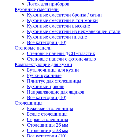
Лоток для приборов
Кухонные смесители
Кухонные смесители бронза / сатин
Кухонные смесители в тон мойки
Кухонные смесители высокие
Кухонные смесители из нержавеющей стали
Кухонные смесители низкие
Все категории (10)
Стеновые панели
Стеновые панели ДСП+пластик
Стеновые панели с фотопечатью
Комплектующие для кухни
Бутылочницы для кухни
Ручки кухонные
Плинтус для столешницы
Кухонный цоколь
Направляющие для ящиков
Все категории (10)
Столешницы
Бежевые столешницы
Белые столешницы
Серые столешницы
Столешницы 26 мм
Столешницы 38 мм
Все категории (10)