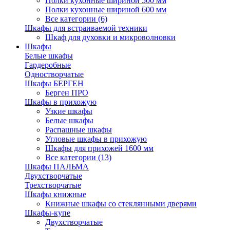
Полки кухонные шириной 500 мм
Полки кухонные шириной 600 мм
Все категории (6)
Шкафы для встраиваемой техники
Шкаф для духовки и микроволновки
Шкафы
Белые шкафы
Гардеробные
Одностворчатые
Шкафы БЕРГЕН
Берген ПРО
Шкафы в прихожую
Узкие шкафы
Белые шкафы
Распашные шкафы
Угловые шкафы в прихожую
Шкафы для прихожей 1600 мм
Все категории (13)
Шкафы ПАЛЬМА
Двухстворчатые
Трехстворчатые
Шкафы книжные
Книжные шкафы со стеклянными дверями
Шкафы-купе
Двухстворчатые