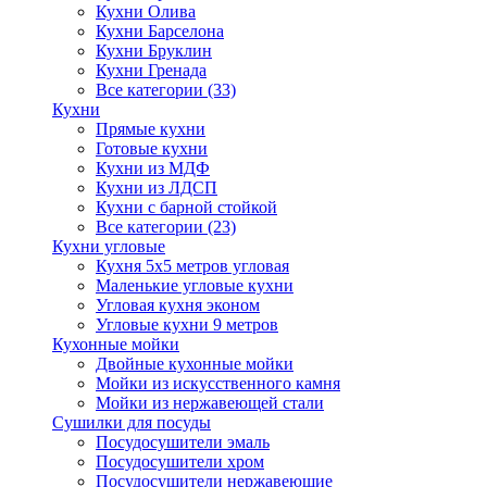
Кухни Олива
Кухни Барселона
Кухни Бруклин
Кухни Гренада
Все категории (33)
Кухни
Прямые кухни
Готовые кухни
Кухни из МДФ
Кухни из ЛДСП
Кухни с барной стойкой
Все категории (23)
Кухни угловые
Кухня 5х5 метров угловая
Маленькие угловые кухни
Угловая кухня эконом
Угловые кухни 9 метров
Кухонные мойки
Двойные кухонные мойки
Мойки из искусственного камня
Мойки из нержавеющей стали
Сушилки для посуды
Посудосушители эмаль
Посудосушители хром
Посудосушители нержавеющие