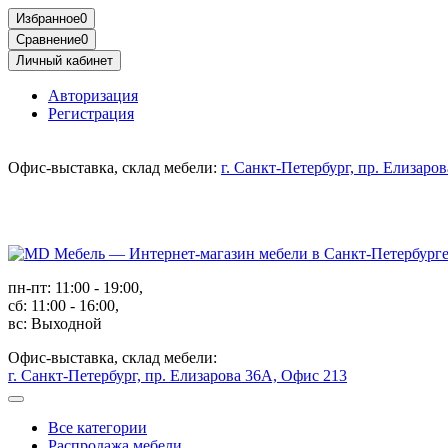
Избранное
0
Сравнение
0
Личный кабинет
Авторизация
Регистрация
Офис-выставка, склад мебели:
г. Санкт-Петербург, пр. Елизаро
пн-пт: 11:00 - 19:00,
сб: 11:00 - 16:00,
вс: Выходной
Офис-выставка, склад мебели:
г. Санкт-Петербург, пр. Елизарова 36А, Офис 213
Все категории
Распродажа мебели