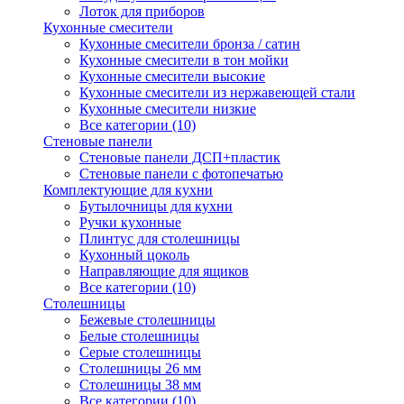
Лоток для приборов
Кухонные смесители
Кухонные смесители бронза / сатин
Кухонные смесители в тон мойки
Кухонные смесители высокие
Кухонные смесители из нержавеющей стали
Кухонные смесители низкие
Все категории (10)
Стеновые панели
Стеновые панели ДСП+пластик
Стеновые панели с фотопечатью
Комплектующие для кухни
Бутылочницы для кухни
Ручки кухонные
Плинтус для столешницы
Кухонный цоколь
Направляющие для ящиков
Все категории (10)
Столешницы
Бежевые столешницы
Белые столешницы
Серые столешницы
Столешницы 26 мм
Столешницы 38 мм
Все категории (10)