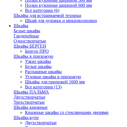
Полки кухонные шириной 500 мм
Полки кухонные шириной 600 мм
Все категории (6)
Шкафы для встраиваемой техники
Шкаф для духовки и микроволновки
Шкафы
Белые шкафы
Гардеробные
Одностворчатые
Шкафы БЕРГЕН
Берген ПРО
Шкафы в прихожую
Узкие шкафы
Белые шкафы
Распашные шкафы
Угловые шкафы в прихожую
Шкафы для прихожей 1600 мм
Все категории (13)
Шкафы ПАЛЬМА
Двухстворчатые
Трехстворчатые
Шкафы книжные
Книжные шкафы со стеклянными дверями
Шкафы-купе
Двухстворчатые