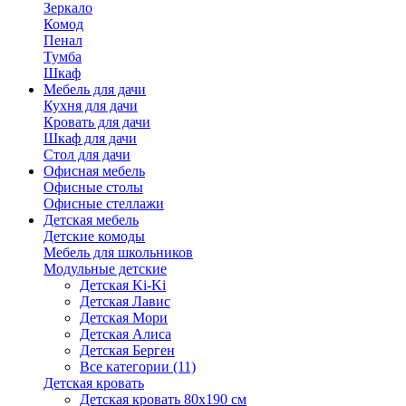
Зеркало
Комод
Пенал
Тумба
Шкаф
Мебель для дачи
Кухня для дачи
Кровать для дачи
Шкаф для дачи
Стол для дачи
Офисная мебель
Офисные столы
Офисные стеллажи
Детская мебель
Детские комоды
Мебель для школьников
Модульные детские
Детская Ki-Ki
Детская Лавис
Детская Мори
Детская Алиса
Детская Берген
Все категории (11)
Детская кровать
Детская кровать 80х190 см