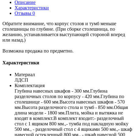
Описание
Характеристики
Отзывы
0
Обратите внимание, что корпус столов и тумб меньше
столешницы по глубине. (При сборке столешница, по
желанию, устанавливается выступающей стороной вперед
или назад.)
Возможна продажа по предметно.
Характеристики
Материал
ЛДСП
Комплектация
Глубина навесных шкафов - 300 мм.Глубина
разделочных столов по корпусу - 420 мм.Глубина по
столешнице - 600 мм.Высота навесных шкафов - 570
мм.Высота разделочного стола и тумб - 850 мм.Общая
длина модели - 1800 мм.Плита, мойка и вытяжка не
входят в комплект.В комплект входит:- разделочный
стол с 1 ящиком 800 мм.,- тумба под накладную мойку
500 мм., - разделочный стол с 4 ящиками 500 мм.,- шкаф
навесной остекленный 800 мм., - шкаф навесной 500