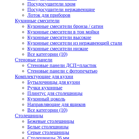
Посудосушители хром
Посудосушители нержавеющие
Лоток для приборов
Кухонные смесители
Кухонные смесители бронза / сатин
Кухонные смесители в тон мойки
Кухонные смесители высокие
Кухонные смесители из нержавеющей стали
Кухонные смесители низкие
Все категории (10)
Стеновые панели
Стеновые панели ДСП+пластик
Стеновые панели с фотопечатью
Комплектующие для кухни
Бутылочницы для кухни
Ручки кухонные
Плинтус для столешницы
Кухонный цоколь
Направляющие для ящиков
Все категории (10)
Столешницы
Бежевые столешницы
Белые столешницы
Серые столешницы
Столешницы 26 мм