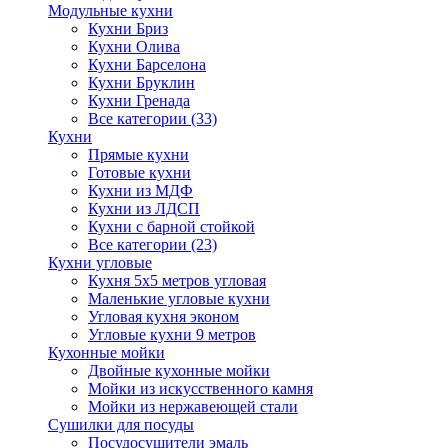
Модульные кухни
Кухни Бриз
Кухни Олива
Кухни Барселона
Кухни Бруклин
Кухни Гренада
Все категории (33)
Кухни
Прямые кухни
Готовые кухни
Кухни из МДФ
Кухни из ЛДСП
Кухни с барной стойкой
Все категории (23)
Кухни угловые
Кухня 5х5 метров угловая
Маленькие угловые кухни
Угловая кухня эконом
Угловые кухни 9 метров
Кухонные мойки
Двойные кухонные мойки
Мойки из искусственного камня
Мойки из нержавеющей стали
Сушилки для посуды
Посудосушители эмаль