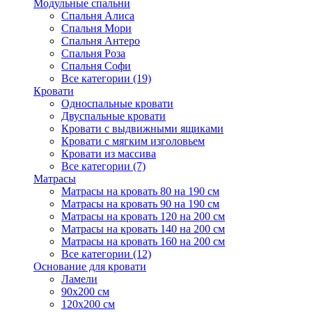
Модульные спальни
Спальня Алиса
Спальня Мори
Спальня Антеро
Спальня Роза
Спальня Софи
Все категории (19)
Кровати
Односпальные кровати
Двуспальные кровати
Кровати с выдвижными ящиками
Кровати с мягким изголовьем
Кровати из массива
Все категории (7)
Матрасы
Матрасы на кровать 80 на 190 см
Матрасы на кровать 90 на 190 см
Матрасы на кровать 120 на 200 см
Матрасы на кровать 140 на 200 см
Матрасы на кровать 160 на 200 см
Все категории (12)
Основание для кровати
Ламели
90х200 см
120х200 см