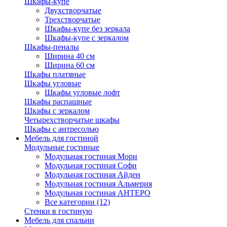
Шкафы-купе
Двухстворчатые
Трехстворчатые
Шкафы-купе без зеркала
Шкафы-купе с зеркалом
Шкафы-пеналы
Ширина 40 см
Ширина 60 см
Шкафы платяные
Шкафы угловые
Шкафы угловые лофт
Шкафы распашные
Шкафы с зеркалом
Четырехстворчатые шкафы
Шкафы с антресолью
Мебель для гостиной
Модульные гостиные
Модульная гостиная Мори
Модульная гостиная Софи
Модульная гостиная Айден
Модульная гостиная Альмерия
Модульная гостиная АНТЕРО
Все категории (12)
Стенки в гостиную
Мебель для спальни