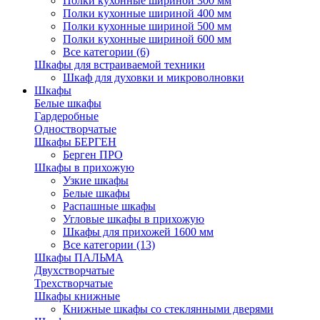
Полки кухонные шириной 300 мм
Полки кухонные шириной 400 мм
Полки кухонные шириной 500 мм
Полки кухонные шириной 600 мм
Все категории (6)
Шкафы для встраиваемой техники
Шкаф для духовки и микроволновки
Шкафы
Белые шкафы
Гардеробные
Одностворчатые
Шкафы БЕРГЕН
Берген ПРО
Шкафы в прихожую
Узкие шкафы
Белые шкафы
Распашные шкафы
Угловые шкафы в прихожую
Шкафы для прихожей 1600 мм
Все категории (13)
Шкафы ПАЛЬМА
Двухстворчатые
Трехстворчатые
Шкафы книжные
Книжные шкафы со стеклянными дверями