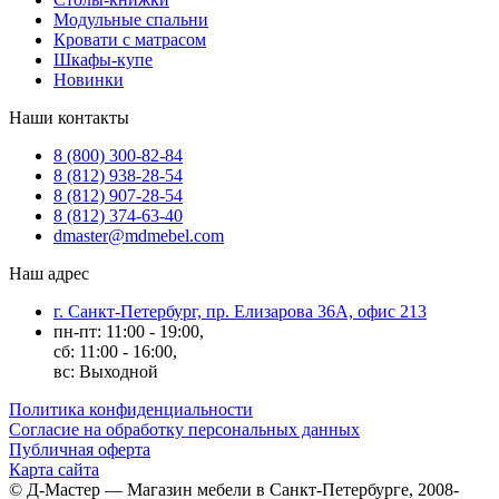
Модульные спальни
Кровати с матрасом
Шкафы-купе
Новинки
Наши контакты
8 (800) 300-82-84
8 (812) 938-28-54
8 (812) 907-28-54
8 (812) 374-63-40
dmaster@mdmebel.com
Наш адрес
г. Санкт-Петербург, пр. Елизарова 36А, офис 213
пн-пт: 11:00 - 19:00,
сб: 11:00 - 16:00,
вс: Выходной
Политика конфиденциальности
Согласие на обработку персональных данных
Публичная оферта
Карта сайта
© Д-Мастер — Магазин мебели в Санкт-Петербурге, 2008-