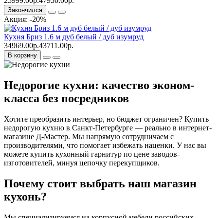
25999.00р.
47950.00р.
Закончился
Акция: -20%
Кухня Бриз 1.6 м дуб белый / дуб изумруд
34969.00р.
43711.00р.
В корзину
Недорогие кухни: качество эконом-
класса без посредников
Хотите преобразить интерьер, но бюджет ограничен? Купить
недорогую кухню в Санкт-Петербурге — реально в интернет-
магазине Д-Мастер. Мы напрямую сотрудничаем с
производителями, что помогает избежать наценки. У нас вы
можете купить кухонный гарнитур по цене заводов-
изготовителей, минуя цепочку перекупщиков.
Почему стоит выбрать наш магазин
кухонь?
Мы специализируемся на корпусной мебели российских