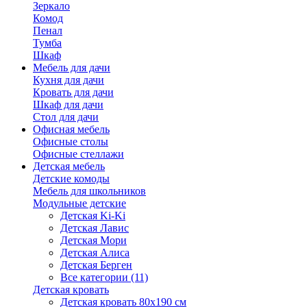
Зеркало
Комод
Пенал
Тумба
Шкаф
Мебель для дачи
Кухня для дачи
Кровать для дачи
Шкаф для дачи
Стол для дачи
Офисная мебель
Офисные столы
Офисные стеллажи
Детская мебель
Детские комоды
Мебель для школьников
Модульные детские
Детская Ki-Ki
Детская Лавис
Детская Мори
Детская Алиса
Детская Берген
Все категории (11)
Детская кровать
Детская кровать 80х190 см