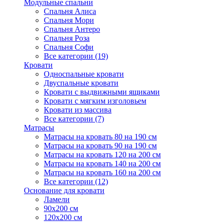
Модульные спальни
Спальня Алиса
Спальня Мори
Спальня Антеро
Спальня Роза
Спальня Софи
Все категории (19)
Кровати
Односпальные кровати
Двуспальные кровати
Кровати с выдвижными ящиками
Кровати с мягким изголовьем
Кровати из массива
Все категории (7)
Матрасы
Матрасы на кровать 80 на 190 см
Матрасы на кровать 90 на 190 см
Матрасы на кровать 120 на 200 см
Матрасы на кровать 140 на 200 см
Матрасы на кровать 160 на 200 см
Все категории (12)
Основание для кровати
Ламели
90х200 см
120х200 см