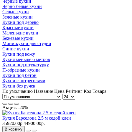
Черные кухни
Черно-белые кухни
Серые кухни
Зеленые кухни
Кухни под дерево
Красные кухни
Маленькие кухни
Бежевые кухни
Мини-кухни для студии
Синие кухни
Кухни под кожу
Кухня меньше 6 метров
Кухни под штукатурку
П-образные кухни
Кухни под бетон
Кухни с антресолями
Кухни без ручек
По умолчанию
Название
Цена
Рейтинг
Код Товара
Акция: -20%
Кухня Барселона 2.5 м седой клен
35920.00р.
44900.00р.
В корзину