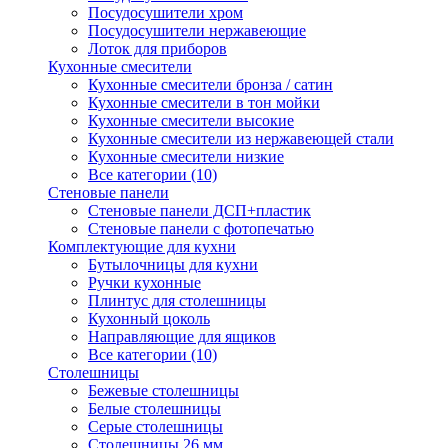
Посудосушители хром
Посудосушители нержавеющие
Лоток для приборов
Кухонные смесители
Кухонные смесители бронза / сатин
Кухонные смесители в тон мойки
Кухонные смесители высокие
Кухонные смесители из нержавеющей стали
Кухонные смесители низкие
Все категории (10)
Стеновые панели
Стеновые панели ДСП+пластик
Стеновые панели с фотопечатью
Комплектующие для кухни
Бутылочницы для кухни
Ручки кухонные
Плинтус для столешницы
Кухонный цоколь
Направляющие для ящиков
Все категории (10)
Столешницы
Бежевые столешницы
Белые столешницы
Серые столешницы
Столешницы 26 мм