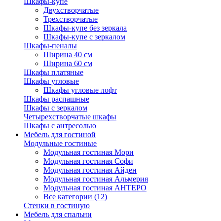
Шкафы-купе
Двухстворчатые
Трехстворчатые
Шкафы-купе без зеркала
Шкафы-купе с зеркалом
Шкафы-пеналы
Ширина 40 см
Ширина 60 см
Шкафы платяные
Шкафы угловые
Шкафы угловые лофт
Шкафы распашные
Шкафы с зеркалом
Четырехстворчатые шкафы
Шкафы с антресолью
Мебель для гостиной
Модульные гостиные
Модульная гостиная Мори
Модульная гостиная Софи
Модульная гостиная Айден
Модульная гостиная Альмерия
Модульная гостиная АНТЕРО
Все категории (12)
Стенки в гостиную
Мебель для спальни