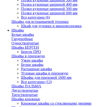
Полки кухонные шириной 300 мм
Полки кухонные шириной 400 мм
Полки кухонные шириной 500 мм
Полки кухонные шириной 600 мм
Все категории (6)
Шкафы для встраиваемой техники
Шкаф для духовки и микроволновки
Шкафы
Белые шкафы
Гардеробные
Одностворчатые
Шкафы БЕРГЕН
Берген ПРО
Шкафы в прихожую
Узкие шкафы
Белые шкафы
Распашные шкафы
Угловые шкафы в прихожую
Шкафы для прихожей 1600 мм
Все категории (13)
Шкафы ПАЛЬМА
Двухстворчатые
Трехстворчатые
Шкафы книжные
Книжные шкафы со стеклянными дверями