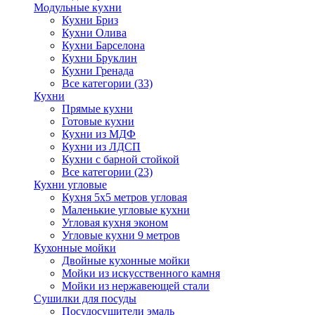
Модульные кухни
Кухни Бриз
Кухни Олива
Кухни Барселона
Кухни Бруклин
Кухни Гренада
Все категории (33)
Кухни
Прямые кухни
Готовые кухни
Кухни из МДФ
Кухни из ЛДСП
Кухни с барной стойкой
Все категории (23)
Кухни угловые
Кухня 5х5 метров угловая
Маленькие угловые кухни
Угловая кухня эконом
Угловые кухни 9 метров
Кухонные мойки
Двойные кухонные мойки
Мойки из искусственного камня
Мойки из нержавеющей стали
Сушилки для посуды
Посудосушители эмаль