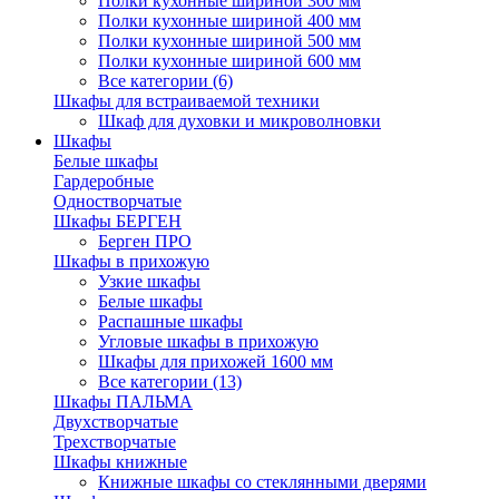
Полки кухонные шириной 300 мм
Полки кухонные шириной 400 мм
Полки кухонные шириной 500 мм
Полки кухонные шириной 600 мм
Все категории (6)
Шкафы для встраиваемой техники
Шкаф для духовки и микроволновки
Шкафы
Белые шкафы
Гардеробные
Одностворчатые
Шкафы БЕРГЕН
Берген ПРО
Шкафы в прихожую
Узкие шкафы
Белые шкафы
Распашные шкафы
Угловые шкафы в прихожую
Шкафы для прихожей 1600 мм
Все категории (13)
Шкафы ПАЛЬМА
Двухстворчатые
Трехстворчатые
Шкафы книжные
Книжные шкафы со стеклянными дверями