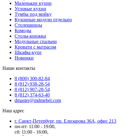
Маленькие кухни
Угловые кухни
Тумбы под мойку
Кухонные модули отдельно
Столешницы
Комоды
Столы-книжки
Модульные спальни
Кровати с матрасом
Шкафы-купе
Новинки
Наши контакты
8 (800) 300-82-84
8 (812) 938-28-54
8 (812) 907-28-54
8 (812) 374-63-40
dmaster@mdmebel.com
Наш адрес
г. Санкт-Петербург, пр. Елизарова 36А, офис 213
пн-пт: 11:00 - 19:00,
сб: 11:00 - 16:00,