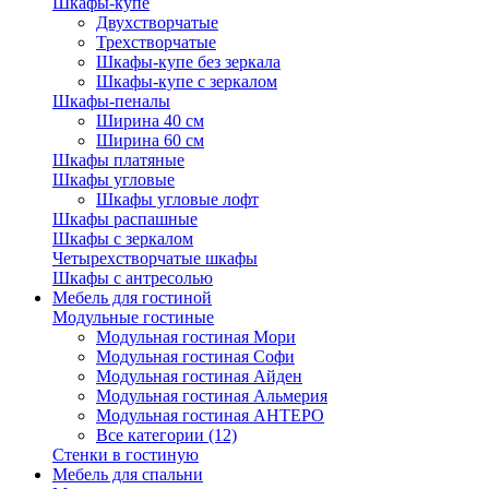
Шкафы-купе
Двухстворчатые
Трехстворчатые
Шкафы-купе без зеркала
Шкафы-купе с зеркалом
Шкафы-пеналы
Ширина 40 см
Ширина 60 см
Шкафы платяные
Шкафы угловые
Шкафы угловые лофт
Шкафы распашные
Шкафы с зеркалом
Четырехстворчатые шкафы
Шкафы с антресолью
Мебель для гостиной
Модульные гостиные
Модульная гостиная Мори
Модульная гостиная Софи
Модульная гостиная Айден
Модульная гостиная Альмерия
Модульная гостиная АНТЕРО
Все категории (12)
Стенки в гостиную
Мебель для спальни