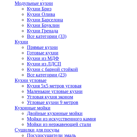
Модульные кухни
Кухни Бриз
Кухни Олива
Кухни Барселона
Кухни Бруклин
Кухни Гренада
Все категории (33)
Кухни
Прямые кухни
Готовые кухни
Кухни из МДФ
Кухни из ЛДСП
Кухни с барной стойкой
Все категории (23)
Кухни угловые
Кухня 5х5 метров угловая
Маленькие угловые кухни
Угловая кухня эконом
Угловые кухни 9 метров
Кухонные мойки
Двойные кухонные мойки
Мойки из искусственного камня
Мойки из нержавеющей стали
Сушилки для посуды
Посудосушители эмаль