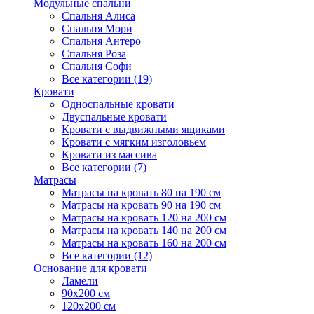
Модульные спальни
Спальня Алиса
Спальня Мори
Спальня Антеро
Спальня Роза
Спальня Софи
Все категории (19)
Кровати
Односпальные кровати
Двуспальные кровати
Кровати с выдвижными ящиками
Кровати с мягким изголовьем
Кровати из массива
Все категории (7)
Матрасы
Матрасы на кровать 80 на 190 см
Матрасы на кровать 90 на 190 см
Матрасы на кровать 120 на 200 см
Матрасы на кровать 140 на 200 см
Матрасы на кровать 160 на 200 см
Все категории (12)
Основание для кровати
Ламели
90х200 см
120х200 см