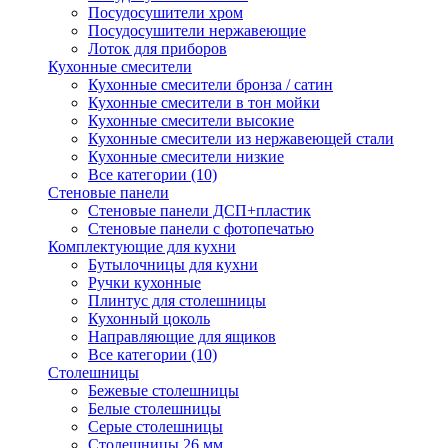
Посудосушители хром
Посудосушители нержавеющие
Лоток для приборов
Кухонные смесители
Кухонные смесители бронза / сатин
Кухонные смесители в тон мойки
Кухонные смесители высокие
Кухонные смесители из нержавеющей стали
Кухонные смесители низкие
Все категории (10)
Стеновые панели
Стеновые панели ДСП+пластик
Стеновые панели с фотопечатью
Комплектующие для кухни
Бутылочницы для кухни
Ручки кухонные
Плинтус для столешницы
Кухонный цоколь
Направляющие для ящиков
Все категории (10)
Столешницы
Бежевые столешницы
Белые столешницы
Серые столешницы
Столешницы 26 мм