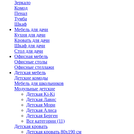
Зеркало
Комод
Пенал
Тумба
Шкаф
Мебель для дачи
Кухня для дачи
Кровать для дачи
Шкаф для дачи
Стол для дачи
Офисная мебель
Офисные столы
Офисные стеллажи
Детская мебель
Детские комоды
Мебель для школьников
Модульные детские
Детская Ki-Ki
Детская Лавис
Детская Мори
Детская Алиса
Детская Берген
Все категории (11)
Детская кровать
Детская кровать 80х190 см