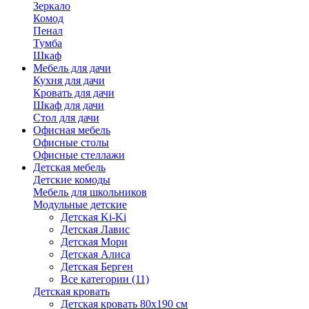
Зеркало
Комод
Пенал
Тумба
Шкаф
Мебель для дачи
Кухня для дачи
Кровать для дачи
Шкаф для дачи
Стол для дачи
Офисная мебель
Офисные столы
Офисные стеллажи
Детская мебель
Детские комоды
Мебель для школьников
Модульные детские
Детская Ki-Ki
Детская Лавис
Детская Мори
Детская Алиса
Детская Берген
Все категории (11)
Детская кровать
Детская кровать 80х190 см