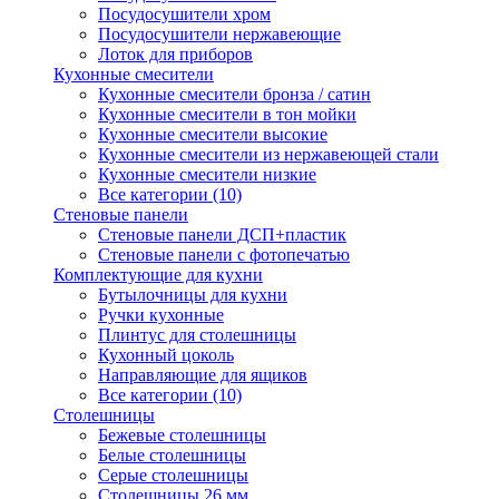
Посудосушители хром
Посудосушители нержавеющие
Лоток для приборов
Кухонные смесители
Кухонные смесители бронза / сатин
Кухонные смесители в тон мойки
Кухонные смесители высокие
Кухонные смесители из нержавеющей стали
Кухонные смесители низкие
Все категории (10)
Стеновые панели
Стеновые панели ДСП+пластик
Стеновые панели с фотопечатью
Комплектующие для кухни
Бутылочницы для кухни
Ручки кухонные
Плинтус для столешницы
Кухонный цоколь
Направляющие для ящиков
Все категории (10)
Столешницы
Бежевые столешницы
Белые столешницы
Серые столешницы
Столешницы 26 мм