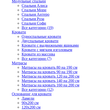
Модульные спальни
Спальня Алиса
Спальня Мори
Спальня Антеро
Спальня Роза
Спальня Софи
Все категории (19)
Кровати
Односпальные кровати
Двуспальные кровати
Кровати с выдвижными ящиками
Кровати с мягким изголовьем
Кровати из массива
Все категории (7)
Матрасы
Матрасы на кровать 80 на 190 см
Матрасы на кровать 90 на 190 см
Матрасы на кровать 120 на 200 см
Матрасы на кровать 140 на 200 см
Матрасы на кровать 160 на 200 см
Все категории (12)
Основание для кровати
Ламели
90х200 см
120х200 см