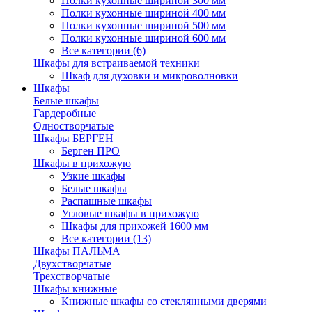
Полки кухонные шириной 300 мм
Полки кухонные шириной 400 мм
Полки кухонные шириной 500 мм
Полки кухонные шириной 600 мм
Все категории (6)
Шкафы для встраиваемой техники
Шкаф для духовки и микроволновки
Шкафы
Белые шкафы
Гардеробные
Одностворчатые
Шкафы БЕРГЕН
Берген ПРО
Шкафы в прихожую
Узкие шкафы
Белые шкафы
Распашные шкафы
Угловые шкафы в прихожую
Шкафы для прихожей 1600 мм
Все категории (13)
Шкафы ПАЛЬМА
Двухстворчатые
Трехстворчатые
Шкафы книжные
Книжные шкафы со стеклянными дверями