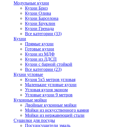
Модульные кухни
Кухни Бриз
Кухни Олива
Кухни Барселона
Кухни Бруклин
Кухни Гренада
Все категории (33)
Кухни
Прямые кухни
Готовые кухни
Кухни из МДФ
Кухни из ЛДСП
Кухни с барной стойкой
Все категории (23)
Кухни угловые
Кухня 5х5 метров угловая
Маленькие угловые кухни
Угловая кухня эконом
Угловые кухни 9 метров
Кухонные мойки
Двойные кухонные мойки
Мойки из искусственного камня
Мойки из нержавеющей стали
Сушилки для посуды
Посудосушители эмаль