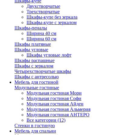
Шкафы-купе
Двухстворчатые
Трехстворчатые
Шкафы-купе без зеркала
Шкафы-купе с зеркалом
Шкафы-пеналы
Ширина 40 см
Ширина 60 см
Шкафы платяные
Шкафы угловые
Шкафы угловые лофт
Шкафы распашные
Шкафы с зеркалом
Четырехстворчатые шкафы
Шкафы с антресолью
Мебель для гостиной
Модульные гостиные
Модульная гостиная Мори
Модульная гостиная Софи
Модульная гостиная Айден
Модульная гостиная Альмерия
Модульная гостиная АНТЕРО
Все категории (12)
Стенки в гостиную
Мебель для спальни