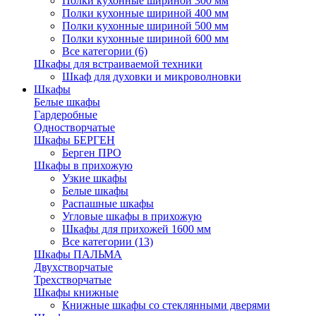
Полки кухонные шириной 300 мм
Полки кухонные шириной 400 мм
Полки кухонные шириной 500 мм
Полки кухонные шириной 600 мм
Все категории (6)
Шкафы для встраиваемой техники
Шкаф для духовки и микроволновки
Шкафы
Белые шкафы
Гардеробные
Одностворчатые
Шкафы БЕРГЕН
Берген ПРО
Шкафы в прихожую
Узкие шкафы
Белые шкафы
Распашные шкафы
Угловые шкафы в прихожую
Шкафы для прихожей 1600 мм
Все категории (13)
Шкафы ПАЛЬМА
Двухстворчатые
Трехстворчатые
Шкафы книжные
Книжные шкафы со стеклянными дверями