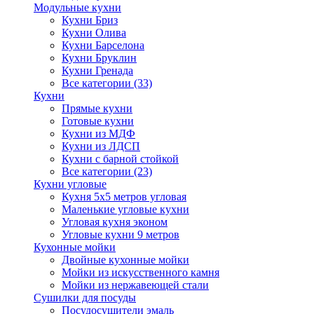
Модульные кухни
Кухни Бриз
Кухни Олива
Кухни Барселона
Кухни Бруклин
Кухни Гренада
Все категории (33)
Кухни
Прямые кухни
Готовые кухни
Кухни из МДФ
Кухни из ЛДСП
Кухни с барной стойкой
Все категории (23)
Кухни угловые
Кухня 5х5 метров угловая
Маленькие угловые кухни
Угловая кухня эконом
Угловые кухни 9 метров
Кухонные мойки
Двойные кухонные мойки
Мойки из искусственного камня
Мойки из нержавеющей стали
Сушилки для посуды
Посудосушители эмаль