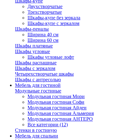
Шкафы-купе
Двухстворчатые
Трехстворчатые
Шкафы-купе без зеркала
Шкафы-купе с зеркалом
Шкафы-пеналы
Ширина 40 см
Ширина 60 см
Шкафы платяные
Шкафы угловые
Шкафы угловые лофт
Шкафы распашные
Шкафы с зеркалом
Четырехстворчатые шкафы
Шкафы с антресолью
Мебель для гостиной
Модульные гостиные
Модульная гостиная Мори
Модульная гостиная Софи
Модульная гостиная Айден
Модульная гостиная Альмерия
Модульная гостиная АНТЕРО
Все категории (12)
Стенки в гостиную
Мебель для спальни