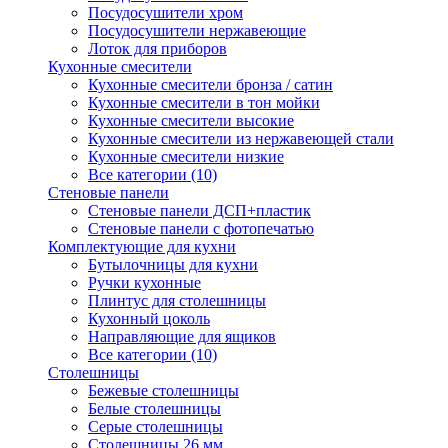
Посудосушители хром
Посудосушители нержавеющие
Лоток для приборов
Кухонные смесители
Кухонные смесители бронза / сатин
Кухонные смесители в тон мойки
Кухонные смесители высокие
Кухонные смесители из нержавеющей стали
Кухонные смесители низкие
Все категории (10)
Стеновые панели
Стеновые панели ДСП+пластик
Стеновые панели с фотопечатью
Комплектующие для кухни
Бутылочницы для кухни
Ручки кухонные
Плинтус для столешницы
Кухонный цоколь
Направляющие для ящиков
Все категории (10)
Столешницы
Бежевые столешницы
Белые столешницы
Серые столешницы
Столешницы 26 мм