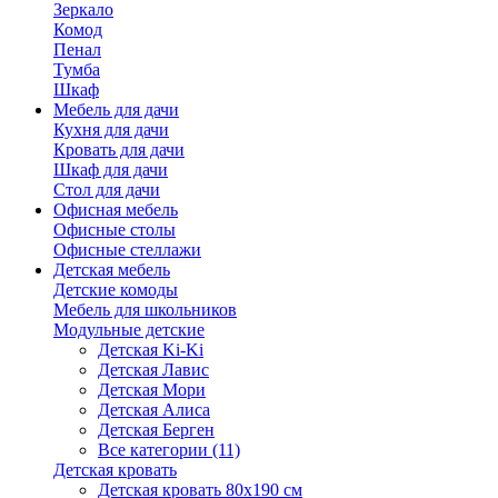
Зеркало
Комод
Пенал
Тумба
Шкаф
Мебель для дачи
Кухня для дачи
Кровать для дачи
Шкаф для дачи
Стол для дачи
Офисная мебель
Офисные столы
Офисные стеллажи
Детская мебель
Детские комоды
Мебель для школьников
Модульные детские
Детская Ki-Ki
Детская Лавис
Детская Мори
Детская Алиса
Детская Берген
Все категории (11)
Детская кровать
Детская кровать 80х190 см