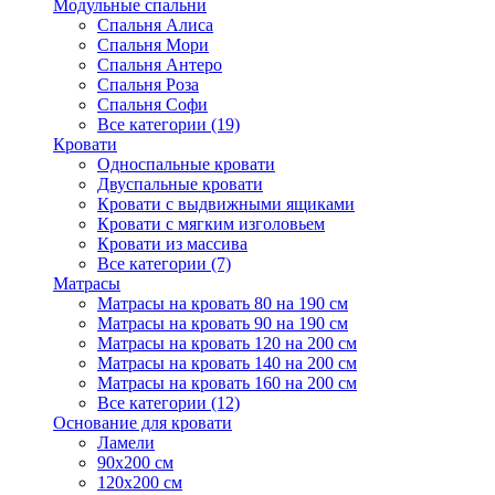
Модульные спальни
Спальня Алиса
Спальня Мори
Спальня Антеро
Спальня Роза
Спальня Софи
Все категории (19)
Кровати
Односпальные кровати
Двуспальные кровати
Кровати с выдвижными ящиками
Кровати с мягким изголовьем
Кровати из массива
Все категории (7)
Матрасы
Матрасы на кровать 80 на 190 см
Матрасы на кровать 90 на 190 см
Матрасы на кровать 120 на 200 см
Матрасы на кровать 140 на 200 см
Матрасы на кровать 160 на 200 см
Все категории (12)
Основание для кровати
Ламели
90х200 см
120х200 см