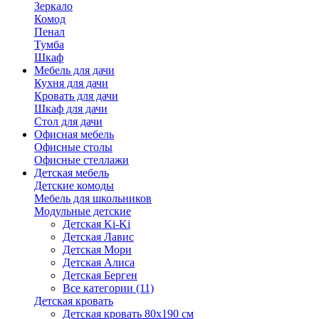
Зеркало
Комод
Пенал
Тумба
Шкаф
Мебель для дачи
Кухня для дачи
Кровать для дачи
Шкаф для дачи
Стол для дачи
Офисная мебель
Офисные столы
Офисные стеллажи
Детская мебель
Детские комоды
Мебель для школьников
Модульные детские
Детская Ki-Ki
Детская Лавис
Детская Мори
Детская Алиса
Детская Берген
Все категории (11)
Детская кровать
Детская кровать 80х190 см