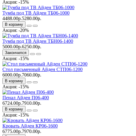
Акция: -15%
Тумба под ТВ Айден ТБ06-1000
4488.00р.
5280.00р.
В корзину
Акция: -20%
Тумба под ТВ Айден ТБН06-1400
5000.00р.
6250.00р.
Закончился
Акция: -15%
Стол письменный Айден СТП06-1200
6000.00р.
7060.00р.
В корзину
Акция: -15%
Пенал Айден П06-400
6724.00р.
7910.00р.
В корзину
Акция: -15%
Кровать Айден КР06-1600
6775.00р.
7970.00р.