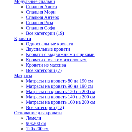
Модульные спальни
Спальня Алиса
Спальня Мори
Спальня Антеро
Спальня Роза
Спальня Софи
Все категории (19)
Кровати
Односпальные кровати
Двуспальные кровати
Кровати с выдвижными ящиками
Кровати с мягким изголовьем
Кровати из массива
Все категории (7)
Матрасы
Матрасы на кровать 80 на 190 см
Матрасы на кровать 90 на 190 см
Матрасы на кровать 120 на 200 см
Матрасы на кровать 140 на 200 см
Матрасы на кровать 160 на 200 см
Все категории (12)
Основание для кровати
Ламели
90х200 см
120х200 см