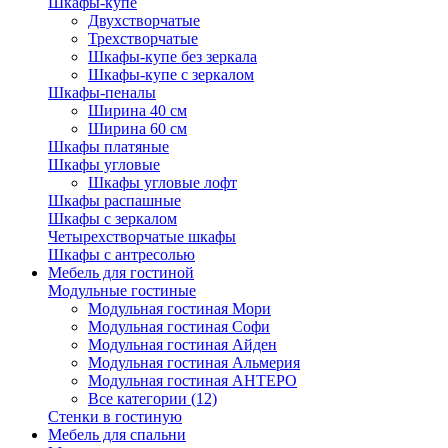
Шкафы-купе
Двухстворчатые
Трехстворчатые
Шкафы-купе без зеркала
Шкафы-купе с зеркалом
Шкафы-пеналы
Ширина 40 см
Ширина 60 см
Шкафы платяные
Шкафы угловые
Шкафы угловые лофт
Шкафы распашные
Шкафы с зеркалом
Четырехстворчатые шкафы
Шкафы с антресолью
Мебель для гостиной
Модульные гостиные
Модульная гостиная Мори
Модульная гостиная Софи
Модульная гостиная Айден
Модульная гостиная Альмерия
Модульная гостиная АНТЕРО
Все категории (12)
Стенки в гостиную
Мебель для спальни