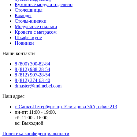
Кухонные модули отдельно
Столешницы
Комоды
Столы-книжки
Модульные спальни
Кровати с матрасом
Шкафы-купе
Новинки
Наши контакты
8 (800) 300-82-84
8 (812) 938-28-54
8 (812) 907-28-54
8 (812) 374-63-40
dmaster@mdmebel.com
Наш адрес
г. Санкт-Петербург, пр. Елизарова 36А, офис 213
пн-пт: 11:00 - 19:00,
сб: 11:00 - 16:00,
вс: Выходной
Политика конфиденциальности