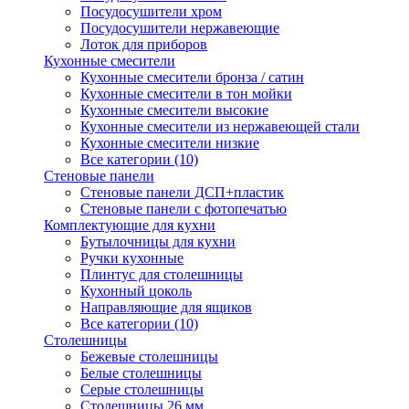
Посудосушители хром
Посудосушители нержавеющие
Лоток для приборов
Кухонные смесители
Кухонные смесители бронза / сатин
Кухонные смесители в тон мойки
Кухонные смесители высокие
Кухонные смесители из нержавеющей стали
Кухонные смесители низкие
Все категории (10)
Стеновые панели
Стеновые панели ДСП+пластик
Стеновые панели с фотопечатью
Комплектующие для кухни
Бутылочницы для кухни
Ручки кухонные
Плинтус для столешницы
Кухонный цоколь
Направляющие для ящиков
Все категории (10)
Столешницы
Бежевые столешницы
Белые столешницы
Серые столешницы
Столешницы 26 мм