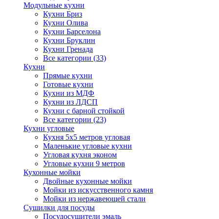
Модульные кухни
Кухни Бриз
Кухни Олива
Кухни Барселона
Кухни Бруклин
Кухни Гренада
Все категории (33)
Кухни
Прямые кухни
Готовые кухни
Кухни из МДФ
Кухни из ЛДСП
Кухни с барной стойкой
Все категории (23)
Кухни угловые
Кухня 5х5 метров угловая
Маленькие угловые кухни
Угловая кухня эконом
Угловые кухни 9 метров
Кухонные мойки
Двойные кухонные мойки
Мойки из искусственного камня
Мойки из нержавеющей стали
Сушилки для посуды
Посудосушители эмаль