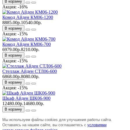
В корзину
Акция: -16%
Комод Айден КМ06-1200
8885.00р.
10540.00р.
В корзину
Акция: -15%
Комод Айден КМ06-700
6979.00р.
8210.00р.
В корзину
Акция: -15%
Стеллаж Айден СТЛ06-600
6868.00р.
8080.00р.
В корзину
Акция: -15%
Шкаф Айден ШК06-900
12480.00р.
14680.00р.
В корзину
Мы используем файлы cookies для улучшения работы сайта.
Оставаясь на нашем сайте, вы соглашаетесь с
условиями