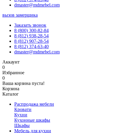
dmaster@mdmebel.com
вызов замерщика
Заказать звонок
8 (800) 300-82-84
8 (812) 938-28-54
8 (812) 907-28-54
8 (812) 374-63-40
dmaster@mdmebel.com
Аккаунт
0
Избранное
0
Ваша корзина пуста!
Корзина
Каталог
Распродажа мебели
Кровати
Кухни
Кухонные шкафы
Шкафы
Мебель для кухни