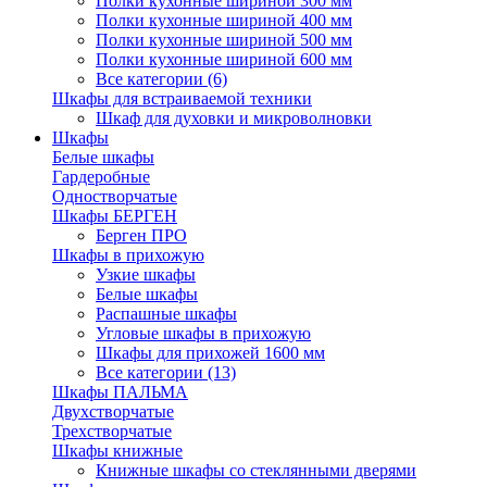
Полки кухонные шириной 300 мм
Полки кухонные шириной 400 мм
Полки кухонные шириной 500 мм
Полки кухонные шириной 600 мм
Все категории (6)
Шкафы для встраиваемой техники
Шкаф для духовки и микроволновки
Шкафы
Белые шкафы
Гардеробные
Одностворчатые
Шкафы БЕРГЕН
Берген ПРО
Шкафы в прихожую
Узкие шкафы
Белые шкафы
Распашные шкафы
Угловые шкафы в прихожую
Шкафы для прихожей 1600 мм
Все категории (13)
Шкафы ПАЛЬМА
Двухстворчатые
Трехстворчатые
Шкафы книжные
Книжные шкафы со стеклянными дверями