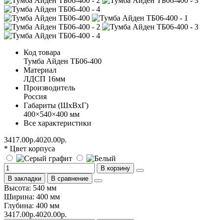
Код товара
Тумба Айден ТБ06-400
Материал
ЛДСП 16мм
Производитель
Россия
Габариты (ШхВхГ)
400×540×400 мм
Все характеристики
3417.00р.
4020.00р.
* Цвет корпуса
В корзину
В закладки
В сравнение
Высота: 540 мм
Ширина: 400 мм
Глубина: 400 мм
3417.00р.
4020.00р.