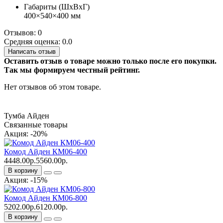
Габариты (ШхВхГ)
400×540×400 мм
Отзывов: 0
Средняя оценка: 0.0
Написать отзыв
Оставить отзыв о товаре можно только после его покупки.
Так мы формируем честный рейтинг.
Нет отзывов об этом товаре.
Тумба
Айден
Связанные товары
Акция: -20%
Комод Айден КМ06-400
4448.00р.
5560.00р.
В корзину
Акция: -15%
Комод Айден КМ06-800
5202.00р.
6120.00р.
В корзину