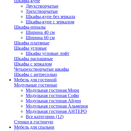
Шкафы-купе
Двухстворчатые
Трехстворчатые
Шкафы-купе без зеркала
Шкафы-купе с зеркалом
Шкафы-пеналы
Ширина 40 см
Ширина 60 см
Шкафы платяные
Шкафы угловые
Шкафы угловые лофт
Шкафы распашные
Шкафы с зеркалом
Четырехстворчатые шкафы
Шкафы с антресолью
Мебель для гостиной
Модульные гостиные
Модульная гостиная Мори
Модульная гостиная Софи
Модульная гостиная Айден
Модульная гостиная Альмерия
Модульная гостиная АНТЕРО
Все категории (12)
Стенки в гостиную
Мебель для спальни