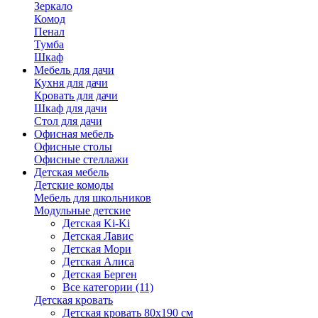
Зеркало
Комод
Пенал
Тумба
Шкаф
Мебель для дачи
Кухня для дачи
Кровать для дачи
Шкаф для дачи
Стол для дачи
Офисная мебель
Офисные столы
Офисные стеллажи
Детская мебель
Детские комоды
Мебель для школьников
Модульные детские
Детская Ki-Ki
Детская Лавис
Детская Мори
Детская Алиса
Детская Берген
Все категории (11)
Детская кровать
Детская кровать 80х190 см