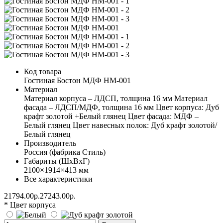
Код товара
Гостиная Бостон МДФ НМ-001
Материал
Материал корпуса – ЛДСП, толщина 16 мм Материал
фасада – ЛДСП/МДФ, толщина 16 мм Цвет корпуса: Дуб
крафт золотой +Белый глянец Цвет фасада: МДФ –
Белый глянец Цвет навесных полок: Дуб крафт золотой/
Белый глянец
Производитель
Россия (фабрика Стиль)
Габариты (ШхВхГ)
2100×1914×413 мм
Все характеристики
21794.00р.
27243.00р.
* Цвет корпуса