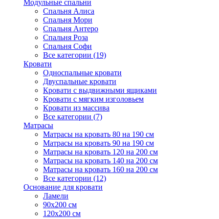
Модульные спальни
Спальня Алиса
Спальня Мори
Спальня Антеро
Спальня Роза
Спальня Софи
Все категории (19)
Кровати
Односпальные кровати
Двуспальные кровати
Кровати с выдвижными ящиками
Кровати с мягким изголовьем
Кровати из массива
Все категории (7)
Матрасы
Матрасы на кровать 80 на 190 см
Матрасы на кровать 90 на 190 см
Матрасы на кровать 120 на 200 см
Матрасы на кровать 140 на 200 см
Матрасы на кровать 160 на 200 см
Все категории (12)
Основание для кровати
Ламели
90х200 см
120х200 см