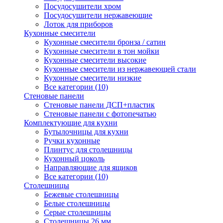
Посудосушители хром
Посудосушители нержавеющие
Лоток для приборов
Кухонные смесители
Кухонные смесители бронза / сатин
Кухонные смесители в тон мойки
Кухонные смесители высокие
Кухонные смесители из нержавеющей стали
Кухонные смесители низкие
Все категории (10)
Стеновые панели
Стеновые панели ДСП+пластик
Стеновые панели с фотопечатью
Комплектующие для кухни
Бутылочницы для кухни
Ручки кухонные
Плинтус для столешницы
Кухонный цоколь
Направляющие для ящиков
Все категории (10)
Столешницы
Бежевые столешницы
Белые столешницы
Серые столешницы
Столешницы 26 мм