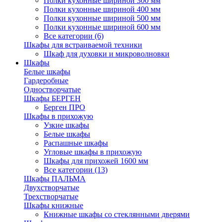
Полки кухонные шириной 300 мм
Полки кухонные шириной 400 мм
Полки кухонные шириной 500 мм
Полки кухонные шириной 600 мм
Все категории (6)
Шкафы для встраиваемой техники
Шкаф для духовки и микроволновки
Шкафы
Белые шкафы
Гардеробные
Одностворчатые
Шкафы БЕРГЕН
Берген ПРО
Шкафы в прихожую
Узкие шкафы
Белые шкафы
Распашные шкафы
Угловые шкафы в прихожую
Шкафы для прихожей 1600 мм
Все категории (13)
Шкафы ПАЛЬМА
Двухстворчатые
Трехстворчатые
Шкафы книжные
Книжные шкафы со стеклянными дверями