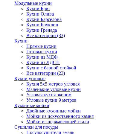
Модульные кухни
Кухни Бриз
Кухни Олива
Кухни Барселона
Кухни Бруклин
Кухни Гренада
Все категории (33)
Кухни
Прямые кухни
Готовые кухни
Кухни из МДФ
Кухни из ЛДСП
Кухни с барной стойкой
Все категории (23)
Кухни угловые
Кухня 5х5 метров угловая
Маленькие угловые кухни
Угловая кухня эконом
Угловые кухни 9 метров
Кухонные мойки
Двойные кухонные мойки
Мойки из искусственного камня
Мойки из нержавеющей стали
Сушилки для посуды
Посудосушители эмаль