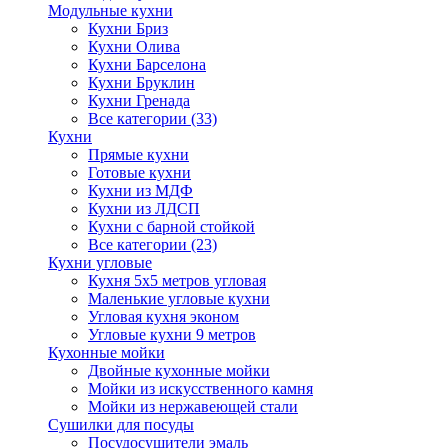
Модульные кухни
Кухни Бриз
Кухни Олива
Кухни Барселона
Кухни Бруклин
Кухни Гренада
Все категории (33)
Кухни
Прямые кухни
Готовые кухни
Кухни из МДФ
Кухни из ЛДСП
Кухни с барной стойкой
Все категории (23)
Кухни угловые
Кухня 5х5 метров угловая
Маленькие угловые кухни
Угловая кухня эконом
Угловые кухни 9 метров
Кухонные мойки
Двойные кухонные мойки
Мойки из искусственного камня
Мойки из нержавеющей стали
Сушилки для посуды
Посудосушители эмаль