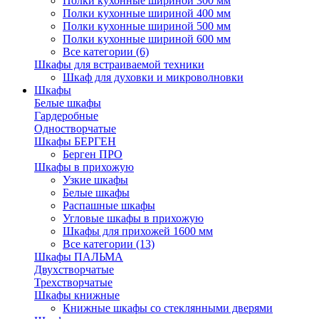
Полки кухонные шириной 300 мм
Полки кухонные шириной 400 мм
Полки кухонные шириной 500 мм
Полки кухонные шириной 600 мм
Все категории (6)
Шкафы для встраиваемой техники
Шкаф для духовки и микроволновки
Шкафы
Белые шкафы
Гардеробные
Одностворчатые
Шкафы БЕРГЕН
Берген ПРО
Шкафы в прихожую
Узкие шкафы
Белые шкафы
Распашные шкафы
Угловые шкафы в прихожую
Шкафы для прихожей 1600 мм
Все категории (13)
Шкафы ПАЛЬМА
Двухстворчатые
Трехстворчатые
Шкафы книжные
Книжные шкафы со стеклянными дверями