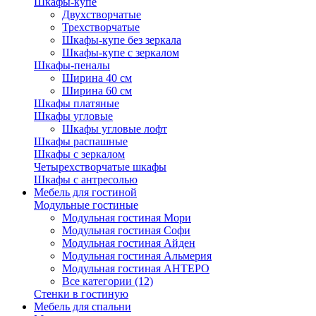
Шкафы-купе
Двухстворчатые
Трехстворчатые
Шкафы-купе без зеркала
Шкафы-купе с зеркалом
Шкафы-пеналы
Ширина 40 см
Ширина 60 см
Шкафы платяные
Шкафы угловые
Шкафы угловые лофт
Шкафы распашные
Шкафы с зеркалом
Четырехстворчатые шкафы
Шкафы с антресолью
Мебель для гостиной
Модульные гостиные
Модульная гостиная Мори
Модульная гостиная Софи
Модульная гостиная Айден
Модульная гостиная Альмерия
Модульная гостиная АНТЕРО
Все категории (12)
Стенки в гостиную
Мебель для спальни