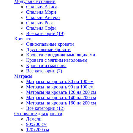
Модульные спальни
Спальня Алиса
Спальня Мори
Спальня Антеро
Спальня Роза
Спальня Софи
Все категории (19)
Кровати
Односпальные кровати
Двуспальные кровати
Кровати с выдвижными ящиками
Кровати с мягким изголовьем
Кровати из массива
Все категории (7)
Матрасы
Матрасы на кровать 80 на 190 см
Матрасы на кровать 90 на 190 см
Матрасы на кровать 120 на 200 см
Матрасы на кровать 140 на 200 см
Матрасы на кровать 160 на 200 см
Все категории (12)
Основание для кровати
Ламели
90х200 см
120х200 см