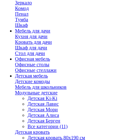
Зеркало
Комод
Пенал
Тумба
Шкаф
Мебель для дачи
Кухня для дачи
Кровать для дачи
Шкаф для дачи
Стол для дачи
Офисная мебель
Офисные столы
Офисные стеллажи
Детская мебель
Детские комоды
Мебель для школьников
Модульные детские
Детская Ki-Ki
Детская Лавис
Детская Мори
Детская Алиса
Детская Берген
Все категории (11)
Детская кровать
Детская кровать 80х190 см