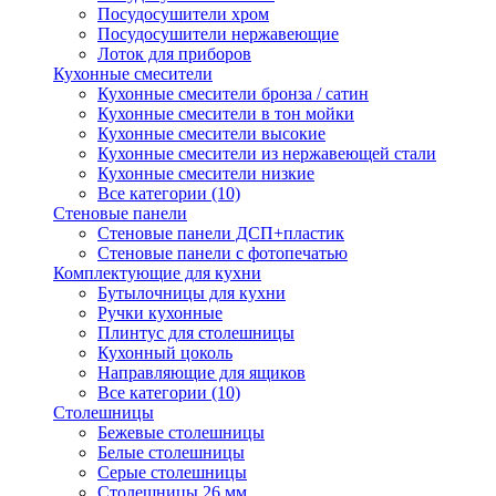
Посудосушители хром
Посудосушители нержавеющие
Лоток для приборов
Кухонные смесители
Кухонные смесители бронза / сатин
Кухонные смесители в тон мойки
Кухонные смесители высокие
Кухонные смесители из нержавеющей стали
Кухонные смесители низкие
Все категории (10)
Стеновые панели
Стеновые панели ДСП+пластик
Стеновые панели с фотопечатью
Комплектующие для кухни
Бутылочницы для кухни
Ручки кухонные
Плинтус для столешницы
Кухонный цоколь
Направляющие для ящиков
Все категории (10)
Столешницы
Бежевые столешницы
Белые столешницы
Серые столешницы
Столешницы 26 мм