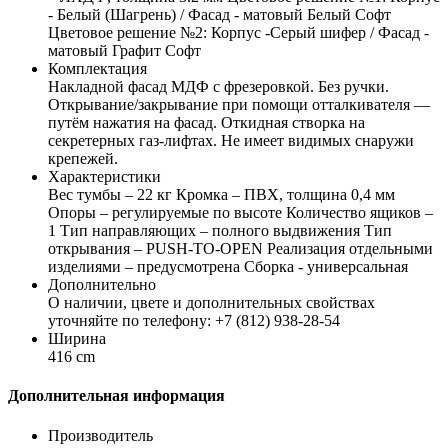
- Белый (Шагрень) / Фасад - матовый Белый Софт
Цветовое решение №2: Корпус -Серый шифер / Фасад -
матовый Графит Софт
Комплектация
Накладной фасад МДФ с фрезеровкой. Без ручки.
Открывание/закрывание при помощи отталкивателя —
путём нажатия на фасад. Откидная створка на
секретерных газ-лифтах. Не имеет видимых снаружи
крепежей.
Характеристики
Вес тумбы – 22 кг Кромка – ПВХ, толщина 0,4 мм
Опоры – регулируемые по высоте Количество ящиков –
1 Тип направляющих – полного выдвижения Тип
открывания – PUSH-TO-OPEN Реализация отдельными
изделиями – предусмотрена Сборка - универсальная
Дополнительно
О наличии, цвете и дополнительных свойствах
уточняйте по телефону: +7 (812) 938-28-54
Ширина
416 cm
Дополнительная информация
Производитель