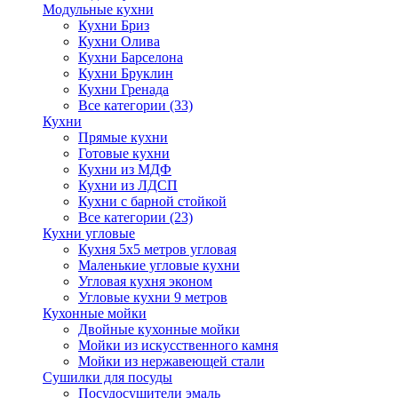
Модульные кухни
Кухни Бриз
Кухни Олива
Кухни Барселона
Кухни Бруклин
Кухни Гренада
Все категории (33)
Кухни
Прямые кухни
Готовые кухни
Кухни из МДФ
Кухни из ЛДСП
Кухни с барной стойкой
Все категории (23)
Кухни угловые
Кухня 5х5 метров угловая
Маленькие угловые кухни
Угловая кухня эконом
Угловые кухни 9 метров
Кухонные мойки
Двойные кухонные мойки
Мойки из искусственного камня
Мойки из нержавеющей стали
Сушилки для посуды
Посудосушители эмаль