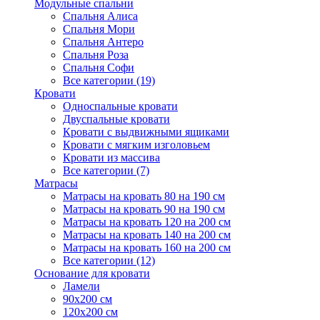
Модульные спальни
Спальня Алиса
Спальня Мори
Спальня Антеро
Спальня Роза
Спальня Софи
Все категории (19)
Кровати
Односпальные кровати
Двуспальные кровати
Кровати с выдвижными ящиками
Кровати с мягким изголовьем
Кровати из массива
Все категории (7)
Матрасы
Матрасы на кровать 80 на 190 см
Матрасы на кровать 90 на 190 см
Матрасы на кровать 120 на 200 см
Матрасы на кровать 140 на 200 см
Матрасы на кровать 160 на 200 см
Все категории (12)
Основание для кровати
Ламели
90х200 см
120х200 см