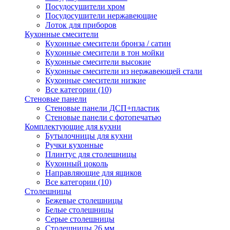
Посудосушители хром
Посудосушители нержавеющие
Лоток для приборов
Кухонные смесители
Кухонные смесители бронза / сатин
Кухонные смесители в тон мойки
Кухонные смесители высокие
Кухонные смесители из нержавеющей стали
Кухонные смесители низкие
Все категории (10)
Стеновые панели
Стеновые панели ДСП+пластик
Стеновые панели с фотопечатью
Комплектующие для кухни
Бутылочницы для кухни
Ручки кухонные
Плинтус для столешницы
Кухонный цоколь
Направляющие для ящиков
Все категории (10)
Столешницы
Бежевые столешницы
Белые столешницы
Серые столешницы
Столешницы 26 мм