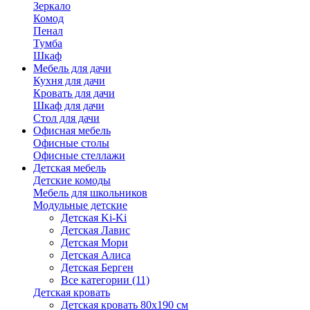
Зеркало
Комод
Пенал
Тумба
Шкаф
Мебель для дачи
Кухня для дачи
Кровать для дачи
Шкаф для дачи
Стол для дачи
Офисная мебель
Офисные столы
Офисные стеллажи
Детская мебель
Детские комоды
Мебель для школьников
Модульные детские
Детская Ki-Ki
Детская Лавис
Детская Мори
Детская Алиса
Детская Берген
Все категории (11)
Детская кровать
Детская кровать 80х190 см