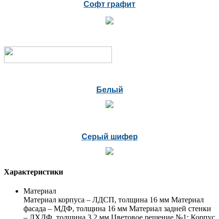
Софт графит
Белый
Серый шифер
Характеристики
Материал
Материал корпуса – ЛДСП, толщина 16 мм Материал
фасада – МДФ, толщина 16 мм Материал задней стенки
– ЛХДФ, толщина 3.2 мм Цветовое решение №1: Корпус