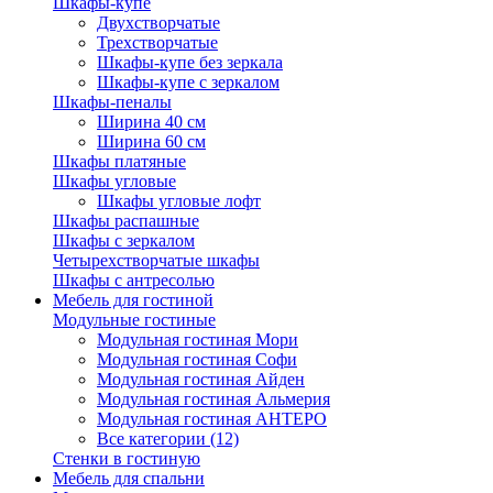
Шкафы-купе
Двухстворчатые
Трехстворчатые
Шкафы-купе без зеркала
Шкафы-купе с зеркалом
Шкафы-пеналы
Ширина 40 см
Ширина 60 см
Шкафы платяные
Шкафы угловые
Шкафы угловые лофт
Шкафы распашные
Шкафы с зеркалом
Четырехстворчатые шкафы
Шкафы с антресолью
Мебель для гостиной
Модульные гостиные
Модульная гостиная Мори
Модульная гостиная Софи
Модульная гостиная Айден
Модульная гостиная Альмерия
Модульная гостиная АНТЕРО
Все категории (12)
Стенки в гостиную
Мебель для спальни