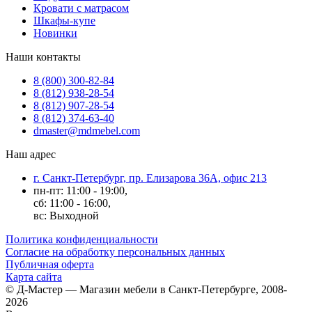
Кровати с матрасом
Шкафы-купе
Новинки
Наши контакты
8 (800) 300-82-84
8 (812) 938-28-54
8 (812) 907-28-54
8 (812) 374-63-40
dmaster@mdmebel.com
Наш адрес
г. Санкт-Петербург, пр. Елизарова 36А, офис 213
пн-пт: 11:00 - 19:00,
сб: 11:00 - 16:00,
вс: Выходной
Политика конфиденциальности
Согласие на обработку персональных данных
Публичная оферта
Карта сайта
© Д-Мастер — Магазин мебели в Санкт-Петербурге, 2008-
2026