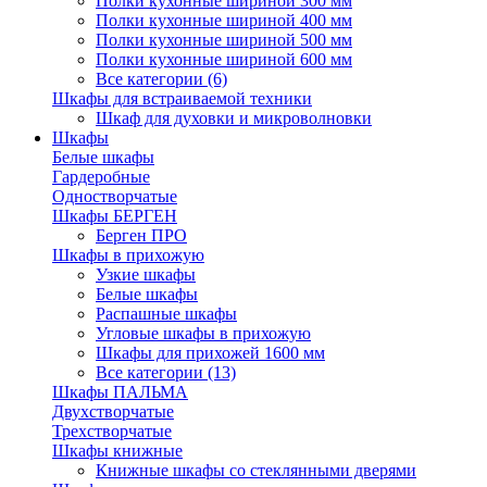
Полки кухонные шириной 300 мм
Полки кухонные шириной 400 мм
Полки кухонные шириной 500 мм
Полки кухонные шириной 600 мм
Все категории (6)
Шкафы для встраиваемой техники
Шкаф для духовки и микроволновки
Шкафы
Белые шкафы
Гардеробные
Одностворчатые
Шкафы БЕРГЕН
Берген ПРО
Шкафы в прихожую
Узкие шкафы
Белые шкафы
Распашные шкафы
Угловые шкафы в прихожую
Шкафы для прихожей 1600 мм
Все категории (13)
Шкафы ПАЛЬМА
Двухстворчатые
Трехстворчатые
Шкафы книжные
Книжные шкафы со стеклянными дверями