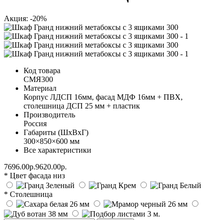
Акция: -20%
Код товара
СМЯ300
Материал
Корпус ЛДСП 16мм, фасад МДФ 16мм + ПВХ,
столешница ДСП 25 мм + пластик
Производитель
Россия
Габариты (ШхВхГ)
300×850×600 мм
Все характеристики
7696.00р.
9620.00р.
* Цвет фасада низ
* Столешница