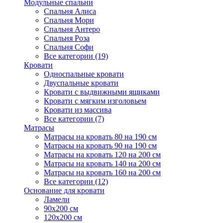
Модульные спальни
Спальня Алиса
Спальня Мори
Спальня Антеро
Спальня Роза
Спальня Софи
Все категории (19)
Кровати
Односпальные кровати
Двуспальные кровати
Кровати с выдвижными ящиками
Кровати с мягким изголовьем
Кровати из массива
Все категории (7)
Матрасы
Матрасы на кровать 80 на 190 см
Матрасы на кровать 90 на 190 см
Матрасы на кровать 120 на 200 см
Матрасы на кровать 140 на 200 см
Матрасы на кровать 160 на 200 см
Все категории (12)
Основание для кровати
Ламели
90х200 см
120х200 см