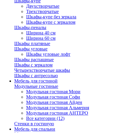
Шкафы-купе
Двухстворчатые
Трехстворчатые
Шкафы-купе без зеркала
Шкафы-купе с зеркалом
Шкафы-пеналы
Ширина 40 см
Ширина 60 см
Шкафы платяные
Шкафы угловые
Шкафы угловые лофт
Шкафы распашные
Шкафы с зеркалом
Четырехстворчатые шкафы
Шкафы с антресолью
Мебель для гостиной
Модульные гостиные
Модульная гостиная Мори
Модульная гостиная Софи
Модульная гостиная Айден
Модульная гостиная Альмерия
Модульная гостиная АНТЕРО
Все категории (12)
Стенки в гостиную
Мебель для спальни