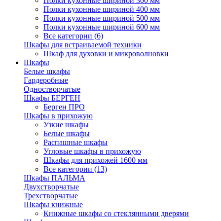
Полки кухонные шириной 300 мм
Полки кухонные шириной 400 мм
Полки кухонные шириной 500 мм
Полки кухонные шириной 600 мм
Все категории (6)
Шкафы для встраиваемой техники
Шкаф для духовки и микроволновки
Шкафы
Белые шкафы
Гардеробные
Одностворчатые
Шкафы БЕРГЕН
Берген ПРО
Шкафы в прихожую
Узкие шкафы
Белые шкафы
Распашные шкафы
Угловые шкафы в прихожую
Шкафы для прихожей 1600 мм
Все категории (13)
Шкафы ПАЛЬМА
Двухстворчатые
Трехстворчатые
Шкафы книжные
Книжные шкафы со стеклянными дверями