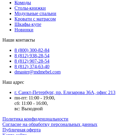
Комоды
Столы-книжки
Модульные спальни
Кровати с матрасом
Шкафы-купе
Новинки
Наши контакты
8 (800) 300-82-84
8 (812) 938-28-54
8 (812) 907-28-54
8 (812) 374-63-40
dmaster@mdmebel.com
Наш адрес
г. Санкт-Петербург, пр. Елизарова 36А, офис 213
пн-пт: 11:00 - 19:00,
сб: 11:00 - 16:00,
вс: Выходной
Политика конфиденциальности
Согласие на обработку персональных данных
Публичная оферта