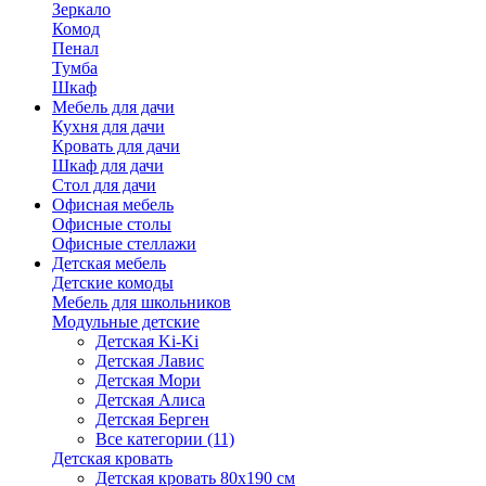
Зеркало
Комод
Пенал
Тумба
Шкаф
Мебель для дачи
Кухня для дачи
Кровать для дачи
Шкаф для дачи
Стол для дачи
Офисная мебель
Офисные столы
Офисные стеллажи
Детская мебель
Детские комоды
Мебель для школьников
Модульные детские
Детская Ki-Ki
Детская Лавис
Детская Мори
Детская Алиса
Детская Берген
Все категории (11)
Детская кровать
Детская кровать 80х190 см