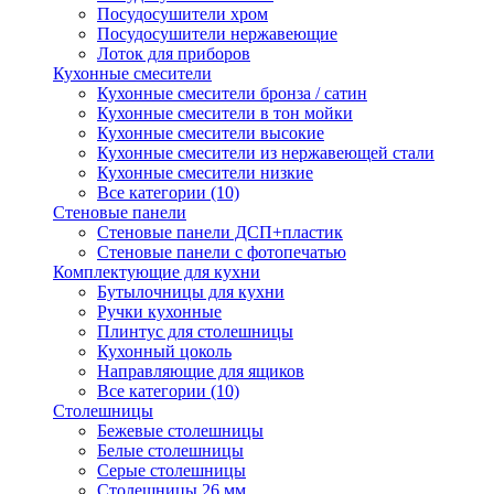
Посудосушители хром
Посудосушители нержавеющие
Лоток для приборов
Кухонные смесители
Кухонные смесители бронза / сатин
Кухонные смесители в тон мойки
Кухонные смесители высокие
Кухонные смесители из нержавеющей стали
Кухонные смесители низкие
Все категории (10)
Стеновые панели
Стеновые панели ДСП+пластик
Стеновые панели с фотопечатью
Комплектующие для кухни
Бутылочницы для кухни
Ручки кухонные
Плинтус для столешницы
Кухонный цоколь
Направляющие для ящиков
Все категории (10)
Столешницы
Бежевые столешницы
Белые столешницы
Серые столешницы
Столешницы 26 мм