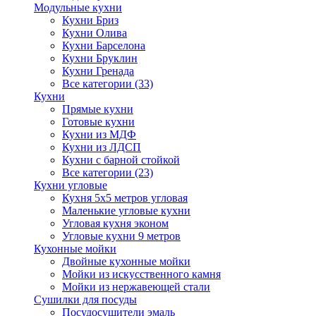
Модульные кухни
Кухни Бриз
Кухни Олива
Кухни Барселона
Кухни Бруклин
Кухни Гренада
Все категории (33)
Кухни
Прямые кухни
Готовые кухни
Кухни из МДФ
Кухни из ЛДСП
Кухни с барной стойкой
Все категории (23)
Кухни угловые
Кухня 5х5 метров угловая
Маленькие угловые кухни
Угловая кухня эконом
Угловые кухни 9 метров
Кухонные мойки
Двойные кухонные мойки
Мойки из искусственного камня
Мойки из нержавеющей стали
Сушилки для посуды
Посудосушители эмаль