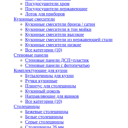
Посудосушители хром
Посудосушители нержавеющие
Лоток для приборов
Кухонные смесители
Кухонные смесители бронза / сатин
Кухонные смесители в тон мойки
Кухонные смесители высокие
Кухонные смесители из нержавеющей стали
Кухонные смесители низкие
Все категории (10)
Стеновые панели
Стеновые панели ДСП+пластик
Стеновые панели с фотопечатью
Комплектующие для кухни
Бутылочницы для кухни
Ручки кухонные
Плинтус для столешницы
Кухонный цоколь
Направляющие для ящиков
Все категории (10)
Столешницы
Бежевые столешницы
Белые столешницы
Серые столешницы
Столешницы 26 мм