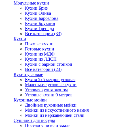
Модульные кухни
Кухни Бриз
Кухни Олива
Кухни Барселона
Кухни Бруклин
Кухни Гренада
Все категории (33)
Кухни
Прямые кухни
Готовые кухни
Кухни из МДФ
Кухни из ЛДСП
Кухни с барной стойкой
Все категории (23)
Кухни угловые
Кухня 5х5 метров угловая
Маленькие угловые кухни
Угловая кухня эконом
Угловые кухни 9 метров
Кухонные мойки
Двойные кухонные мойки
Мойки из искусственного камня
Мойки из нержавеющей стали
Сушилки для посуды
Посудосушители эмаль