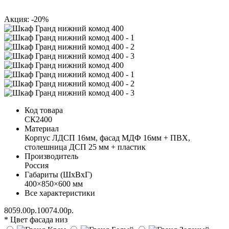
Акция: -20%
Код товара
СК2400
Материал
Корпус ЛДСП 16мм, фасад МДФ 16мм + ПВХ,
столешница ДСП 25 мм + пластик
Производитель
Россия
Габариты (ШхВхГ)
400×850×600 мм
Все характеристики
8059.00р.
10074.00р.
* Цвет фасада низ