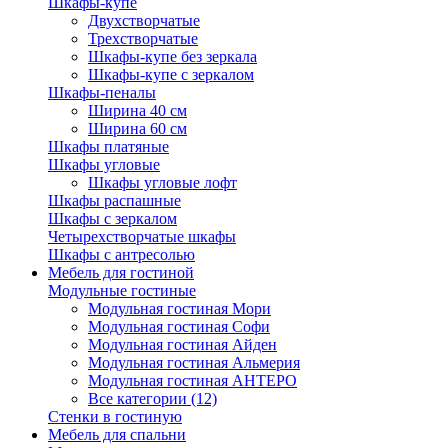
Шкафы-купе
Двухстворчатые
Трехстворчатые
Шкафы-купе без зеркала
Шкафы-купе с зеркалом
Шкафы-пеналы
Ширина 40 см
Ширина 60 см
Шкафы платяные
Шкафы угловые
Шкафы угловые лофт
Шкафы распашные
Шкафы с зеркалом
Четырехстворчатые шкафы
Шкафы с антресолью
Мебель для гостиной
Модульные гостиные
Модульная гостиная Мори
Модульная гостиная Софи
Модульная гостиная Айден
Модульная гостиная Альмерия
Модульная гостиная АНТЕРО
Все категории (12)
Стенки в гостиную
Мебель для спальни