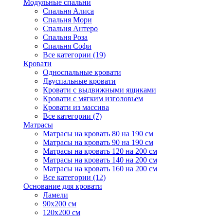
Модульные спальни
Спальня Алиса
Спальня Мори
Спальня Антеро
Спальня Роза
Спальня Софи
Все категории (19)
Кровати
Односпальные кровати
Двуспальные кровати
Кровати с выдвижными ящиками
Кровати с мягким изголовьем
Кровати из массива
Все категории (7)
Матрасы
Матрасы на кровать 80 на 190 см
Матрасы на кровать 90 на 190 см
Матрасы на кровать 120 на 200 см
Матрасы на кровать 140 на 200 см
Матрасы на кровать 160 на 200 см
Все категории (12)
Основание для кровати
Ламели
90х200 см
120х200 см