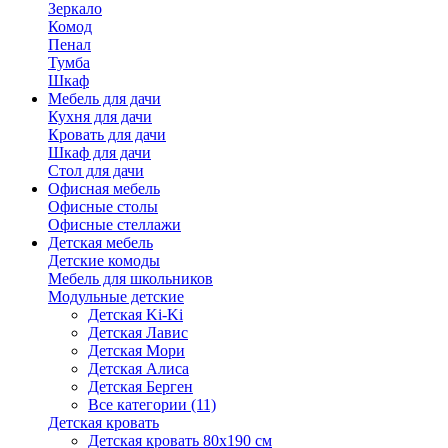
Зеркало
Комод
Пенал
Тумба
Шкаф
Мебель для дачи
Кухня для дачи
Кровать для дачи
Шкаф для дачи
Стол для дачи
Офисная мебель
Офисные столы
Офисные стеллажи
Детская мебель
Детские комоды
Мебель для школьников
Модульные детские
Детская Ki-Ki
Детская Лавис
Детская Мори
Детская Алиса
Детская Берген
Все категории (11)
Детская кровать
Детская кровать 80х190 см