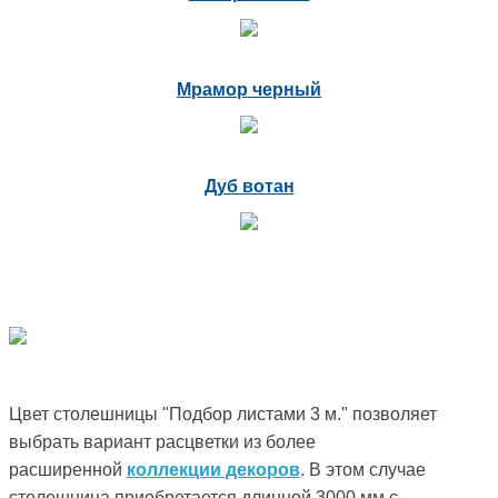
Мрамор черный
Дуб вотан
Цвет столешницы "Подбор листами 3 м." позволяет
выбрать вариант расцветки из более
расширенной
коллекции декоров
. В этом случае
столешница приобретается длинной 3000 мм с