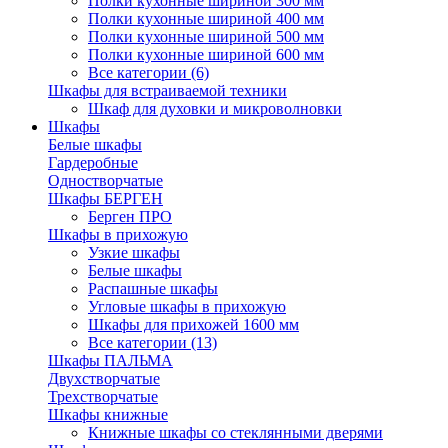
Полки кухонные шириной 300 мм
Полки кухонные шириной 400 мм
Полки кухонные шириной 500 мм
Полки кухонные шириной 600 мм
Все категории (6)
Шкафы для встраиваемой техники
Шкаф для духовки и микроволновки
Шкафы
Белые шкафы
Гардеробные
Одностворчатые
Шкафы БЕРГЕН
Берген ПРО
Шкафы в прихожую
Узкие шкафы
Белые шкафы
Распашные шкафы
Угловые шкафы в прихожую
Шкафы для прихожей 1600 мм
Все категории (13)
Шкафы ПАЛЬМА
Двухстворчатые
Трехстворчатые
Шкафы книжные
Книжные шкафы со стеклянными дверями