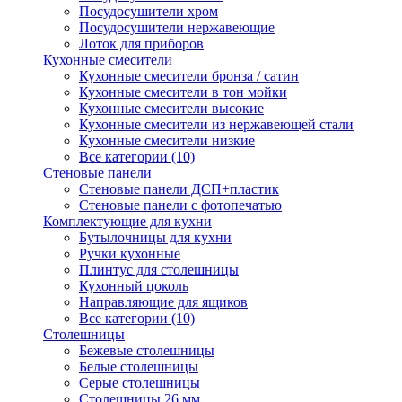
Посудосушители хром
Посудосушители нержавеющие
Лоток для приборов
Кухонные смесители
Кухонные смесители бронза / сатин
Кухонные смесители в тон мойки
Кухонные смесители высокие
Кухонные смесители из нержавеющей стали
Кухонные смесители низкие
Все категории (10)
Стеновые панели
Стеновые панели ДСП+пластик
Стеновые панели с фотопечатью
Комплектующие для кухни
Бутылочницы для кухни
Ручки кухонные
Плинтус для столешницы
Кухонный цоколь
Направляющие для ящиков
Все категории (10)
Столешницы
Бежевые столешницы
Белые столешницы
Серые столешницы
Столешницы 26 мм