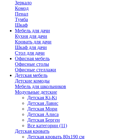
Зеркало
Комод
Пенал
Тумба
Шкаф
Мебель для дачи
Кухня для дачи
Кровать для дачи
Шкаф для дачи
Стол для дачи
Офисная мебель
Офисные столы
Офисные стеллажи
Детская мебель
Детские комоды
Мебель для школьников
Модульные детские
Детская Ki-Ki
Детская Лавис
Детская Мори
Детская Алиса
Детская Берген
Все категории (11)
Детская кровать
Детская кровать 80х190 см