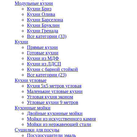
Модульные кухни
Кухни Бриз
Кухни Олива
Кухни Барселона
Кухни Бруклин
Кухни Гренада
Все категории (33)
Кухни
Прямые кухни
Готовые кухни
Кухни из МДФ
Кухни из ЛДСП
Кухни с барной стойкой
Все категории (23)
Кухни угловые
Кухня 5х5 метров угловая
Маленькие угловые кухни
Угловая кухня эконом
Угловые кухни 9 метров
Кухонные мойки
Двойные кухонные мойки
Мойки из искусственного камня
Мойки из нержавеющей стали
Сушилки для посуды
Посудосушители эмаль