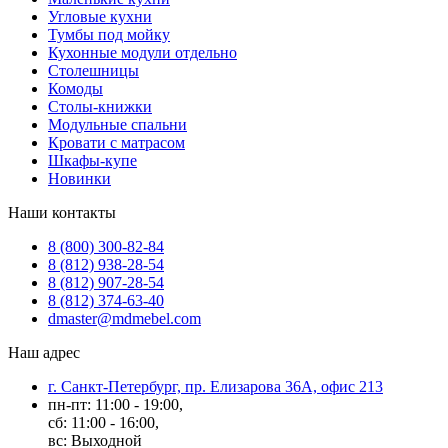
Угловые кухни
Тумбы под мойку
Кухонные модули отдельно
Столешницы
Комоды
Столы-книжки
Модульные спальни
Кровати с матрасом
Шкафы-купе
Новинки
Наши контакты
8 (800) 300-82-84
8 (812) 938-28-54
8 (812) 907-28-54
8 (812) 374-63-40
dmaster@mdmebel.com
Наш адрес
г. Санкт-Петербург, пр. Елизарова 36А, офис 213
пн-пт: 11:00 - 19:00,
сб: 11:00 - 16:00,
вс: Выходной