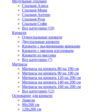
Модульные спальни
Спальня Алиса
Спальня Мори
Спальня Антеро
Спальня Роза
Спальня Софи
Все категории (19)
Кровати
Односпальные кровати
Двуспальные кровати
Кровати с выдвижными ящиками
Кровати с мягким изголовьем
Кровати из массива
Все категории (7)
Матрасы
Матрасы на кровать 80 на 190 см
Матрасы на кровать 90 на 190 см
Матрасы на кровать 120 на 200 см
Матрасы на кровать 140 на 200 см
Матрасы на кровать 160 на 200 см
Все категории (12)
Основание для кровати
Ламели
90х200 см
120х200 см