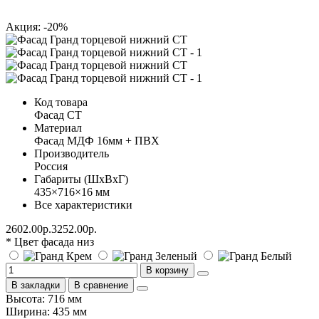
Акция: -20%
Код товара
Фасад СТ
Материал
Фасад МДФ 16мм + ПВХ
Производитель
Россия
Габариты (ШхВхГ)
435×716×16 мм
Все характеристики
2602.00р.
3252.00р.
* Цвет фасада низ
В корзину
В закладки
В сравнение
Высота: 716 мм
Ширина: 435 мм