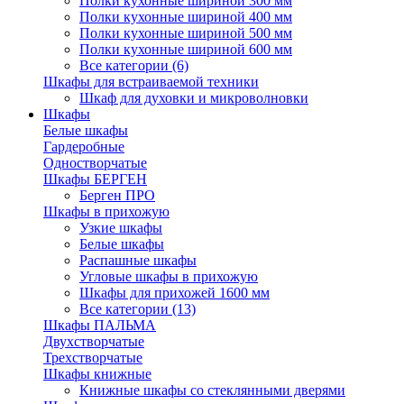
Полки кухонные шириной 300 мм
Полки кухонные шириной 400 мм
Полки кухонные шириной 500 мм
Полки кухонные шириной 600 мм
Все категории (6)
Шкафы для встраиваемой техники
Шкаф для духовки и микроволновки
Шкафы
Белые шкафы
Гардеробные
Одностворчатые
Шкафы БЕРГЕН
Берген ПРО
Шкафы в прихожую
Узкие шкафы
Белые шкафы
Распашные шкафы
Угловые шкафы в прихожую
Шкафы для прихожей 1600 мм
Все категории (13)
Шкафы ПАЛЬМА
Двухстворчатые
Трехстворчатые
Шкафы книжные
Книжные шкафы со стеклянными дверями