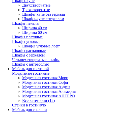
Шкафы-купе
Двухстворчатые
Трехстворчатые
Шкафы-купе без зеркала
Шкафы-купе с зеркалом
Шкафы-пеналы
Ширина 40 см
Ширина 60 см
Шкафы платяные
Шкафы угловые
Шкафы угловые лофт
Шкафы распашные
Шкафы с зеркалом
Четырехстворчатые шкафы
Шкафы с антресолью
Мебель для гостиной
Модульные гостиные
Модульная гостиная Мори
Модульная гостиная Софи
Модульная гостиная Айден
Модульная гостиная Альмерия
Модульная гостиная АНТЕРО
Все категории (12)
Стенки в гостиную
Мебель для спальни