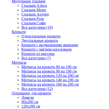
Модульные спальни
Спальня Алиса
Спальня Мори
Спальня Антеро
Спальня Роза
Спальня Софи
Все категории (19)
Кровати
Односпальные кровати
Двуспальные кровати
Кровати с выдвижными ящиками
Кровати с мягким изголовьем
Кровати из массива
Все категории (7)
Матрасы
Матрасы на кровать 80 на 190 см
Матрасы на кровать 90 на 190 см
Матрасы на кровать 120 на 200 см
Матрасы на кровать 140 на 200 см
Матрасы на кровать 160 на 200 см
Все категории (12)
Основание для кровати
Ламели
90х200 см
120х200 см