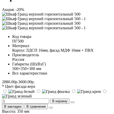
Акция: -20%
Код товара
ПГ500
Материал
Корпус ЛДСП 16мм, фасад МДФ 16мм + ПВХ
Производитель
Россия
Габариты (ШхВхГ)
500×350×300 мм
Все характеристики
2880.00р.
3600.00р.
* Цвет фасада верх
В корзину
В закладки
В сравнение
Высота: 350 мм