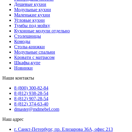
Дешевые кухни
Модульные кухни
Маленькие кухни
Угловые кухни
Тумбы под мойку
Кухонные модули отдельно
Столешницы
Комоды
Столы-книжки
Модульные спальни
Кровати с матрасом
Шкафы-купе
Новинки
Наши контакты
8 (800) 300-82-84
8 (812) 938-28-54
8 (812) 907-28-54
8 (812) 374-63-40
dmaster@mdmebel.com
Наш адрес
г. Санкт-Петербург, пр. Елизарова 36А, офис 213