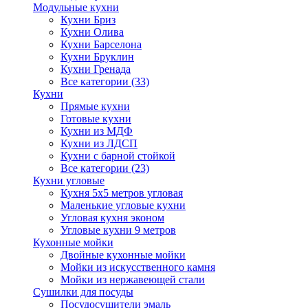
Модульные кухни
Кухни Бриз
Кухни Олива
Кухни Барселона
Кухни Бруклин
Кухни Гренада
Все категории (33)
Кухни
Прямые кухни
Готовые кухни
Кухни из МДФ
Кухни из ЛДСП
Кухни с барной стойкой
Все категории (23)
Кухни угловые
Кухня 5х5 метров угловая
Маленькие угловые кухни
Угловая кухня эконом
Угловые кухни 9 метров
Кухонные мойки
Двойные кухонные мойки
Мойки из искусственного камня
Мойки из нержавеющей стали
Сушилки для посуды
Посудосушители эмаль