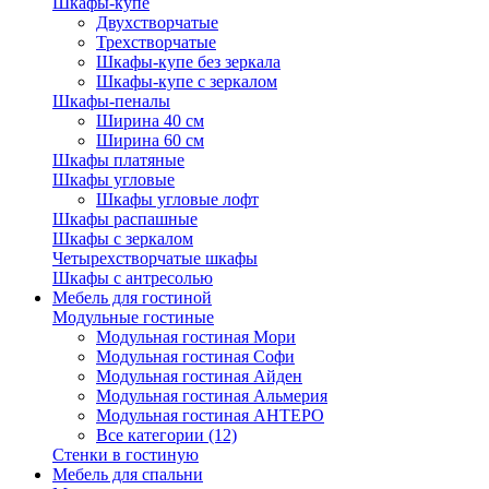
Шкафы-купе
Двухстворчатые
Трехстворчатые
Шкафы-купе без зеркала
Шкафы-купе с зеркалом
Шкафы-пеналы
Ширина 40 см
Ширина 60 см
Шкафы платяные
Шкафы угловые
Шкафы угловые лофт
Шкафы распашные
Шкафы с зеркалом
Четырехстворчатые шкафы
Шкафы с антресолью
Мебель для гостиной
Модульные гостиные
Модульная гостиная Мори
Модульная гостиная Софи
Модульная гостиная Айден
Модульная гостиная Альмерия
Модульная гостиная АНТЕРО
Все категории (12)
Стенки в гостиную
Мебель для спальни