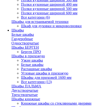
Полки кухонные шириной 300 мм
Полки кухонные шириной 400 мм
Полки кухонные шириной 500 мм
Полки кухонные шириной 600 мм
Все категории (6)
Шкафы для встраиваемой техники
Шкаф для духовки и микроволновки
Шкафы
Белые шкафы
Гардеробные
Одностворчатые
Шкафы БЕРГЕН
Берген ПРО
Шкафы в прихожую
Узкие шкафы
Белые шкафы
Распашные шкафы
Угловые шкафы в прихожую
Шкафы для прихожей 1600 мм
Все категории (13)
Шкафы ПАЛЬМА
Двухстворчатые
Трехстворчатые
Шкафы книжные
Книжные шкафы со стеклянными дверями