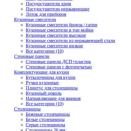
Посудосушители хром
Посудосушители нержавеющие
Лоток для приборов
Кухонные смесители
Кухонные смесители бронза / сатин
Кухонные смесители в тон мойки
Кухонные смесители высокие
Кухонные смесители из нержавеющей стали
Кухонные смесители низкие
Все категории (10)
Стеновые панели
Стеновые панели ДСП+пластик
Стеновые панели с фотопечатью
Комплектующие для кухни
Бутылочницы для кухни
Ручки кухонные
Плинтус для столешницы
Кухонный цоколь
Направляющие для ящиков
Все категории (10)
Столешницы
Бежевые столешницы
Белые столешницы
Серые столешницы
Столешницы 26 мм