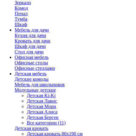
Зеркало
Комод
Пенал
Тумба
Шкаф
Мебель для дачи
Кухня для дачи
Кровать для дачи
Шкаф для дачи
Стол для дачи
Офисная мебель
Офисные столы
Офисные стеллажи
Детская мебель
Детские комоды
Мебель для школьников
Модульные детские
Детская Ki-Ki
Детская Лавис
Детская Мори
Детская Алиса
Детская Берген
Все категории (11)
Детская кровать
Детская кровать 80х190 см