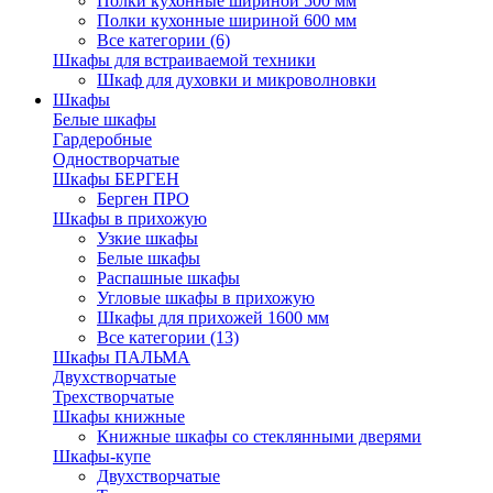
Полки кухонные шириной 500 мм
Полки кухонные шириной 600 мм
Все категории (6)
Шкафы для встраиваемой техники
Шкаф для духовки и микроволновки
Шкафы
Белые шкафы
Гардеробные
Одностворчатые
Шкафы БЕРГЕН
Берген ПРО
Шкафы в прихожую
Узкие шкафы
Белые шкафы
Распашные шкафы
Угловые шкафы в прихожую
Шкафы для прихожей 1600 мм
Все категории (13)
Шкафы ПАЛЬМА
Двухстворчатые
Трехстворчатые
Шкафы книжные
Книжные шкафы со стеклянными дверями
Шкафы-купе
Двухстворчатые