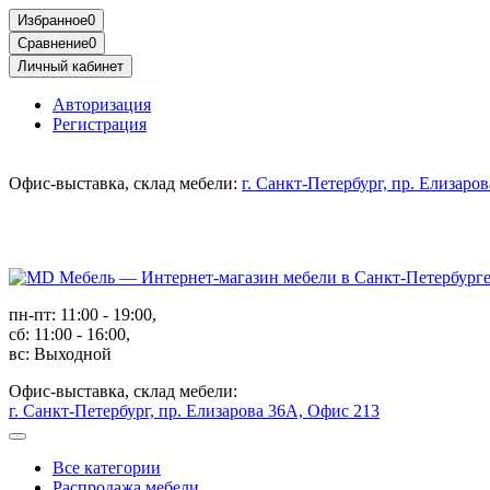
Избранное
0
Сравнение
0
Личный кабинет
Авторизация
Регистрация
Офис-выставка, склад мебели:
г. Санкт-Петербург, пр. Елизаро
пн-пт: 11:00 - 19:00,
сб: 11:00 - 16:00,
вс: Выходной
Офис-выставка, склад мебели:
г. Санкт-Петербург, пр. Елизарова 36А, Офис 213
Все категории
Распродажа мебели