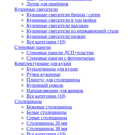
Лоток для приборов
Кухонные смесители
Кухонные смесители бронза / сатин
Кухонные смесители в тон мойки
Кухонные смесители высокие
Кухонные смесители из нержавеющей стали
Кухонные смесители низкие
Все категории (10)
Стеновые панели
Стеновые панели ДСП+пластик
Стеновые панели с фотопечатью
Комплектующие для кухни
Бутылочницы для кухни
Ручки кухонные
Плинтус для столешницы
Кухонный цоколь
Направляющие для ящиков
Все категории (10)
Столешницы
Бежевые столешницы
Белые столешницы
Серые столешницы
Столешницы 26 мм
Столешницы 38 мм
Все категории (10)