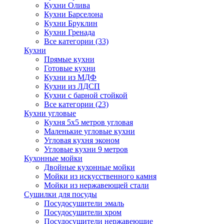
Кухни Олива
Кухни Барселона
Кухни Бруклин
Кухни Гренада
Все категории (33)
Кухни
Прямые кухни
Готовые кухни
Кухни из МДФ
Кухни из ЛДСП
Кухни с барной стойкой
Все категории (23)
Кухни угловые
Кухня 5х5 метров угловая
Маленькие угловые кухни
Угловая кухня эконом
Угловые кухни 9 метров
Кухонные мойки
Двойные кухонные мойки
Мойки из искусственного камня
Мойки из нержавеющей стали
Сушилки для посуды
Посудосушители эмаль
Посудосушители хром
Посудосушители нержавеющие