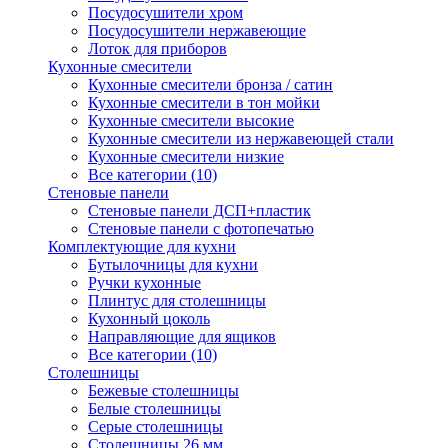
Посудосушители хром
Посудосушители нержавеющие
Лоток для приборов
Кухонные смесители
Кухонные смесители бронза / сатин
Кухонные смесители в тон мойки
Кухонные смесители высокие
Кухонные смесители из нержавеющей стали
Кухонные смесители низкие
Все категории (10)
Стеновые панели
Стеновые панели ДСП+пластик
Стеновые панели с фотопечатью
Комплектующие для кухни
Бутылочницы для кухни
Ручки кухонные
Плинтус для столешницы
Кухонный цоколь
Направляющие для ящиков
Все категории (10)
Столешницы
Бежевые столешницы
Белые столешницы
Серые столешницы
Столешницы 26 мм