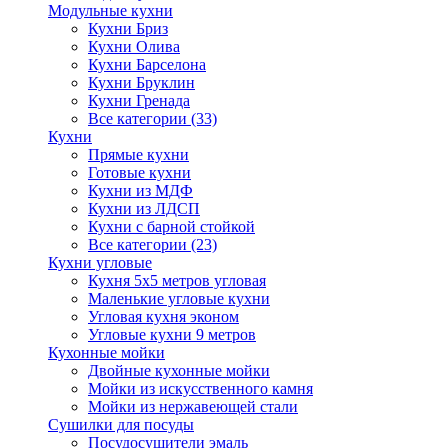
Модульные кухни
Кухни Бриз
Кухни Олива
Кухни Барселона
Кухни Бруклин
Кухни Гренада
Все категории (33)
Кухни
Прямые кухни
Готовые кухни
Кухни из МДФ
Кухни из ЛДСП
Кухни с барной стойкой
Все категории (23)
Кухни угловые
Кухня 5х5 метров угловая
Маленькие угловые кухни
Угловая кухня эконом
Угловые кухни 9 метров
Кухонные мойки
Двойные кухонные мойки
Мойки из искусственного камня
Мойки из нержавеющей стали
Сушилки для посуды
Посудосушители эмаль