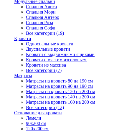
Модульные спальни
Спальня Алиса
Спальня Мори
Спальня Антеро
Спальня Роза
Спальня Софи
Все категории (19)
Кровати
Односпальные кровати
Двуспальные кровати
Кровати с выдвижными ящиками
Кровати с мягким изголовьем
Кровати из массива
Все категории (7)
Матрасы
Матрасы на кровать 80 на 190 см
Матрасы на кровать 90 на 190 см
Матрасы на кровать 120 на 200 см
Матрасы на кровать 140 на 200 см
Матрасы на кровать 160 на 200 см
Все категории (12)
Основание для кровати
Ламели
90х200 см
120х200 см