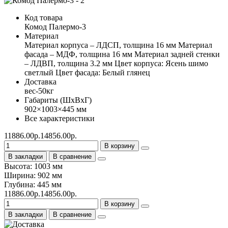
Код товара
Комод Палермо-3
Материал
Материал корпуса – ЛДСП, толщина 16 мм Материал
фасада – МДФ, толщина 16 мм Материал задней стенки
– ЛДВП, толщина 3.2 мм Цвет корпуса: Ясень шимо
светлый Цвет фасада: Белый глянец
Доставка
вес-50кг
Габариты (ШхВхГ)
902×1003×445 мм
Все характеристики
11886.00р.
14856.00р.
В корзину
В закладки
В сравнение
Высота: 1003 мм
Ширина: 902 мм
Глубина: 445 мм
11886.00р.
14856.00р.
В корзину
В закладки
В сравнение