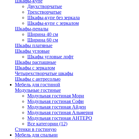
Шкафы-купе
Двухстворчатые
Трехстворчатые
Шкафы-купе без зеркала
Шкафы-купе с зеркалом
Шкафы-пеналы
Ширина 40 см
Ширина 60 см
Шкафы платяные
Шкафы угловые
Шкафы угловые лофт
Шкафы распашные
Шкафы с зеркалом
Четырехстворчатые шкафы
Шкафы с антресолью
Мебель для гостиной
Модульные гостиные
Модульная гостиная Мори
Модульная гостиная Софи
Модульная гостиная Айден
Модульная гостиная Альмерия
Модульная гостиная АНТЕРО
Все категории (12)
Стенки в гостиную
Мебель для спальни