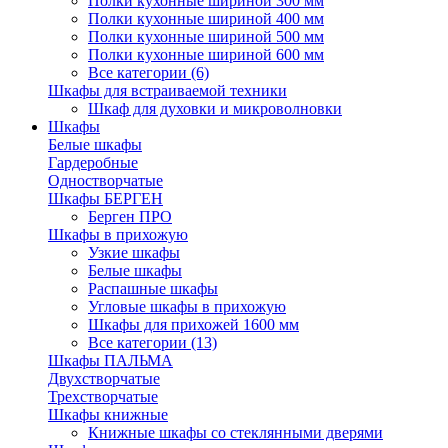
Полки кухонные шириной 300 мм
Полки кухонные шириной 400 мм
Полки кухонные шириной 500 мм
Полки кухонные шириной 600 мм
Все категории (6)
Шкафы для встраиваемой техники
Шкаф для духовки и микроволновки
Шкафы
Белые шкафы
Гардеробные
Одностворчатые
Шкафы БЕРГЕН
Берген ПРО
Шкафы в прихожую
Узкие шкафы
Белые шкафы
Распашные шкафы
Угловые шкафы в прихожую
Шкафы для прихожей 1600 мм
Все категории (13)
Шкафы ПАЛЬМА
Двухстворчатые
Трехстворчатые
Шкафы книжные
Книжные шкафы со стеклянными дверями