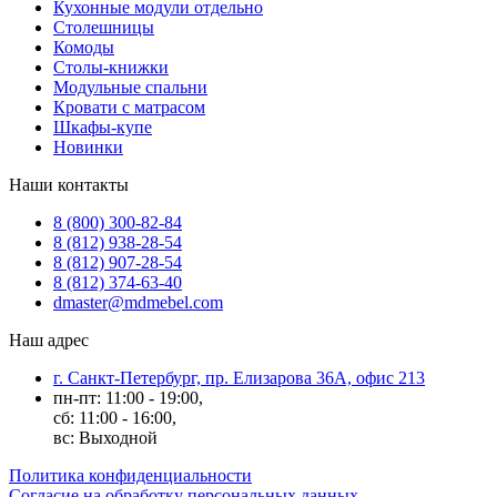
Кухонные модули отдельно
Столешницы
Комоды
Столы-книжки
Модульные спальни
Кровати с матрасом
Шкафы-купе
Новинки
Наши контакты
8 (800) 300-82-84
8 (812) 938-28-54
8 (812) 907-28-54
8 (812) 374-63-40
dmaster@mdmebel.com
Наш адрес
г. Санкт-Петербург, пр. Елизарова 36А, офис 213
пн-пт: 11:00 - 19:00,
сб: 11:00 - 16:00,
вс: Выходной
Политика конфиденциальности
Согласие на обработку персональных данных