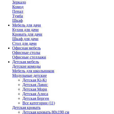
Зеркало
Комод
Пенал
Тумба
Шкаф
Мебель для дачи
Кухня для дачи
Кровать для дачи
Шкаф для дачи
Стол для дачи
Офисная мебель
Офисные столы
Офисные стеллажи
Детская мебель
Детские комоды
Мебель для школьников
Модульные детские
Детская Ki-Ki
Детская Лавис
Детская Мори
Детская Алиса
Детская Берген
Все категории (11)
Детская кровать
Детская кровать 80х190 см