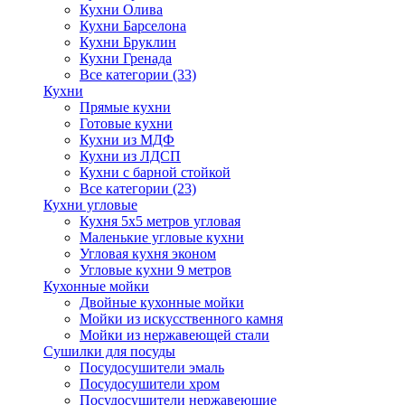
Кухни Олива
Кухни Барселона
Кухни Бруклин
Кухни Гренада
Все категории (33)
Кухни
Прямые кухни
Готовые кухни
Кухни из МДФ
Кухни из ЛДСП
Кухни с барной стойкой
Все категории (23)
Кухни угловые
Кухня 5х5 метров угловая
Маленькие угловые кухни
Угловая кухня эконом
Угловые кухни 9 метров
Кухонные мойки
Двойные кухонные мойки
Мойки из искусственного камня
Мойки из нержавеющей стали
Сушилки для посуды
Посудосушители эмаль
Посудосушители хром
Посудосушители нержавеющие