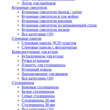
Лоток для приборов
Кухонные смесители
Кухонные смесители бронза / сатин
Кухонные смесители в тон мойки
Кухонные смесители высокие
Кухонные смесители из нержавеющей стали
Кухонные смесители низкие
Все категории (10)
Стеновые панели
Стеновые панели ДСП+пластик
Стеновые панели с фотопечатью
Комплектующие для кухни
Бутылочницы для кухни
Ручки кухонные
Плинтус для столешницы
Кухонный цоколь
Направляющие для ящиков
Все категории (10)
Столешницы
Бежевые столешницы
Белые столешницы
Серые столешницы
Столешницы 26 мм
Столешницы 38 мм
Все категории (10)