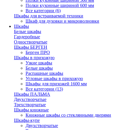
Полки кухонные шириной 500 мм
Полки кухонные шириной 600 мм
Все категории (6)
Шкафы для встраиваемой техники
Шкаф для духовки и микроволновки
Шкафы
Белые шкафы
Гардеробные
Одностворчатые
Шкафы БЕРГЕН
Берген ПРО
Шкафы в прихожую
Узкие шкафы
Белые шкафы
Распашные шкафы
Угловые шкафы в прихожую
Шкафы для прихожей 1600 мм
Все категории (13)
Шкафы ПАЛЬМА
Двухстворчатые
Трехстворчатые
Шкафы книжные
Книжные шкафы со стеклянными дверями
Шкафы-купе
Двухстворчатые