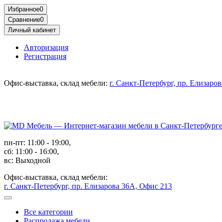
Избранное
0
Сравнение
0
Личный кабинет
Авторизация
Регистрация
Офис-выставка, склад мебели:
г. Санкт-Петербург, пр. Елизаро
пн-пт: 11:00 - 19:00,
сб: 11:00 - 16:00,
вс: Выходной
Офис-выставка, склад мебели:
г. Санкт-Петербург, пр. Елизарова 36А, Офис 213
Все категории
Распродажа мебели