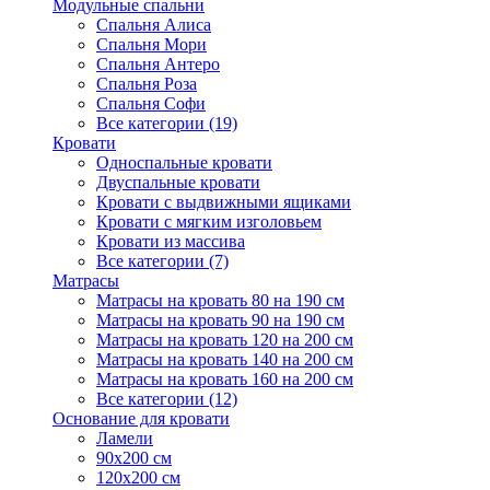
Модульные спальни
Спальня Алиса
Спальня Мори
Спальня Антеро
Спальня Роза
Спальня Софи
Все категории (19)
Кровати
Односпальные кровати
Двуспальные кровати
Кровати с выдвижными ящиками
Кровати с мягким изголовьем
Кровати из массива
Все категории (7)
Матрасы
Матрасы на кровать 80 на 190 см
Матрасы на кровать 90 на 190 см
Матрасы на кровать 120 на 200 см
Матрасы на кровать 140 на 200 см
Матрасы на кровать 160 на 200 см
Все категории (12)
Основание для кровати
Ламели
90х200 см
120х200 см