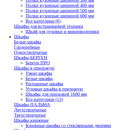
Полки кухонные шириной 300 мм
Полки кухонные шириной 400 мм
Полки кухонные шириной 500 мм
Полки кухонные шириной 600 мм
Все категории (6)
Шкафы для встраиваемой техники
Шкаф для духовки и микроволновки
Шкафы
Белые шкафы
Гардеробные
Одностворчатые
Шкафы БЕРГЕН
Берген ПРО
Шкафы в прихожую
Узкие шкафы
Белые шкафы
Распашные шкафы
Угловые шкафы в прихожую
Шкафы для прихожей 1600 мм
Все категории (13)
Шкафы ПАЛЬМА
Двухстворчатые
Трехстворчатые
Шкафы книжные
Книжные шкафы со стеклянными дверями