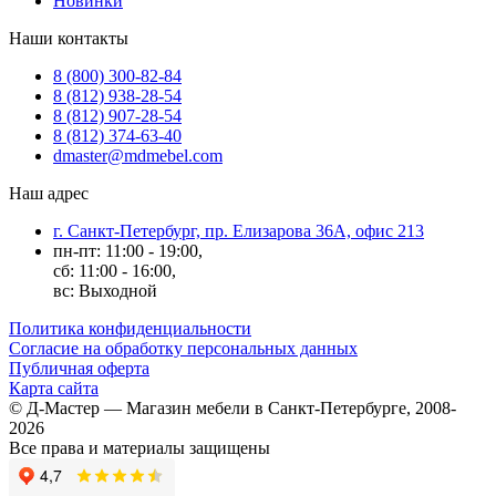
Новинки
Наши контакты
8 (800) 300-82-84
8 (812) 938-28-54
8 (812) 907-28-54
8 (812) 374-63-40
dmaster@mdmebel.com
Наш адрес
г. Санкт-Петербург, пр. Елизарова 36А, офис 213
пн-пт: 11:00 - 19:00,
сб: 11:00 - 16:00,
вс: Выходной
Политика конфиденциальности
Согласие на обработку персональных данных
Публичная оферта
Карта сайта
© Д-Мастер — Магазин мебели в Санкт-Петербурге, 2008-
2026
Все права и материалы защищены