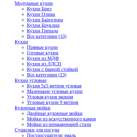
Модульные кухни
Кухни Бриз
Кухни Олива
Кухни Барселона
Кухни Бруклин
Кухни Гренада
Все категории (33)
Кухни
Прямые кухни
Готовые кухни
Кухни из МДФ
Кухни из ЛДСП
Кухни с барной стойкой
Все категории (23)
Кухни угловые
Кухня 5х5 метров угловая
Маленькие угловые кухни
Угловая кухня эконом
Угловые кухни 9 метров
Кухонные мойки
Двойные кухонные мойки
Мойки из искусственного камня
Мойки из нержавеющей стали
Сушилки для посуды
Посудосушители эмаль