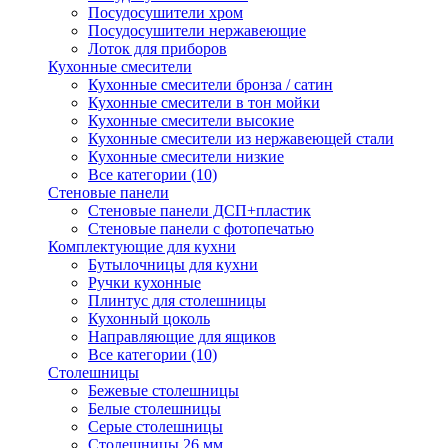
Посудосушители хром
Посудосушители нержавеющие
Лоток для приборов
Кухонные смесители
Кухонные смесители бронза / сатин
Кухонные смесители в тон мойки
Кухонные смесители высокие
Кухонные смесители из нержавеющей стали
Кухонные смесители низкие
Все категории (10)
Стеновые панели
Стеновые панели ДСП+пластик
Стеновые панели с фотопечатью
Комплектующие для кухни
Бутылочницы для кухни
Ручки кухонные
Плинтус для столешницы
Кухонный цоколь
Направляющие для ящиков
Все категории (10)
Столешницы
Бежевые столешницы
Белые столешницы
Серые столешницы
Столешницы 26 мм