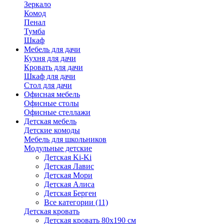
Зеркало
Комод
Пенал
Тумба
Шкаф
Мебель для дачи
Кухня для дачи
Кровать для дачи
Шкаф для дачи
Стол для дачи
Офисная мебель
Офисные столы
Офисные стеллажи
Детская мебель
Детские комоды
Мебель для школьников
Модульные детские
Детская Ki-Ki
Детская Лавис
Детская Мори
Детская Алиса
Детская Берген
Все категории (11)
Детская кровать
Детская кровать 80х190 см