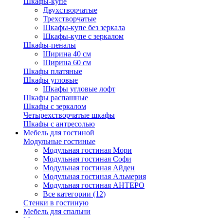
Шкафы-купе
Двухстворчатые
Трехстворчатые
Шкафы-купе без зеркала
Шкафы-купе с зеркалом
Шкафы-пеналы
Ширина 40 см
Ширина 60 см
Шкафы платяные
Шкафы угловые
Шкафы угловые лофт
Шкафы распашные
Шкафы с зеркалом
Четырехстворчатые шкафы
Шкафы с антресолью
Мебель для гостиной
Модульные гостиные
Модульная гостиная Мори
Модульная гостиная Софи
Модульная гостиная Айден
Модульная гостиная Альмерия
Модульная гостиная АНТЕРО
Все категории (12)
Стенки в гостиную
Мебель для спальни