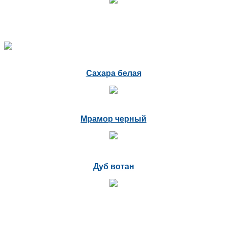
Сахара белая
Мрамор черный
Дуб вотан