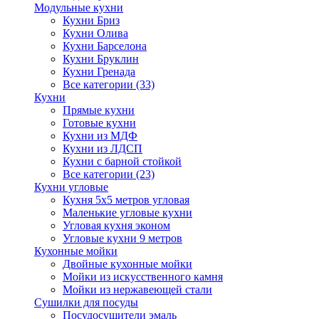
Модульные кухни
Кухни Бриз
Кухни Олива
Кухни Барселона
Кухни Бруклин
Кухни Гренада
Все категории (33)
Кухни
Прямые кухни
Готовые кухни
Кухни из МДФ
Кухни из ЛДСП
Кухни с барной стойкой
Все категории (23)
Кухни угловые
Кухня 5х5 метров угловая
Маленькие угловые кухни
Угловая кухня эконом
Угловые кухни 9 метров
Кухонные мойки
Двойные кухонные мойки
Мойки из искусственного камня
Мойки из нержавеющей стали
Сушилки для посуды
Посудосушители эмаль