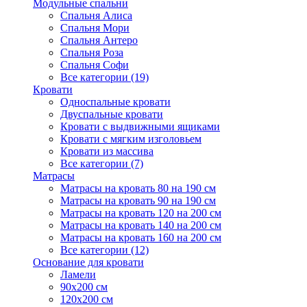
Модульные спальни
Спальня Алиса
Спальня Мори
Спальня Антеро
Спальня Роза
Спальня Софи
Все категории (19)
Кровати
Односпальные кровати
Двуспальные кровати
Кровати с выдвижными ящиками
Кровати с мягким изголовьем
Кровати из массива
Все категории (7)
Матрасы
Матрасы на кровать 80 на 190 см
Матрасы на кровать 90 на 190 см
Матрасы на кровать 120 на 200 см
Матрасы на кровать 140 на 200 см
Матрасы на кровать 160 на 200 см
Все категории (12)
Основание для кровати
Ламели
90х200 см
120х200 см