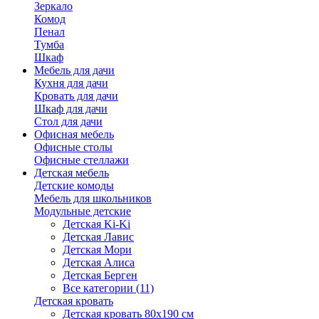
Зеркало
Комод
Пенал
Тумба
Шкаф
Мебель для дачи
Кухня для дачи
Кровать для дачи
Шкаф для дачи
Стол для дачи
Офисная мебель
Офисные столы
Офисные стеллажи
Детская мебель
Детские комоды
Мебель для школьников
Модульные детские
Детская Ki-Ki
Детская Лавис
Детская Мори
Детская Алиса
Детская Берген
Все категории (11)
Детская кровать
Детская кровать 80х190 см