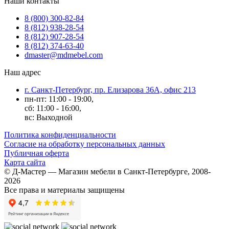
Наши контакты
8 (800) 300-82-84
8 (812) 938-28-54
8 (812) 907-28-54
8 (812) 374-63-40
dmaster@mdmebel.com
Наш адрес
г. Санкт-Петербург, пр. Елизарова 36А, офис 213
пн-пт: 11:00 - 19:00,
сб: 11:00 - 16:00,
вс: Выходной
Политика конфиденциальности
Согласие на обработку персональных данных
Публичная оферта
Карта сайта
© Д-Мастер — Магазин мебели в Санкт-Петербурге, 2008-
2026
Все права и материалы защищены