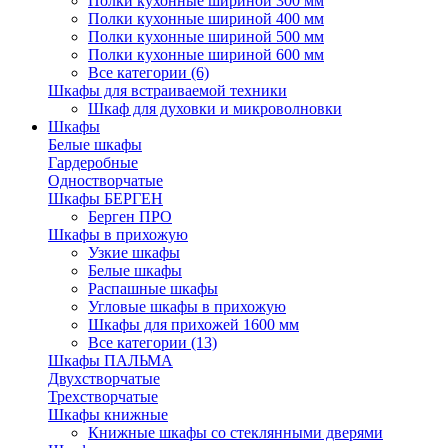
Полки кухонные шириной 300 мм
Полки кухонные шириной 400 мм
Полки кухонные шириной 500 мм
Полки кухонные шириной 600 мм
Все категории (6)
Шкафы для встраиваемой техники
Шкаф для духовки и микроволновки
Шкафы
Белые шкафы
Гардеробные
Одностворчатые
Шкафы БЕРГЕН
Берген ПРО
Шкафы в прихожую
Узкие шкафы
Белые шкафы
Распашные шкафы
Угловые шкафы в прихожую
Шкафы для прихожей 1600 мм
Все категории (13)
Шкафы ПАЛЬМА
Двухстворчатые
Трехстворчатые
Шкафы книжные
Книжные шкафы со стеклянными дверями