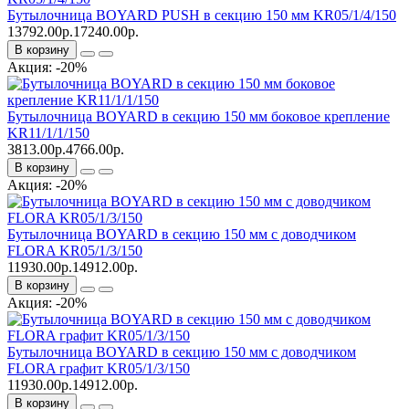
Бутылочница BOYARD PUSH в секцию 150 мм KR05/1/4/150
13792.00р.
17240.00р.
В корзину
Акция: -20%
Бутылочница BOYARD в секцию 150 мм боковое крепление
KR11/1/1/150
3813.00р.
4766.00р.
В корзину
Акция: -20%
Бутылочница BOYARD в секцию 150 мм с доводчиком
FLORA KR05/1/3/150
11930.00р.
14912.00р.
В корзину
Акция: -20%
Бутылочница BOYARD в секцию 150 мм с доводчиком
FLORA графит KR05/1/3/150
11930.00р.
14912.00р.
В корзину