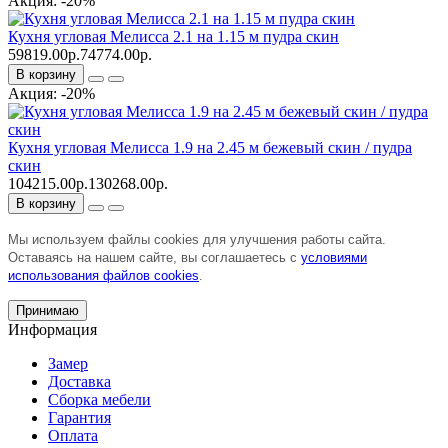
Акция: -20%
Кухня угловая Мелисса 2.1 на 1.15 м пудра скин
59819.00р.
74774.00р.
В корзину
Акция: -20%
Кухня угловая Мелисса 1.9 на 2.45 м бежевый скин / пудра
скин
104215.00р.
130268.00р.
В корзину
Мы используем файлы cookies для улучшения работы сайта.
Оставаясь на нашем сайте, вы соглашаетесь с
условиями
использования файлов cookies
.
Принимаю
Информация
Замер
Доставка
Сборка мебели
Гарантия
Оплата