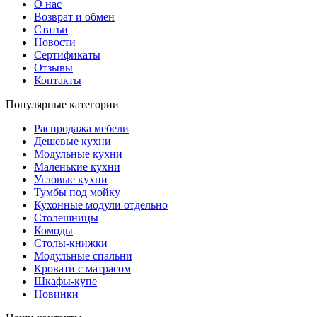
О нас
Возврат и обмен
Статьи
Новости
Сертификаты
Отзывы
Контакты
Популярные категории
Распродажа мебели
Дешевые кухни
Модульные кухни
Маленькие кухни
Угловые кухни
Тумбы под мойку
Кухонные модули отдельно
Столешницы
Комоды
Столы-книжки
Модульные спальни
Кровати с матрасом
Шкафы-купе
Новинки