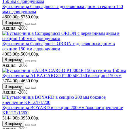
Бутылочница Compagnucci с деревянным дном в секцию 150
мм с доводчиком
4600.00р.
5750.00р.
В корзину
Акция: -20%
Бутылочница Compagnucci ORION с деревянным дном в
секцию 150 мм с доводчиком
4003.00р.
5004.00р.
В корзину
Акция: -20%
Бутылочница ALBA CARGO PTJ004F-150 в секцию 150 мм
3704.00р.
4630.00р.
В корзину
Акция: -20%
Бутылочница BOYARD в секцию 200 мм боковое крепление
KR12/1/1/200
3144.00р.
3930.00р.
В корзину