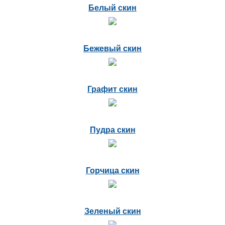
Белый скин
Бежевый скин
Графит скин
Пудра скин
Горчица скин
Зеленый скин