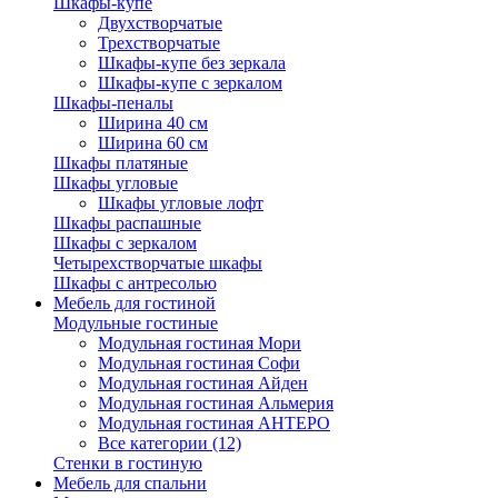
Шкафы-купе
Двухстворчатые
Трехстворчатые
Шкафы-купе без зеркала
Шкафы-купе с зеркалом
Шкафы-пеналы
Ширина 40 см
Ширина 60 см
Шкафы платяные
Шкафы угловые
Шкафы угловые лофт
Шкафы распашные
Шкафы с зеркалом
Четырехстворчатые шкафы
Шкафы с антресолью
Мебель для гостиной
Модульные гостиные
Модульная гостиная Мори
Модульная гостиная Софи
Модульная гостиная Айден
Модульная гостиная Альмерия
Модульная гостиная АНТЕРО
Все категории (12)
Стенки в гостиную
Мебель для спальни