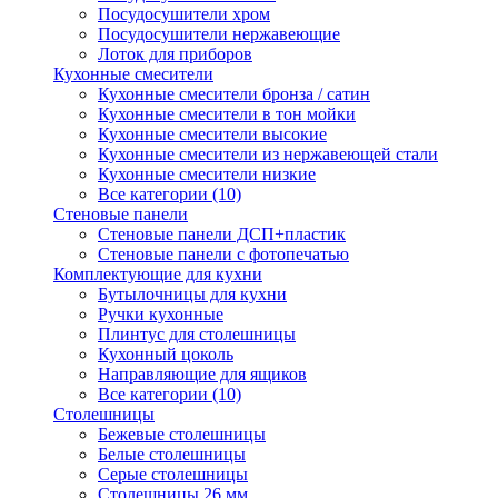
Посудосушители хром
Посудосушители нержавеющие
Лоток для приборов
Кухонные смесители
Кухонные смесители бронза / сатин
Кухонные смесители в тон мойки
Кухонные смесители высокие
Кухонные смесители из нержавеющей стали
Кухонные смесители низкие
Все категории (10)
Стеновые панели
Стеновые панели ДСП+пластик
Стеновые панели с фотопечатью
Комплектующие для кухни
Бутылочницы для кухни
Ручки кухонные
Плинтус для столешницы
Кухонный цоколь
Направляющие для ящиков
Все категории (10)
Столешницы
Бежевые столешницы
Белые столешницы
Серые столешницы
Столешницы 26 мм