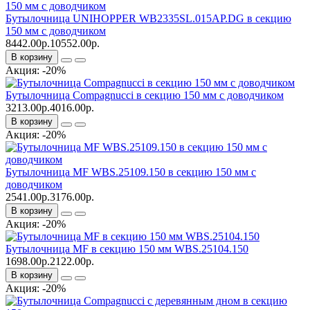
Бутылочница UNIHOPPER WB2335SL.015AP.DG в секцию
150 мм с доводчиком
8442.00р.
10552.00р.
В корзину
Акция: -20%
Бутылочница Compagnucci в секцию 150 мм с доводчиком
3213.00р.
4016.00р.
В корзину
Акция: -20%
Бутылочница MF WBS.25109.150 в секцию 150 мм с
доводчиком
2541.00р.
3176.00р.
В корзину
Акция: -20%
Бутылочница MF в секцию 150 мм WBS.25104.150
1698.00р.
2122.00р.
В корзину
Акция: -20%