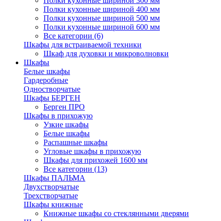
Полки кухонные шириной 300 мм
Полки кухонные шириной 400 мм
Полки кухонные шириной 500 мм
Полки кухонные шириной 600 мм
Все категории (6)
Шкафы для встраиваемой техники
Шкаф для духовки и микроволновки
Шкафы
Белые шкафы
Гардеробные
Одностворчатые
Шкафы БЕРГЕН
Берген ПРО
Шкафы в прихожую
Узкие шкафы
Белые шкафы
Распашные шкафы
Угловые шкафы в прихожую
Шкафы для прихожей 1600 мм
Все категории (13)
Шкафы ПАЛЬМА
Двухстворчатые
Трехстворчатые
Шкафы книжные
Книжные шкафы со стеклянными дверями