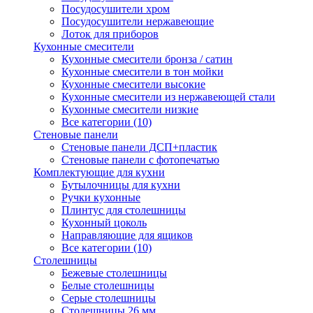
Посудосушители хром
Посудосушители нержавеющие
Лоток для приборов
Кухонные смесители
Кухонные смесители бронза / сатин
Кухонные смесители в тон мойки
Кухонные смесители высокие
Кухонные смесители из нержавеющей стали
Кухонные смесители низкие
Все категории (10)
Стеновые панели
Стеновые панели ДСП+пластик
Стеновые панели с фотопечатью
Комплектующие для кухни
Бутылочницы для кухни
Ручки кухонные
Плинтус для столешницы
Кухонный цоколь
Направляющие для ящиков
Все категории (10)
Столешницы
Бежевые столешницы
Белые столешницы
Серые столешницы
Столешницы 26 мм