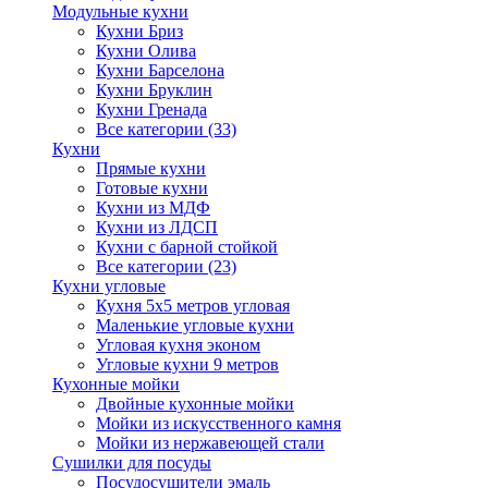
Модульные кухни
Кухни Бриз
Кухни Олива
Кухни Барселона
Кухни Бруклин
Кухни Гренада
Все категории (33)
Кухни
Прямые кухни
Готовые кухни
Кухни из МДФ
Кухни из ЛДСП
Кухни с барной стойкой
Все категории (23)
Кухни угловые
Кухня 5х5 метров угловая
Маленькие угловые кухни
Угловая кухня эконом
Угловые кухни 9 метров
Кухонные мойки
Двойные кухонные мойки
Мойки из искусственного камня
Мойки из нержавеющей стали
Сушилки для посуды
Посудосушители эмаль