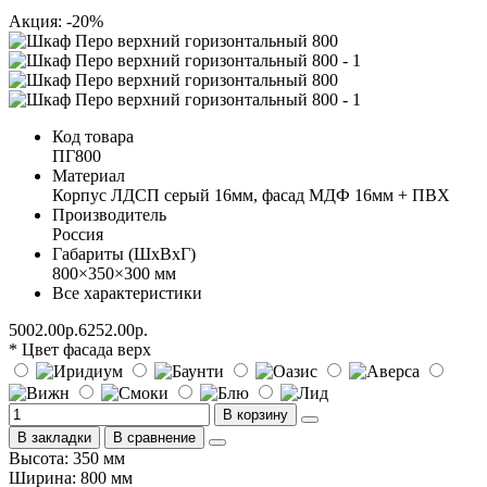
Акция: -20%
Код товара
ПГ800
Материал
Корпус ЛДСП серый 16мм, фасад МДФ 16мм + ПВХ
Производитель
Россия
Габариты (ШхВхГ)
800×350×300 мм
Все характеристики
5002.00р.
6252.00р.
* Цвет фасада верх
В корзину
В закладки
В сравнение
Высота: 350 мм
Ширина: 800 мм