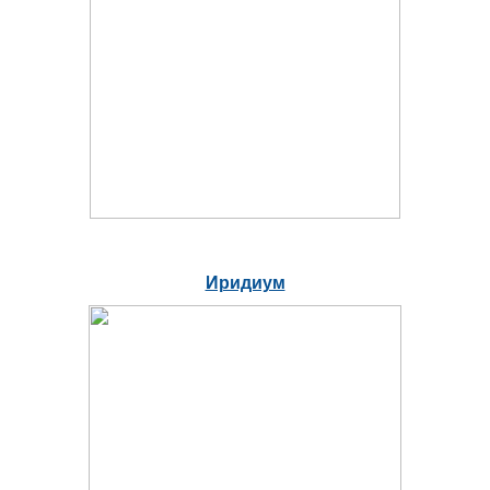
Иридиум