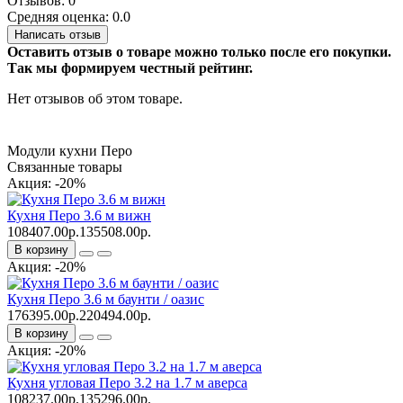
Отзывов: 0
Средняя оценка: 0.0
Написать отзыв
Оставить отзыв о товаре можно только после его покупки.
Так мы формируем честный рейтинг.
Нет отзывов об этом товаре.
Модули кухни Перо
Связанные товары
Акция: -20%
Кухня Перо 3.6 м вижн
108407.00р.
135508.00р.
В корзину
Акция: -20%
Кухня Перо 3.6 м баунти / оазис
176395.00р.
220494.00р.
В корзину
Акция: -20%
Кухня угловая Перо 3.2 на 1.7 м аверса
108237.00р.
135296.00р.