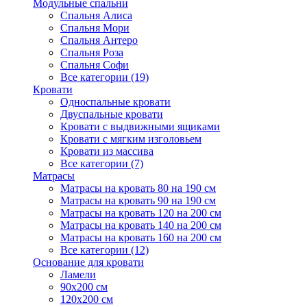
Модульные спальни
Спальня Алиса
Спальня Мори
Спальня Антеро
Спальня Роза
Спальня Софи
Все категории (19)
Кровати
Односпальные кровати
Двуспальные кровати
Кровати с выдвижными ящиками
Кровати с мягким изголовьем
Кровати из массива
Все категории (7)
Матрасы
Матрасы на кровать 80 на 190 см
Матрасы на кровать 90 на 190 см
Матрасы на кровать 120 на 200 см
Матрасы на кровать 140 на 200 см
Матрасы на кровать 160 на 200 см
Все категории (12)
Основание для кровати
Ламели
90х200 см
120х200 см