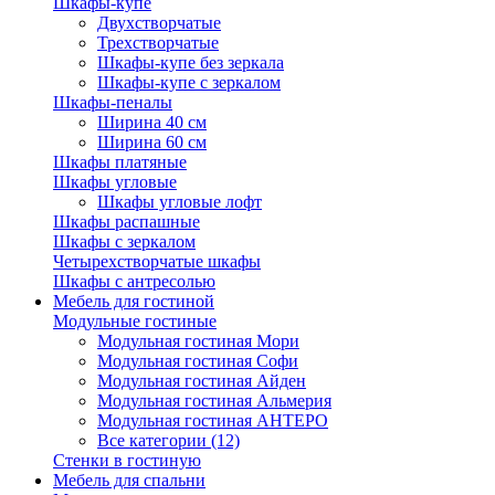
Шкафы-купе
Двухстворчатые
Трехстворчатые
Шкафы-купе без зеркала
Шкафы-купе с зеркалом
Шкафы-пеналы
Ширина 40 см
Ширина 60 см
Шкафы платяные
Шкафы угловые
Шкафы угловые лофт
Шкафы распашные
Шкафы с зеркалом
Четырехстворчатые шкафы
Шкафы с антресолью
Мебель для гостиной
Модульные гостиные
Модульная гостиная Мори
Модульная гостиная Софи
Модульная гостиная Айден
Модульная гостиная Альмерия
Модульная гостиная АНТЕРО
Все категории (12)
Стенки в гостиную
Мебель для спальни