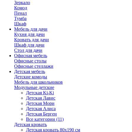
Зеркало
Комод
Пенал
Тумба
Шкаф
Мебель для дачи
Кухня для дачи
Кровать для дачи
Шкаф для дачи
Стол для дачи
Офисная мебель
Офисные столы
Офисные стеллажи
Детская мебель
Детские комоды
Мебель для школьников
Модульные детские
Детская Ki-Ki
Детская Лавис
Детская Мори
Детская Алиса
Детская Берген
Все категории (11)
Детская кровать
Детская кровать 80х190 см