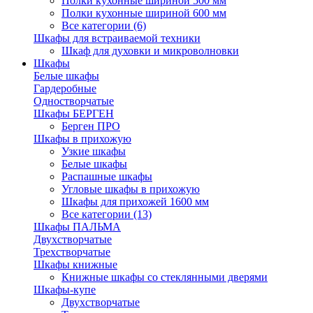
Полки кухонные шириной 500 мм
Полки кухонные шириной 600 мм
Все категории (6)
Шкафы для встраиваемой техники
Шкаф для духовки и микроволновки
Шкафы
Белые шкафы
Гардеробные
Одностворчатые
Шкафы БЕРГЕН
Берген ПРО
Шкафы в прихожую
Узкие шкафы
Белые шкафы
Распашные шкафы
Угловые шкафы в прихожую
Шкафы для прихожей 1600 мм
Все категории (13)
Шкафы ПАЛЬМА
Двухстворчатые
Трехстворчатые
Шкафы книжные
Книжные шкафы со стеклянными дверями
Шкафы-купе
Двухстворчатые