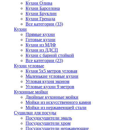
Кухни Олива
Кухни Барселона
Кухни Бруклин
Кухни Гренада
Все категории (33)
Кухни
Прямые кухни
Готовые кухни
Кухни из МДФ
Кухни из ЛДСП
Кухни с барной стойкой
Все категории (23)
Кухни угловые
Кухня 5х5 метров угловая
Маленькие угловые кухни
Угловая кухня эконом
Угловые кухни 9 метров
Кухонные мойки
Двойные кухонные мойки
Мойки из искусственного камня
Мойки из нержавеющей стали
Сушилки для посуды
Посудосушители эмаль
Посудосушители хром
Посудосушители нержавеющие