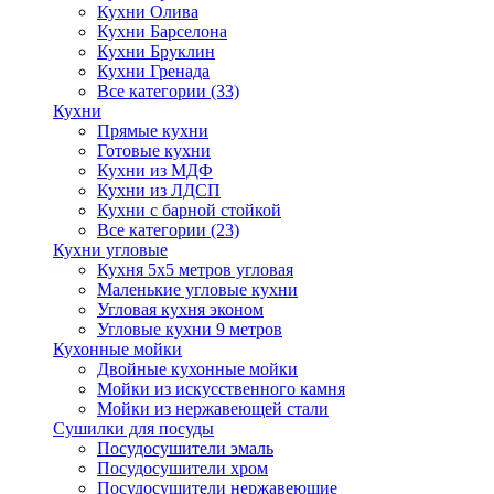
Кухни Олива
Кухни Барселона
Кухни Бруклин
Кухни Гренада
Все категории (33)
Кухни
Прямые кухни
Готовые кухни
Кухни из МДФ
Кухни из ЛДСП
Кухни с барной стойкой
Все категории (23)
Кухни угловые
Кухня 5х5 метров угловая
Маленькие угловые кухни
Угловая кухня эконом
Угловые кухни 9 метров
Кухонные мойки
Двойные кухонные мойки
Мойки из искусственного камня
Мойки из нержавеющей стали
Сушилки для посуды
Посудосушители эмаль
Посудосушители хром
Посудосушители нержавеющие