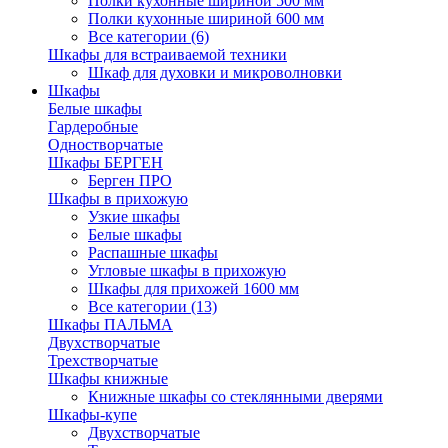
Полки кухонные шириной 500 мм
Полки кухонные шириной 600 мм
Все категории (6)
Шкафы для встраиваемой техники
Шкаф для духовки и микроволновки
Шкафы
Белые шкафы
Гардеробные
Одностворчатые
Шкафы БЕРГЕН
Берген ПРО
Шкафы в прихожую
Узкие шкафы
Белые шкафы
Распашные шкафы
Угловые шкафы в прихожую
Шкафы для прихожей 1600 мм
Все категории (13)
Шкафы ПАЛЬМА
Двухстворчатые
Трехстворчатые
Шкафы книжные
Книжные шкафы со стеклянными дверями
Шкафы-купе
Двухстворчатые