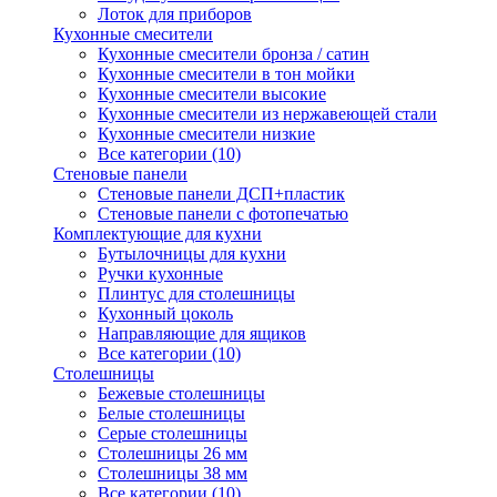
Лоток для приборов
Кухонные смесители
Кухонные смесители бронза / сатин
Кухонные смесители в тон мойки
Кухонные смесители высокие
Кухонные смесители из нержавеющей стали
Кухонные смесители низкие
Все категории (10)
Стеновые панели
Стеновые панели ДСП+пластик
Стеновые панели с фотопечатью
Комплектующие для кухни
Бутылочницы для кухни
Ручки кухонные
Плинтус для столешницы
Кухонный цоколь
Направляющие для ящиков
Все категории (10)
Столешницы
Бежевые столешницы
Белые столешницы
Серые столешницы
Столешницы 26 мм
Столешницы 38 мм
Все категории (10)