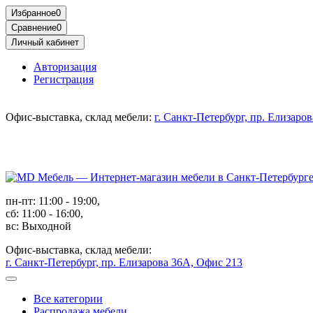
Избранное
0
Сравнение
0
Личный кабинет
Авторизация
Регистрация
Офис-выставка, склад мебели:
г. Санкт-Петербург, пр. Елизаро
пн-пт: 11:00 - 19:00,
сб: 11:00 - 16:00,
вс: Выходной
Офис-выставка, склад мебели:
г. Санкт-Петербург, пр. Елизарова 36А, Офис 213
Все категории
Распродажа мебели