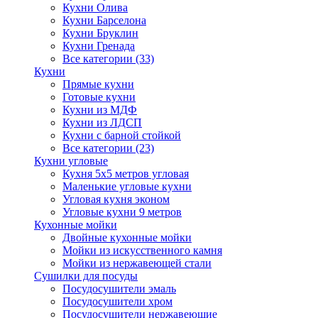
Кухни Олива
Кухни Барселона
Кухни Бруклин
Кухни Гренада
Все категории (33)
Кухни
Прямые кухни
Готовые кухни
Кухни из МДФ
Кухни из ЛДСП
Кухни с барной стойкой
Все категории (23)
Кухни угловые
Кухня 5х5 метров угловая
Маленькие угловые кухни
Угловая кухня эконом
Угловые кухни 9 метров
Кухонные мойки
Двойные кухонные мойки
Мойки из искусственного камня
Мойки из нержавеющей стали
Сушилки для посуды
Посудосушители эмаль
Посудосушители хром
Посудосушители нержавеющие