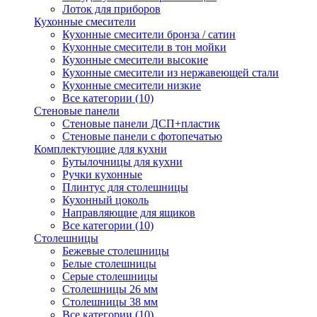
Лоток для приборов
Кухонные смесители
Кухонные смесители бронза / сатин
Кухонные смесители в тон мойки
Кухонные смесители высокие
Кухонные смесители из нержавеющей стали
Кухонные смесители низкие
Все категории (10)
Стеновые панели
Стеновые панели ДСП+пластик
Стеновые панели с фотопечатью
Комплектующие для кухни
Бутылочницы для кухни
Ручки кухонные
Плинтус для столешницы
Кухонный цоколь
Направляющие для ящиков
Все категории (10)
Столешницы
Бежевые столешницы
Белые столешницы
Серые столешницы
Столешницы 26 мм
Столешницы 38 мм
Все категории (10)