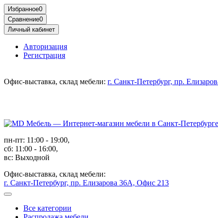
Избранное
0
Сравнение
0
Личный кабинет
Авторизация
Регистрация
Офис-выставка, склад мебели:
г. Санкт-Петербург, пр. Елизаро
пн-пт: 11:00 - 19:00,
сб: 11:00 - 16:00,
вс: Выходной
Офис-выставка, склад мебели:
г. Санкт-Петербург, пр. Елизарова 36А, Офис 213
Все категории
Распродажа мебели