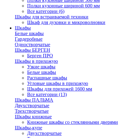
Полки кухонные шириной 500 мм
Полки кухонные шириной 600 мм
Все категории (6)
Шкафы для встраиваемой техники
Шкаф для духовки и микроволновки
Шкафы
Белые шкафы
Гардеробные
Одностворчатые
Шкафы БЕРГЕН
Берген ПРО
Шкафы в прихожую
Узкие шкафы
Белые шкафы
Распашные шкафы
Угловые шкафы в прихожую
Шкафы для прихожей 1600 мм
Все категории (13)
Шкафы ПАЛЬМА
Двухстворчатые
Трехстворчатые
Шкафы книжные
Книжные шкафы со стеклянными дверями
Шкафы-купе
Двухстворчатые