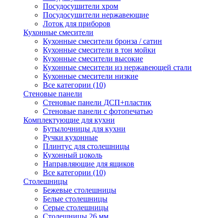
Посудосушители хром
Посудосушители нержавеющие
Лоток для приборов
Кухонные смесители
Кухонные смесители бронза / сатин
Кухонные смесители в тон мойки
Кухонные смесители высокие
Кухонные смесители из нержавеющей стали
Кухонные смесители низкие
Все категории (10)
Стеновые панели
Стеновые панели ДСП+пластик
Стеновые панели с фотопечатью
Комплектующие для кухни
Бутылочницы для кухни
Ручки кухонные
Плинтус для столешницы
Кухонный цоколь
Направляющие для ящиков
Все категории (10)
Столешницы
Бежевые столешницы
Белые столешницы
Серые столешницы
Столешницы 26 мм