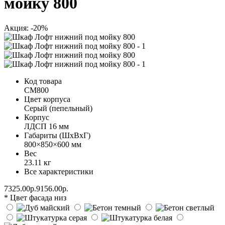
мойку 800
Акция: -20%
Код товара
СМ800
Цвет корпуса
Серый (пепельный)
Корпус
ЛДСП 16 мм
Габариты (ШхВхГ)
800×850×600 мм
Вес
23.11 кг
Все характеристики
7325.00р.
9156.00р.
* Цвет фасада низ