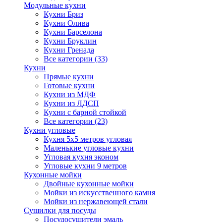
Модульные кухни
Кухни Бриз
Кухни Олива
Кухни Барселона
Кухни Бруклин
Кухни Гренада
Все категории (33)
Кухни
Прямые кухни
Готовые кухни
Кухни из МДФ
Кухни из ЛДСП
Кухни с барной стойкой
Все категории (23)
Кухни угловые
Кухня 5х5 метров угловая
Маленькие угловые кухни
Угловая кухня эконом
Угловые кухни 9 метров
Кухонные мойки
Двойные кухонные мойки
Мойки из искусственного камня
Мойки из нержавеющей стали
Сушилки для посуды
Посудосушители эмаль