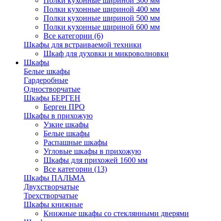
Полки кухонные шириной 300 мм
Полки кухонные шириной 400 мм
Полки кухонные шириной 500 мм
Полки кухонные шириной 600 мм
Все категории (6)
Шкафы для встраиваемой техники
Шкаф для духовки и микроволновки
Шкафы
Белые шкафы
Гардеробные
Одностворчатые
Шкафы БЕРГЕН
Берген ПРО
Шкафы в прихожую
Узкие шкафы
Белые шкафы
Распашные шкафы
Угловые шкафы в прихожую
Шкафы для прихожей 1600 мм
Все категории (13)
Шкафы ПАЛЬМА
Двухстворчатые
Трехстворчатые
Шкафы книжные
Книжные шкафы со стеклянными дверями