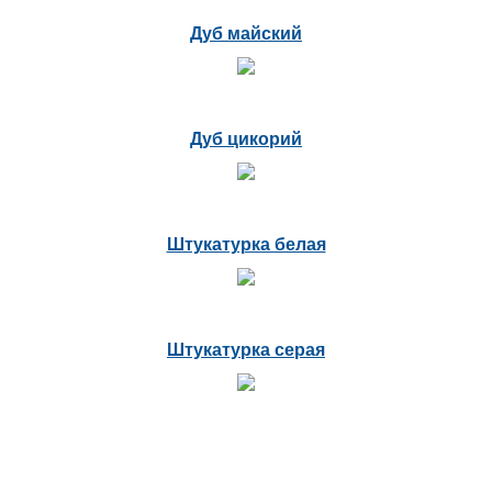
Дуб майский
Дуб цикорий
Штукатурка белая
Штукатурка серая