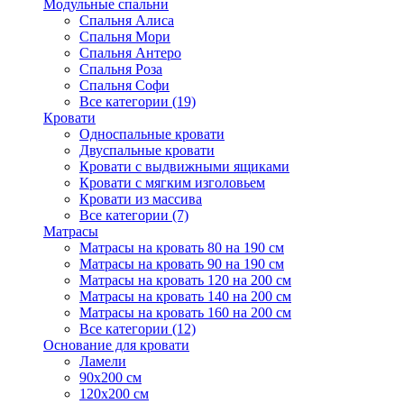
Модульные спальни
Спальня Алиса
Спальня Мори
Спальня Антеро
Спальня Роза
Спальня Софи
Все категории (19)
Кровати
Односпальные кровати
Двуспальные кровати
Кровати с выдвижными ящиками
Кровати с мягким изголовьем
Кровати из массива
Все категории (7)
Матрасы
Матрасы на кровать 80 на 190 см
Матрасы на кровать 90 на 190 см
Матрасы на кровать 120 на 200 см
Матрасы на кровать 140 на 200 см
Матрасы на кровать 160 на 200 см
Все категории (12)
Основание для кровати
Ламели
90х200 см
120х200 см