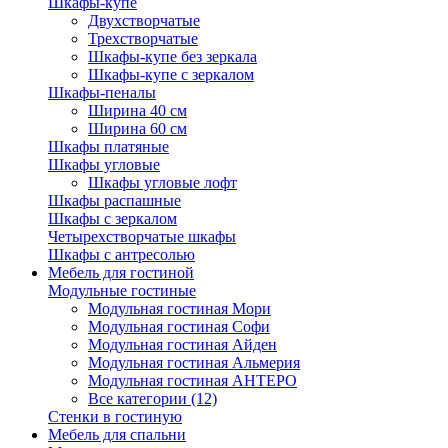
Шкафы-купе
Двухстворчатые
Трехстворчатые
Шкафы-купе без зеркала
Шкафы-купе с зеркалом
Шкафы-пеналы
Ширина 40 см
Ширина 60 см
Шкафы платяные
Шкафы угловые
Шкафы угловые лофт
Шкафы распашные
Шкафы с зеркалом
Четырехстворчатые шкафы
Шкафы с антресолью
Мебель для гостиной
Модульные гостиные
Модульная гостиная Мори
Модульная гостиная Софи
Модульная гостиная Айден
Модульная гостиная Альмерия
Модульная гостиная АНТЕРО
Все категории (12)
Стенки в гостиную
Мебель для спальни