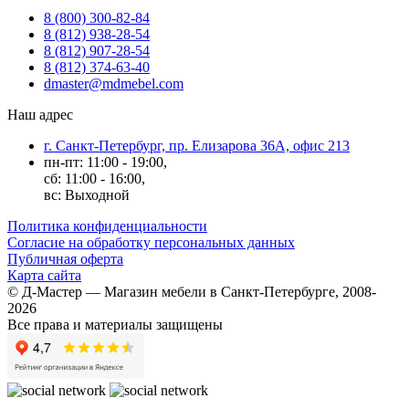
8 (800) 300-82-84
8 (812) 938-28-54
8 (812) 907-28-54
8 (812) 374-63-40
dmaster@mdmebel.com
Наш адрес
г. Санкт-Петербург, пр. Елизарова 36А, офис 213
пн-пт: 11:00 - 19:00,
сб: 11:00 - 16:00,
вс: Выходной
Политика конфиденциальности
Согласие на обработку персональных данных
Публичная оферта
Карта сайта
© Д-Мастер — Магазин мебели в Санкт-Петербурге, 2008-
2026
Все права и материалы защищены