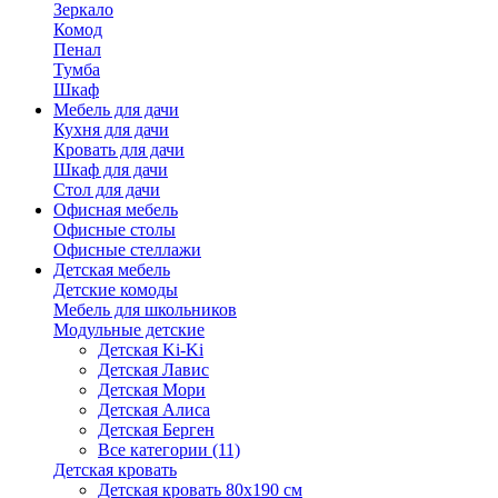
Зеркало
Комод
Пенал
Тумба
Шкаф
Мебель для дачи
Кухня для дачи
Кровать для дачи
Шкаф для дачи
Стол для дачи
Офисная мебель
Офисные столы
Офисные стеллажи
Детская мебель
Детские комоды
Мебель для школьников
Модульные детские
Детская Ki-Ki
Детская Лавис
Детская Мори
Детская Алиса
Детская Берген
Все категории (11)
Детская кровать
Детская кровать 80х190 см