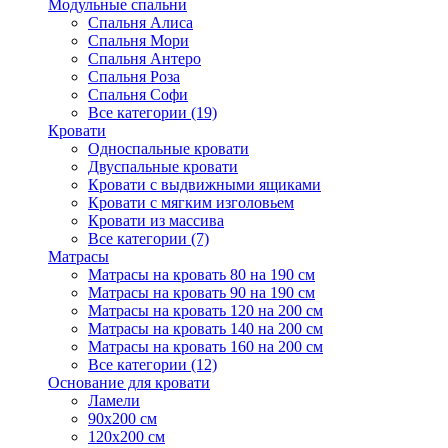
Модульные спальни
Спальня Алиса
Спальня Мори
Спальня Антеро
Спальня Роза
Спальня Софи
Все категории (19)
Кровати
Односпальные кровати
Двуспальные кровати
Кровати с выдвижными ящиками
Кровати с мягким изголовьем
Кровати из массива
Все категории (7)
Матрасы
Матрасы на кровать 80 на 190 см
Матрасы на кровать 90 на 190 см
Матрасы на кровать 120 на 200 см
Матрасы на кровать 140 на 200 см
Матрасы на кровать 160 на 200 см
Все категории (12)
Основание для кровати
Ламели
90х200 см
120х200 см