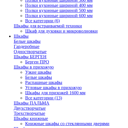
Полки кухонные шириной 300 мм
Полки кухонные шириной 400 мм
Полки кухонные шириной 500 мм
Полки кухонные шириной 600 мм
Все категории (6)
Шкафы для встраиваемой техники
Шкаф для духовки и микроволновки
Шкафы
Белые шкафы
Гардеробные
Одностворчатые
Шкафы БЕРГЕН
Берген ПРО
Шкафы в прихожую
Узкие шкафы
Белые шкафы
Распашные шкафы
Угловые шкафы в прихожую
Шкафы для прихожей 1600 мм
Все категории (13)
Шкафы ПАЛЬМА
Двухстворчатые
Трехстворчатые
Шкафы книжные
Книжные шкафы со стеклянными дверями