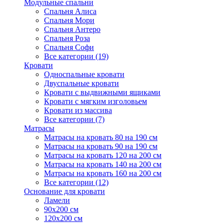
Модульные спальни
Спальня Алиса
Спальня Мори
Спальня Антеро
Спальня Роза
Спальня Софи
Все категории (19)
Кровати
Односпальные кровати
Двуспальные кровати
Кровати с выдвижными ящиками
Кровати с мягким изголовьем
Кровати из массива
Все категории (7)
Матрасы
Матрасы на кровать 80 на 190 см
Матрасы на кровать 90 на 190 см
Матрасы на кровать 120 на 200 см
Матрасы на кровать 140 на 200 см
Матрасы на кровать 160 на 200 см
Все категории (12)
Основание для кровати
Ламели
90х200 см
120х200 см