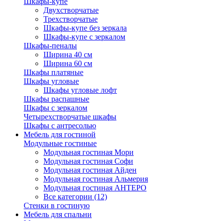
Шкафы-купе
Двухстворчатые
Трехстворчатые
Шкафы-купе без зеркала
Шкафы-купе с зеркалом
Шкафы-пеналы
Ширина 40 см
Ширина 60 см
Шкафы платяные
Шкафы угловые
Шкафы угловые лофт
Шкафы распашные
Шкафы с зеркалом
Четырехстворчатые шкафы
Шкафы с антресолью
Мебель для гостиной
Модульные гостиные
Модульная гостиная Мори
Модульная гостиная Софи
Модульная гостиная Айден
Модульная гостиная Альмерия
Модульная гостиная АНТЕРО
Все категории (12)
Стенки в гостиную
Мебель для спальни