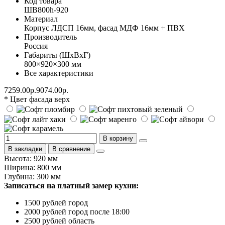
Код товара
ШВ800h-920
Материал
Корпус ЛДСП 16мм, фасад МДФ 16мм + ПВХ
Производитель
Россия
Габариты (ШхВхГ)
800×920×300 мм
Все характеристики
7259.00р.
9074.00р.
* Цвет фасада верх
В корзину
В закладки
В сравнение
Высота: 920 мм
Ширина: 800 мм
Глубина: 300 мм
Записаться на платный замер кухни:
1500 рублей город
2000 рублей город после 18:00
2500 рублей область