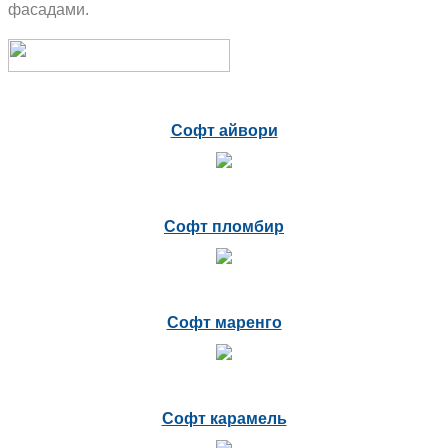
фасадами.
Софт айвори
Софт пломбир
Софт маренго
Софт карамель