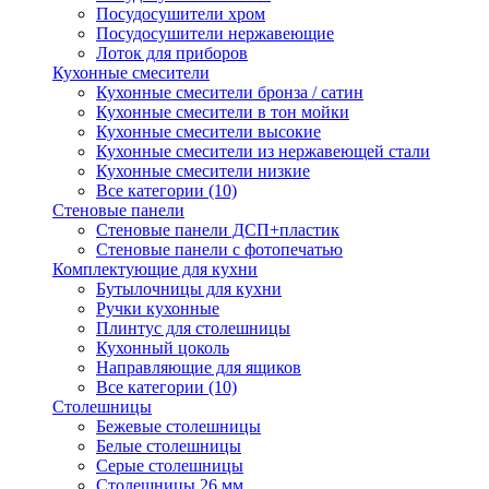
Посудосушители хром
Посудосушители нержавеющие
Лоток для приборов
Кухонные смесители
Кухонные смесители бронза / сатин
Кухонные смесители в тон мойки
Кухонные смесители высокие
Кухонные смесители из нержавеющей стали
Кухонные смесители низкие
Все категории (10)
Стеновые панели
Стеновые панели ДСП+пластик
Стеновые панели с фотопечатью
Комплектующие для кухни
Бутылочницы для кухни
Ручки кухонные
Плинтус для столешницы
Кухонный цоколь
Направляющие для ящиков
Все категории (10)
Столешницы
Бежевые столешницы
Белые столешницы
Серые столешницы
Столешницы 26 мм