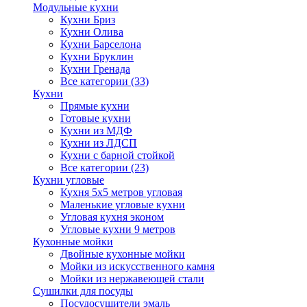
Модульные кухни
Кухни Бриз
Кухни Олива
Кухни Барселона
Кухни Бруклин
Кухни Гренада
Все категории (33)
Кухни
Прямые кухни
Готовые кухни
Кухни из МДФ
Кухни из ЛДСП
Кухни с барной стойкой
Все категории (23)
Кухни угловые
Кухня 5х5 метров угловая
Маленькие угловые кухни
Угловая кухня эконом
Угловые кухни 9 метров
Кухонные мойки
Двойные кухонные мойки
Мойки из искусственного камня
Мойки из нержавеющей стали
Сушилки для посуды
Посудосушители эмаль