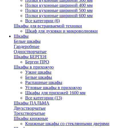
Полки кухонные шириной 300 мм
Полки кухонные шириной 400 мм
Полки кухонные шириной 500 мм
Полки кухонные шириной 600 мм
Все категории (6)
Шкафы для встраиваемой техники
Шкаф для духовки и микроволновки
Шкафы
Белые шкафы
Гардеробные
Одностворчатые
Шкафы БЕРГЕН
Берген ПРО
Шкафы в прихожую
Узкие шкафы
Белые шкафы
Распашные шкафы
Угловые шкафы в прихожую
Шкафы для прихожей 1600 мм
Все категории (13)
Шкафы ПАЛЬМА
Двухстворчатые
Трехстворчатые
Шкафы книжные
Книжные шкафы со стеклянными дверями