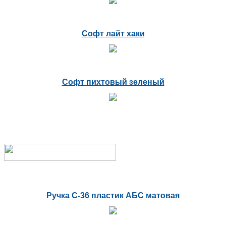
Софт лайт хаки
Софт пихтовый зеленый
Ручка С-36 пластик АБС матовая