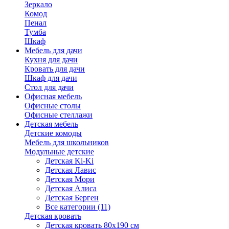
Зеркало
Комод
Пенал
Тумба
Шкаф
Мебель для дачи
Кухня для дачи
Кровать для дачи
Шкаф для дачи
Стол для дачи
Офисная мебель
Офисные столы
Офисные стеллажи
Детская мебель
Детские комоды
Мебель для школьников
Модульные детские
Детская Ki-Ki
Детская Лавис
Детская Мори
Детская Алиса
Детская Берген
Все категории (11)
Детская кровать
Детская кровать 80х190 см