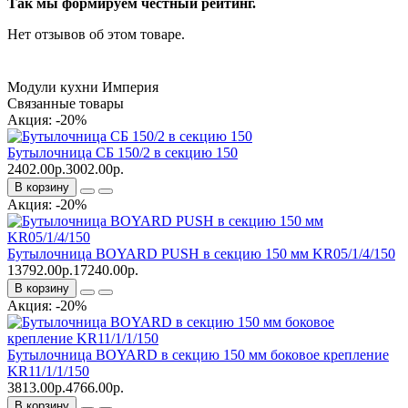
Так мы формируем честный рейтинг.
Нет отзывов об этом товаре.
Модули кухни Империя
Связанные товары
Акция: -20%
Бутылочница СБ 150/2 в секцию 150
2402.00р.
3002.00р.
В корзину
Акция: -20%
Бутылочница BOYARD PUSH в секцию 150 мм KR05/1/4/150
13792.00р.
17240.00р.
В корзину
Акция: -20%
Бутылочница BOYARD в секцию 150 мм боковое крепление
KR11/1/1/150
3813.00р.
4766.00р.
В корзину