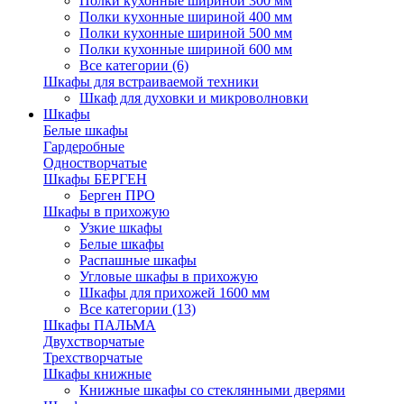
Полки кухонные шириной 300 мм
Полки кухонные шириной 400 мм
Полки кухонные шириной 500 мм
Полки кухонные шириной 600 мм
Все категории (6)
Шкафы для встраиваемой техники
Шкаф для духовки и микроволновки
Шкафы
Белые шкафы
Гардеробные
Одностворчатые
Шкафы БЕРГЕН
Берген ПРО
Шкафы в прихожую
Узкие шкафы
Белые шкафы
Распашные шкафы
Угловые шкафы в прихожую
Шкафы для прихожей 1600 мм
Все категории (13)
Шкафы ПАЛЬМА
Двухстворчатые
Трехстворчатые
Шкафы книжные
Книжные шкафы со стеклянными дверями