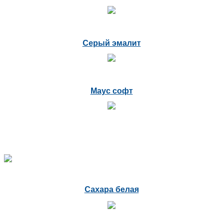
Серый эмалит
Маус софт
Сахара белая