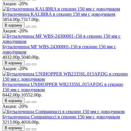
Акция: -20%
Бутылочница KALIBRA в секцию 150 мм с доводчиком
5854.00р.
7317.00р.
В корзину
Акция: -20%
Бутылочница MF WBS-24300001-150 в секцию 150 мм с
доводчиком
4032.00р.
5040.00р.
В корзину
Акция: -20%
Бутылочница UNIHOPPER WB2335SL.015AP.DG в секцию
150 мм с доводчиком
8442.00р.
10552.00р.
В корзину
Акция: -20%
Бутылочница Compagnucci в секцию 150 мм с доводчиком
3213.00р.
4016.00р.
В корзину