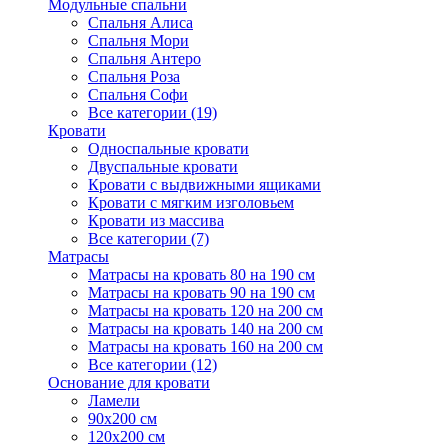
Модульные спальни
Спальня Алиса
Спальня Мори
Спальня Антеро
Спальня Роза
Спальня Софи
Все категории (19)
Кровати
Односпальные кровати
Двуспальные кровати
Кровати с выдвижными ящиками
Кровати с мягким изголовьем
Кровати из массива
Все категории (7)
Матрасы
Матрасы на кровать 80 на 190 см
Матрасы на кровать 90 на 190 см
Матрасы на кровать 120 на 200 см
Матрасы на кровать 140 на 200 см
Матрасы на кровать 160 на 200 см
Все категории (12)
Основание для кровати
Ламели
90х200 см
120х200 см