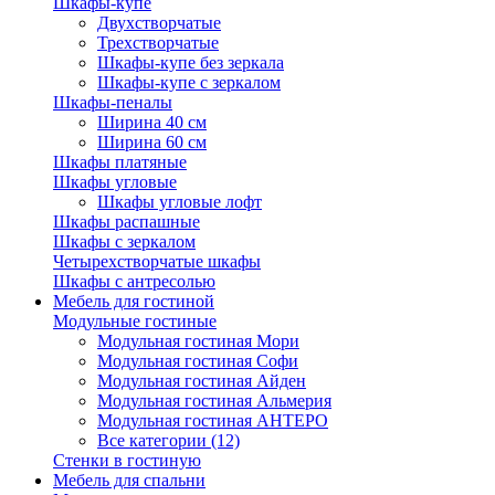
Шкафы-купе
Двухстворчатые
Трехстворчатые
Шкафы-купе без зеркала
Шкафы-купе с зеркалом
Шкафы-пеналы
Ширина 40 см
Ширина 60 см
Шкафы платяные
Шкафы угловые
Шкафы угловые лофт
Шкафы распашные
Шкафы с зеркалом
Четырехстворчатые шкафы
Шкафы с антресолью
Мебель для гостиной
Модульные гостиные
Модульная гостиная Мори
Модульная гостиная Софи
Модульная гостиная Айден
Модульная гостиная Альмерия
Модульная гостиная АНТЕРО
Все категории (12)
Стенки в гостиную
Мебель для спальни