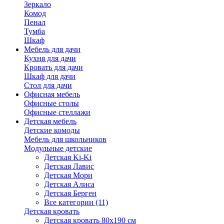
Зеркало
Комод
Пенал
Тумба
Шкаф
Мебель для дачи
Кухня для дачи
Кровать для дачи
Шкаф для дачи
Стол для дачи
Офисная мебель
Офисные столы
Офисные стеллажи
Детская мебель
Детские комоды
Мебель для школьников
Модульные детские
Детская Ki-Ki
Детская Лавис
Детская Мори
Детская Алиса
Детская Берген
Все категории (11)
Детская кровать
Детская кровать 80х190 см