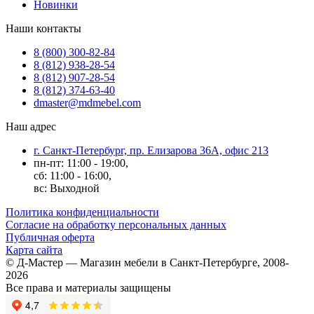
Новинки
Наши контакты
8 (800) 300-82-84
8 (812) 938-28-54
8 (812) 907-28-54
8 (812) 374-63-40
dmaster@mdmebel.com
Наш адрес
г. Санкт-Петербург, пр. Елизарова 36А, офис 213
пн-пт: 11:00 - 19:00,
сб: 11:00 - 16:00,
вс: Выходной
Политика конфиденциальности
Согласие на обработку персональных данных
Публичная оферта
Карта сайта
© Д-Мастер — Магазин мебели в Санкт-Петербурге, 2008-
2026
Все права и материалы защищены