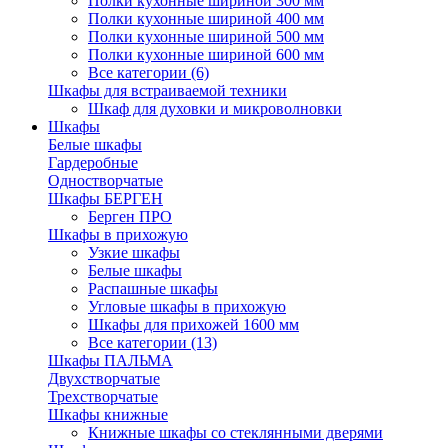
Полки кухонные шириной 300 мм
Полки кухонные шириной 400 мм
Полки кухонные шириной 500 мм
Полки кухонные шириной 600 мм
Все категории (6)
Шкафы для встраиваемой техники
Шкаф для духовки и микроволновки
Шкафы
Белые шкафы
Гардеробные
Одностворчатые
Шкафы БЕРГЕН
Берген ПРО
Шкафы в прихожую
Узкие шкафы
Белые шкафы
Распашные шкафы
Угловые шкафы в прихожую
Шкафы для прихожей 1600 мм
Все категории (13)
Шкафы ПАЛЬМА
Двухстворчатые
Трехстворчатые
Шкафы книжные
Книжные шкафы со стеклянными дверями