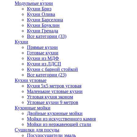
Модульные кухни
Кухни Бриз
Кухни Олива
Кухни Барселона
Кухни Бруклин
Кухни Гренада
Все категории (33)
Кухни
Прямые кухни
Готовые кухни
Кухни из МДФ
Кухни из ЛДСП
Кухни с барной стойкой
Все категории (23)
Кухни угловые
Кухня 5х5 метров угловая
Маленькие угловые кухни
Угловая кухня эконом
Угловые кухни 9 метров
Кухонные мойки
Двойные кухонные мойки
Мойки из искусственного камня
Мойки из нержавеющей стали
Сушилки для посуды
Посудосушители эмаль