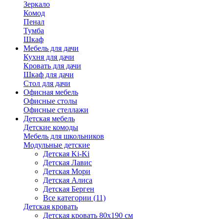
Зеркало
Комод
Пенал
Тумба
Шкаф
Мебель для дачи
Кухня для дачи
Кровать для дачи
Шкаф для дачи
Стол для дачи
Офисная мебель
Офисные столы
Офисные стеллажи
Детская мебель
Детские комоды
Мебель для школьников
Модульные детские
Детская Ki-Ki
Детская Лавис
Детская Мори
Детская Алиса
Детская Берген
Все категории (11)
Детская кровать
Детская кровать 80х190 см