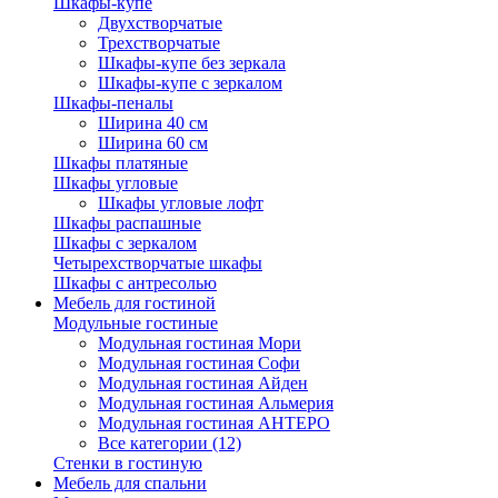
Шкафы-купе
Двухстворчатые
Трехстворчатые
Шкафы-купе без зеркала
Шкафы-купе с зеркалом
Шкафы-пеналы
Ширина 40 см
Ширина 60 см
Шкафы платяные
Шкафы угловые
Шкафы угловые лофт
Шкафы распашные
Шкафы с зеркалом
Четырехстворчатые шкафы
Шкафы с антресолью
Мебель для гостиной
Модульные гостиные
Модульная гостиная Мори
Модульная гостиная Софи
Модульная гостиная Айден
Модульная гостиная Альмерия
Модульная гостиная АНТЕРО
Все категории (12)
Стенки в гостиную
Мебель для спальни