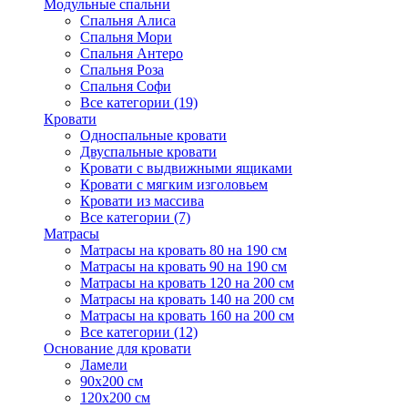
Модульные спальни
Спальня Алиса
Спальня Мори
Спальня Антеро
Спальня Роза
Спальня Софи
Все категории (19)
Кровати
Односпальные кровати
Двуспальные кровати
Кровати с выдвижными ящиками
Кровати с мягким изголовьем
Кровати из массива
Все категории (7)
Матрасы
Матрасы на кровать 80 на 190 см
Матрасы на кровать 90 на 190 см
Матрасы на кровать 120 на 200 см
Матрасы на кровать 140 на 200 см
Матрасы на кровать 160 на 200 см
Все категории (12)
Основание для кровати
Ламели
90х200 см
120х200 см