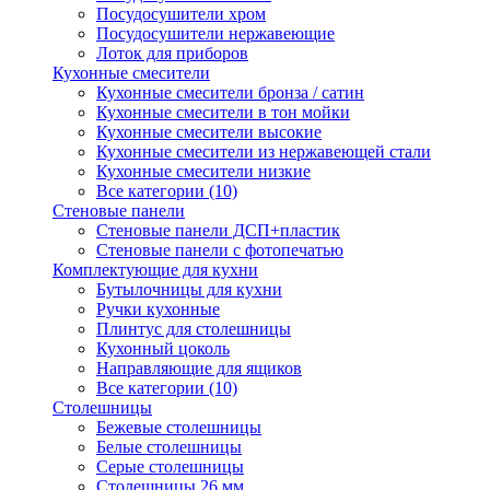
Посудосушители хром
Посудосушители нержавеющие
Лоток для приборов
Кухонные смесители
Кухонные смесители бронза / сатин
Кухонные смесители в тон мойки
Кухонные смесители высокие
Кухонные смесители из нержавеющей стали
Кухонные смесители низкие
Все категории (10)
Стеновые панели
Стеновые панели ДСП+пластик
Стеновые панели с фотопечатью
Комплектующие для кухни
Бутылочницы для кухни
Ручки кухонные
Плинтус для столешницы
Кухонный цоколь
Направляющие для ящиков
Все категории (10)
Столешницы
Бежевые столешницы
Белые столешницы
Серые столешницы
Столешницы 26 мм