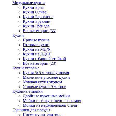
Модульные кухни
Кухни Бриз
Кухни Олива
Кухни Барселона
Кухни Бруклин
Кухни Гренада
Все категории (33)
Кухни
Прямые кухни
Готовые кухни
Кухни из МДФ
Кухни из ЛДСП
Кухни с барной стойкой
Все категории (23)
Кухни угловые
Кухня 5х5 метров угловая
Маленькие угловые кухни
Угловая кухня эконом
Угловые кухни 9 метров
Кухонные мойки
Двойные кухонные мойки
Мойки из искусственного камня
Мойки из нержавеющей стали
Сушилки для посуды
Посудосушители эмаль