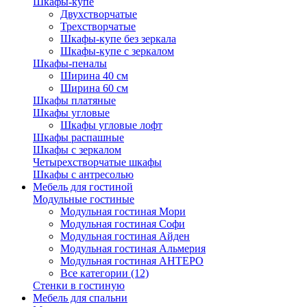
Шкафы-купе
Двухстворчатые
Трехстворчатые
Шкафы-купе без зеркала
Шкафы-купе с зеркалом
Шкафы-пеналы
Ширина 40 см
Ширина 60 см
Шкафы платяные
Шкафы угловые
Шкафы угловые лофт
Шкафы распашные
Шкафы с зеркалом
Четырехстворчатые шкафы
Шкафы с антресолью
Мебель для гостиной
Модульные гостиные
Модульная гостиная Мори
Модульная гостиная Софи
Модульная гостиная Айден
Модульная гостиная Альмерия
Модульная гостиная АНТЕРО
Все категории (12)
Стенки в гостиную
Мебель для спальни