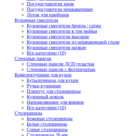
Посудосушители хром
Посудосушители нержавеющие
Лоток для приборов
Кухонные смесители
Кухонные смесители бронза / сатин
Кухонные смесители в тон мойки
Кухонные смесители высокие
Кухонные смесители из нержавеющей стали
Кухонные смесители низкие
Все категории (10)
Стеновые панели
Стеновые панели ДСП+пластик
Стеновые панели с фотопечатью
Комплектующие для кухни
Бутылочницы для кухни
Ручки кухонные
Плинтус для столешницы
Кухонный цоколь
Направляющие для ящиков
Все категории (10)
Столешницы
Бежевые столешницы
Белые столешницы
Серые столешницы
Столешницы 26 мм