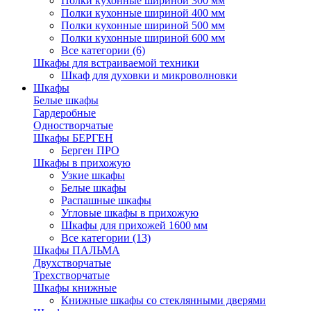
Полки кухонные шириной 300 мм
Полки кухонные шириной 400 мм
Полки кухонные шириной 500 мм
Полки кухонные шириной 600 мм
Все категории (6)
Шкафы для встраиваемой техники
Шкаф для духовки и микроволновки
Шкафы
Белые шкафы
Гардеробные
Одностворчатые
Шкафы БЕРГЕН
Берген ПРО
Шкафы в прихожую
Узкие шкафы
Белые шкафы
Распашные шкафы
Угловые шкафы в прихожую
Шкафы для прихожей 1600 мм
Все категории (13)
Шкафы ПАЛЬМА
Двухстворчатые
Трехстворчатые
Шкафы книжные
Книжные шкафы со стеклянными дверями