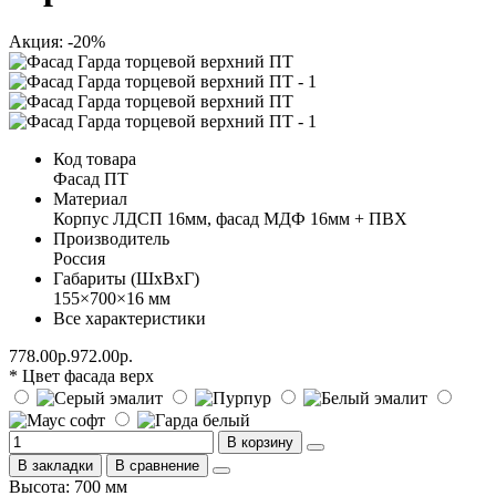
Акция: -20%
Код товара
Фасад ПТ
Материал
Корпус ЛДСП 16мм, фасад МДФ 16мм + ПВХ
Производитель
Россия
Габариты (ШхВхГ)
155×700×16 мм
Все характеристики
778.00р.
972.00р.
* Цвет фасада верх
В корзину
В закладки
В сравнение
Высота: 700 мм