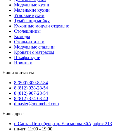
Модульные кухни
Маленькие кухни
Угловые кухни
Тумбы под мойку
Кухонные модули отдельно
Столешницы
Комоды
Столы-книжки
Модульные спальни
Кровати с матрасом
Шкафы-купе
Новинки
Наши контакты
8 (800) 300-82-84
8 (812) 938-28-54
8 (812) 907-28-54
8 (812) 374-63-40
dmaster@mdmebel.com
Наш адрес
г. Санкт-Петербург, пр. Елизарова 36А, офис 213
пн-пт: 11:00 - 19:00,