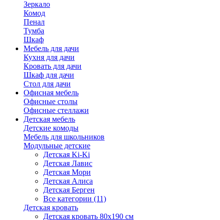
Зеркало
Комод
Пенал
Тумба
Шкаф
Мебель для дачи
Кухня для дачи
Кровать для дачи
Шкаф для дачи
Стол для дачи
Офисная мебель
Офисные столы
Офисные стеллажи
Детская мебель
Детские комоды
Мебель для школьников
Модульные детские
Детская Ki-Ki
Детская Лавис
Детская Мори
Детская Алиса
Детская Берген
Все категории (11)
Детская кровать
Детская кровать 80х190 см