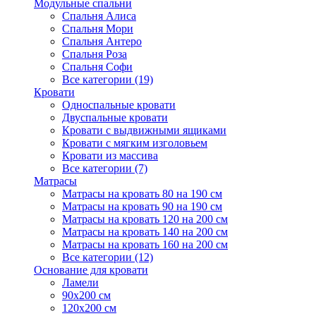
Модульные спальни
Спальня Алиса
Спальня Мори
Спальня Антеро
Спальня Роза
Спальня Софи
Все категории (19)
Кровати
Односпальные кровати
Двуспальные кровати
Кровати с выдвижными ящиками
Кровати с мягким изголовьем
Кровати из массива
Все категории (7)
Матрасы
Матрасы на кровать 80 на 190 см
Матрасы на кровать 90 на 190 см
Матрасы на кровать 120 на 200 см
Матрасы на кровать 140 на 200 см
Матрасы на кровать 160 на 200 см
Все категории (12)
Основание для кровати
Ламели
90х200 см
120х200 см