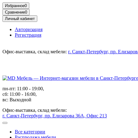
Избранное
0
Сравнение
0
Личный кабинет
Авторизация
Регистрация
Офис-выставка, склад мебели:
г. Санкт-Петербург, пр. Елизаро
пн-пт: 11:00 - 19:00,
сб: 11:00 - 16:00,
вс: Выходной
Офис-выставка, склад мебели:
г. Санкт-Петербург, пр. Елизарова 36А, Офис 213
Все категории
Распродажа мебели