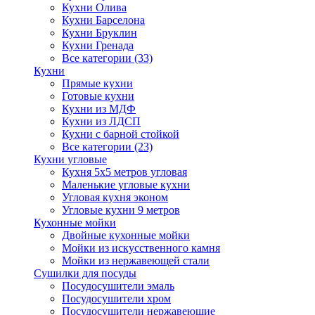
Кухни Олива
Кухни Барселона
Кухни Бруклин
Кухни Гренада
Все категории (33)
Кухни
Прямые кухни
Готовые кухни
Кухни из МДФ
Кухни из ЛДСП
Кухни с барной стойкой
Все категории (23)
Кухни угловые
Кухня 5х5 метров угловая
Маленькие угловые кухни
Угловая кухня эконом
Угловые кухни 9 метров
Кухонные мойки
Двойные кухонные мойки
Мойки из искусственного камня
Мойки из нержавеющей стали
Сушилки для посуды
Посудосушители эмаль
Посудосушители хром
Посудосушители нержавеющие