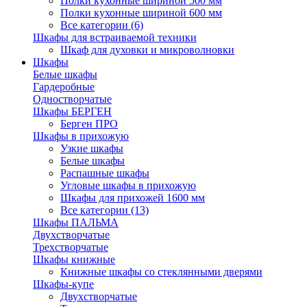
Полки кухонные шириной 500 мм
Полки кухонные шириной 600 мм
Все категории (6)
Шкафы для встраиваемой техники
Шкаф для духовки и микроволновки
Шкафы
Белые шкафы
Гардеробные
Одностворчатые
Шкафы БЕРГЕН
Берген ПРО
Шкафы в прихожую
Узкие шкафы
Белые шкафы
Распашные шкафы
Угловые шкафы в прихожую
Шкафы для прихожей 1600 мм
Все категории (13)
Шкафы ПАЛЬМА
Двухстворчатые
Трехстворчатые
Шкафы книжные
Книжные шкафы со стеклянными дверями
Шкафы-купе
Двухстворчатые