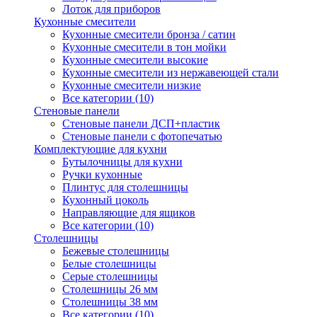
Лоток для приборов
Кухонные смесители
Кухонные смесители бронза / сатин
Кухонные смесители в тон мойки
Кухонные смесители высокие
Кухонные смесители из нержавеющей стали
Кухонные смесители низкие
Все категории (10)
Стеновые панели
Стеновые панели ДСП+пластик
Стеновые панели с фотопечатью
Комплектующие для кухни
Бутылочницы для кухни
Ручки кухонные
Плинтус для столешницы
Кухонный цоколь
Направляющие для ящиков
Все категории (10)
Столешницы
Бежевые столешницы
Белые столешницы
Серые столешницы
Столешницы 26 мм
Столешницы 38 мм
Все категории (10)