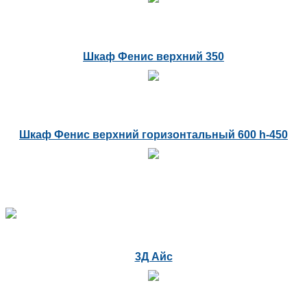
Шкаф Фенис верхний 350
Шкаф Фенис верхний горизонтальный 600 h-450
3Д Айс