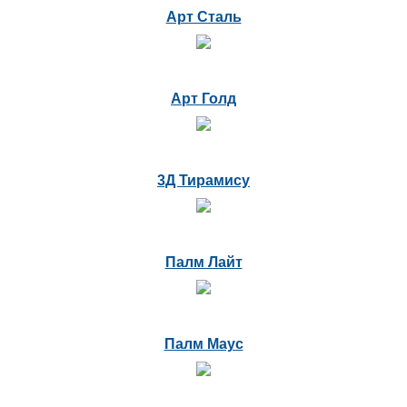
Арт Сталь
Арт Голд
3Д Тирамису
Палм Лайт
Палм Маус