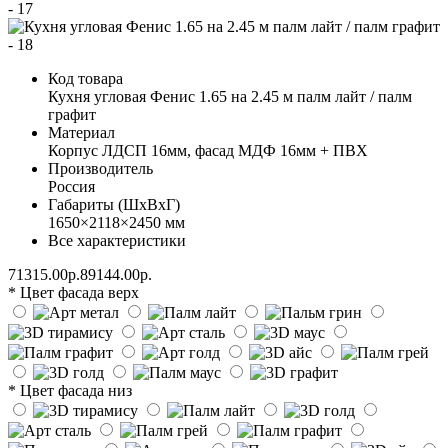
Код товара
Кухня угловая Фенис 1.65 на 2.45 м палм лайт / палм
графит
Материал
Корпус ЛДСП 16мм, фасад МДФ 16мм + ПВХ
Производитель
Россия
Габариты (ШхВхГ)
1650×2118×2450 мм
Все характеристики
71315.00р.
89144.00р.
* Цвет фасада верх
* Цвет фасада низ