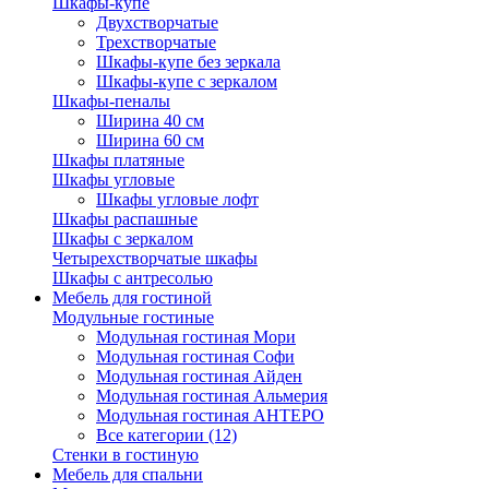
Шкафы-купе
Двухстворчатые
Трехстворчатые
Шкафы-купе без зеркала
Шкафы-купе с зеркалом
Шкафы-пеналы
Ширина 40 см
Ширина 60 см
Шкафы платяные
Шкафы угловые
Шкафы угловые лофт
Шкафы распашные
Шкафы с зеркалом
Четырехстворчатые шкафы
Шкафы с антресолью
Мебель для гостиной
Модульные гостиные
Модульная гостиная Мори
Модульная гостиная Софи
Модульная гостиная Айден
Модульная гостиная Альмерия
Модульная гостиная АНТЕРО
Все категории (12)
Стенки в гостиную
Мебель для спальни