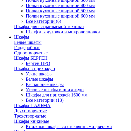
Полки кухонные шириной 300 мм
Полки кухонные шириной 400 мм
Полки кухонные шириной 500 мм
Полки кухонные шириной 600 мм
Все категории (6)
Шкафы для встраиваемой техники
Шкаф для духовки и микроволновки
Шкафы
Белые шкафы
Гардеробные
Одностворчатые
Шкафы БЕРГЕН
Берген ПРО
Шкафы в прихожую
Узкие шкафы
Белые шкафы
Распашные шкафы
Угловые шкафы в прихожую
Шкафы для прихожей 1600 мм
Все категории (13)
Шкафы ПАЛЬМА
Двухстворчатые
Трехстворчатые
Шкафы книжные
Книжные шкафы со стеклянными дверями