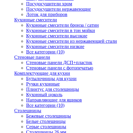
Посудосушители хром
Посудосушители нержавеющие
Лоток для приборов
Кухонные смесители
Кухонные смесители бронза / сатин
Кухонные смесители в тон мойки
Кухонные смесители высокие
Кухонные смесители из нержавеющей стали
Кухонные смесители низкие
Все категории (10)
Стеновые панели
Стеновые панели ДСП+пластик
Стеновые панели с фотопечатью
Комплектующие для кухни
Бутылочницы для кухни
Ручки кухонные
Плинтус для столешницы
Кухонный цоколь
Направляющие для ящиков
Все категории (10)
Столешницы
Бежевые столешницы
Белые столешницы
Серые столешницы
Столешницы 26 мм