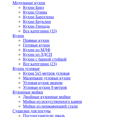
Модульные кухни
Кухни Бриз
Кухни Олива
Кухни Барселона
Кухни Бруклин
Кухни Гренада
Все категории (33)
Кухни
Прямые кухни
Готовые кухни
Кухни из МДФ
Кухни из ЛДСП
Кухни с барной стойкой
Все категории (23)
Кухни угловые
Кухня 5х5 метров угловая
Маленькие угловые кухни
Угловая кухня эконом
Угловые кухни 9 метров
Кухонные мойки
Двойные кухонные мойки
Мойки из искусственного камня
Мойки из нержавеющей стали
Сушилки для посуды
Посудосушители эмаль