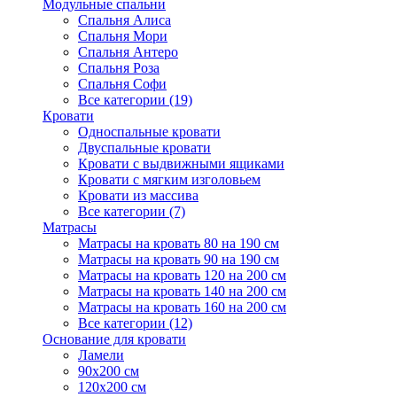
Модульные спальни
Спальня Алиса
Спальня Мори
Спальня Антеро
Спальня Роза
Спальня Софи
Все категории (19)
Кровати
Односпальные кровати
Двуспальные кровати
Кровати с выдвижными ящиками
Кровати с мягким изголовьем
Кровати из массива
Все категории (7)
Матрасы
Матрасы на кровать 80 на 190 см
Матрасы на кровать 90 на 190 см
Матрасы на кровать 120 на 200 см
Матрасы на кровать 140 на 200 см
Матрасы на кровать 160 на 200 см
Все категории (12)
Основание для кровати
Ламели
90х200 см
120х200 см