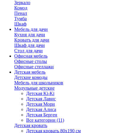
Зеркало
Комод
Пенал
Тумба
Шкаф
Мебель для дачи
Кухня для дачи
Кровать для дачи
Шкаф для дачи
Стол для дачи
Офисная мебель
Офисные столы
Офисные стеллажи
Детская мебель
Детские комоды
Мебель для школьников
Модульные детские
Детская Ki-Ki
Детская Лавис
Детская Мори
Детская Алиса
Детская Берген
Все категории (11)
Детская кровать
Детская кровать 80х190 см