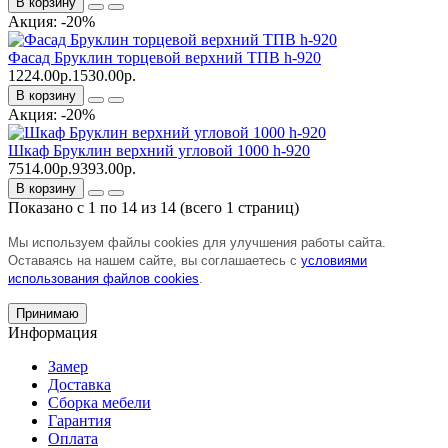
В корзину
Акция: -20%
Фасад Бруклин торцевой верхний ТПВ h-920
1224.00р.
1530.00р.
В корзину
Акция: -20%
Шкаф Бруклин верхний угловой 1000 h-920
7514.00р.
9393.00р.
В корзину
Показано с 1 по 14 из 14 (всего 1 страниц)
Мы используем файлы cookies для улучшения работы сайта.
Оставаясь на нашем сайте, вы соглашаетесь с
условиями
использования файлов cookies
.
Принимаю
Информация
Замер
Доставка
Сборка мебели
Гарантия
Оплата