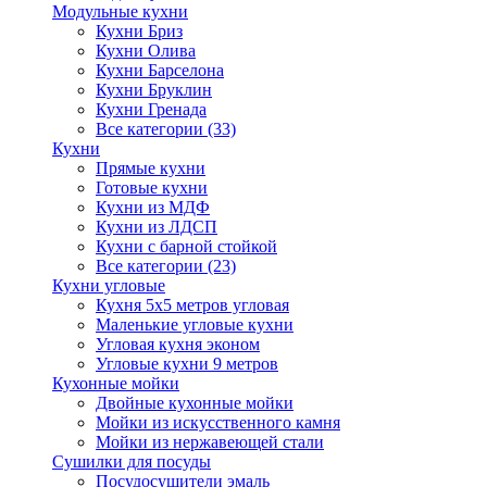
Модульные кухни
Кухни Бриз
Кухни Олива
Кухни Барселона
Кухни Бруклин
Кухни Гренада
Все категории (33)
Кухни
Прямые кухни
Готовые кухни
Кухни из МДФ
Кухни из ЛДСП
Кухни с барной стойкой
Все категории (23)
Кухни угловые
Кухня 5х5 метров угловая
Маленькие угловые кухни
Угловая кухня эконом
Угловые кухни 9 метров
Кухонные мойки
Двойные кухонные мойки
Мойки из искусственного камня
Мойки из нержавеющей стали
Сушилки для посуды
Посудосушители эмаль