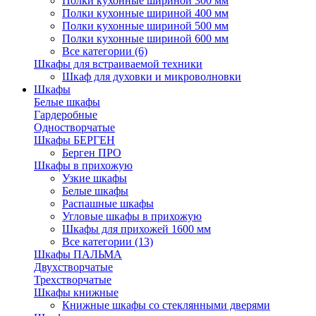
Полки кухонные шириной 300 мм
Полки кухонные шириной 400 мм
Полки кухонные шириной 500 мм
Полки кухонные шириной 600 мм
Все категории (6)
Шкафы для встраиваемой техники
Шкаф для духовки и микроволновки
Шкафы
Белые шкафы
Гардеробные
Одностворчатые
Шкафы БЕРГЕН
Берген ПРО
Шкафы в прихожую
Узкие шкафы
Белые шкафы
Распашные шкафы
Угловые шкафы в прихожую
Шкафы для прихожей 1600 мм
Все категории (13)
Шкафы ПАЛЬМА
Двухстворчатые
Трехстворчатые
Шкафы книжные
Книжные шкафы со стеклянными дверями