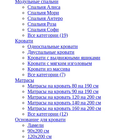
Модульные спальни
Спальня Алиса
Спальня Мори
Спальня Антеро
Спальня Роза
Спальня Софи
Все категории (19)
Кровати
Односпальные кровати
Двуспальные кровати
Кровати с выдвижными ящиками
Кровати с мягким изголовьем
Кровати из массива
Все категории (7)
Матрасы
Матрасы на кровать 80 на 190 см
Матрасы на кровать 90 на 190 см
Матрасы на кровать 120 на 200 см
Матрасы на кровать 140 на 200 см
Матрасы на кровать 160 на 200 см
Все категории (12)
Основание для кровати
Ламели
90х200 см
120х200 см