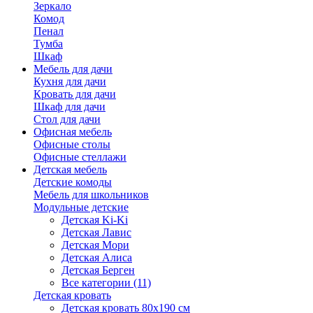
Зеркало
Комод
Пенал
Тумба
Шкаф
Мебель для дачи
Кухня для дачи
Кровать для дачи
Шкаф для дачи
Стол для дачи
Офисная мебель
Офисные столы
Офисные стеллажи
Детская мебель
Детские комоды
Мебель для школьников
Модульные детские
Детская Ki-Ki
Детская Лавис
Детская Мори
Детская Алиса
Детская Берген
Все категории (11)
Детская кровать
Детская кровать 80х190 см