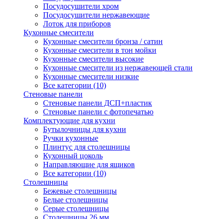
Посудосушители хром
Посудосушители нержавеющие
Лоток для приборов
Кухонные смесители
Кухонные смесители бронза / сатин
Кухонные смесители в тон мойки
Кухонные смесители высокие
Кухонные смесители из нержавеющей стали
Кухонные смесители низкие
Все категории (10)
Стеновые панели
Стеновые панели ДСП+пластик
Стеновые панели с фотопечатью
Комплектующие для кухни
Бутылочницы для кухни
Ручки кухонные
Плинтус для столешницы
Кухонный цоколь
Направляющие для ящиков
Все категории (10)
Столешницы
Бежевые столешницы
Белые столешницы
Серые столешницы
Столешницы 26 мм