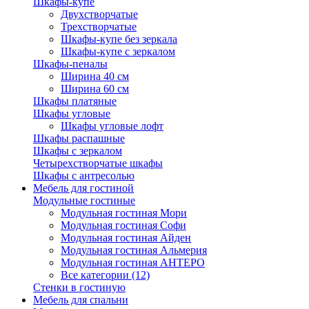
Шкафы-купе
Двухстворчатые
Трехстворчатые
Шкафы-купе без зеркала
Шкафы-купе с зеркалом
Шкафы-пеналы
Ширина 40 см
Ширина 60 см
Шкафы платяные
Шкафы угловые
Шкафы угловые лофт
Шкафы распашные
Шкафы с зеркалом
Четырехстворчатые шкафы
Шкафы с антресолью
Мебель для гостиной
Модульные гостиные
Модульная гостиная Мори
Модульная гостиная Софи
Модульная гостиная Айден
Модульная гостиная Альмерия
Модульная гостиная АНТЕРО
Все категории (12)
Стенки в гостиную
Мебель для спальни