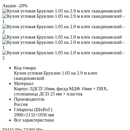
Акция: -20%
Код товара
Кухня угловая Бруклин 1.05 на 2.9 м клен
скандинавский
Материал
Корпус ЛДСП 16мм, фасад МДФ 16мм + ПВХ,
столешница ДСП 25 мм + пластик
Производитель
Россия
Габариты (ШхВхГ)
2900×2132×1050 мм
Все характеристики
59415.00р.
74269.00р.