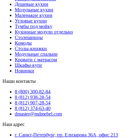
Дешевые кухни
Модульные кухни
Маленькие кухни
Угловые кухни
Тумбы под мойку
Кухонные модули отдельно
Столешницы
Комоды
Столы-книжки
Модульные спальни
Кровати с матрасом
Шкафы-купе
Новинки
Наши контакты
8 (800) 300-82-84
8 (812) 938-28-54
8 (812) 907-28-54
8 (812) 374-63-40
dmaster@mdmebel.com
Наш адрес
г. Санкт-Петербург, пр. Елизарова 36А, офис 213