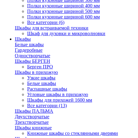
Полки кухонные шириной 300 мм
Полки кухонные шириной 400 мм
Полки кухонные шириной 500 мм
Полки кухонные шириной 600 мм
Все категории (6)
Шкафы для встраиваемой техники
Шкаф для духовки и микроволновки
Шкафы
Белые шкафы
Гардеробные
Одностворчатые
Шкафы БЕРГЕН
Берген ПРО
Шкафы в прихожую
Узкие шкафы
Белые шкафы
Распашные шкафы
Угловые шкафы в прихожую
Шкафы для прихожей 1600 мм
Все категории (13)
Шкафы ПАЛЬМА
Двухстворчатые
Трехстворчатые
Шкафы книжные
Книжные шкафы со стеклянными дверями