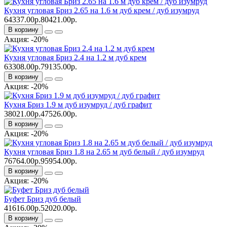
Кухня угловая Бриз 2.65 на 1.6 м дуб крем / дуб изумруд
64337.00р.
80421.00р.
В корзину
Акция: -20%
Кухня угловая Бриз 2.4 на 1.2 м дуб крем
63308.00р.
79135.00р.
В корзину
Акция: -20%
Кухня Бриз 1.9 м дуб изумруд / дуб графит
38021.00р.
47526.00р.
В корзину
Акция: -20%
Кухня угловая Бриз 1.8 на 2.65 м дуб белый / дуб изумруд
76764.00р.
95954.00р.
В корзину
Акция: -20%
Буфет Бриз дуб белый
41616.00р.
52020.00р.
В корзину