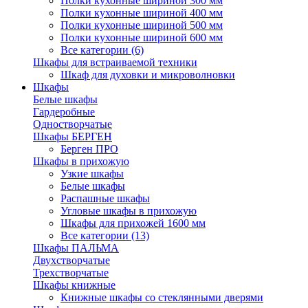
Полки кухонные шириной 300 мм
Полки кухонные шириной 400 мм
Полки кухонные шириной 500 мм
Полки кухонные шириной 600 мм
Все категории (6)
Шкафы для встраиваемой техники
Шкаф для духовки и микроволновки
Шкафы
Белые шкафы
Гардеробные
Одностворчатые
Шкафы БЕРГЕН
Берген ПРО
Шкафы в прихожую
Узкие шкафы
Белые шкафы
Распашные шкафы
Угловые шкафы в прихожую
Шкафы для прихожей 1600 мм
Все категории (13)
Шкафы ПАЛЬМА
Двухстворчатые
Трехстворчатые
Шкафы книжные
Книжные шкафы со стеклянными дверями