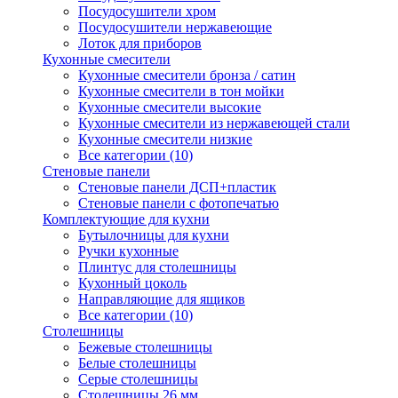
Посудосушители хром
Посудосушители нержавеющие
Лоток для приборов
Кухонные смесители
Кухонные смесители бронза / сатин
Кухонные смесители в тон мойки
Кухонные смесители высокие
Кухонные смесители из нержавеющей стали
Кухонные смесители низкие
Все категории (10)
Стеновые панели
Стеновые панели ДСП+пластик
Стеновые панели с фотопечатью
Комплектующие для кухни
Бутылочницы для кухни
Ручки кухонные
Плинтус для столешницы
Кухонный цоколь
Направляющие для ящиков
Все категории (10)
Столешницы
Бежевые столешницы
Белые столешницы
Серые столешницы
Столешницы 26 мм