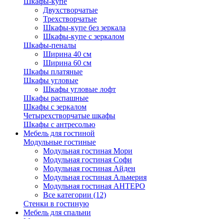
Шкафы-купе
Двухстворчатые
Трехстворчатые
Шкафы-купе без зеркала
Шкафы-купе с зеркалом
Шкафы-пеналы
Ширина 40 см
Ширина 60 см
Шкафы платяные
Шкафы угловые
Шкафы угловые лофт
Шкафы распашные
Шкафы с зеркалом
Четырехстворчатые шкафы
Шкафы с антресолью
Мебель для гостиной
Модульные гостиные
Модульная гостиная Мори
Модульная гостиная Софи
Модульная гостиная Айден
Модульная гостиная Альмерия
Модульная гостиная АНТЕРО
Все категории (12)
Стенки в гостиную
Мебель для спальни