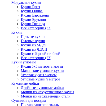
Модульные кухни
Кухни Бриз
Кухни Олива
Кухни Барселона
Кухни Бруклин
Кухни Гренада
Все категории (33)
Кухни
Прямые кухни
Готовые кухни
Кухни из МДФ
Кухни из ЛДСП
Кухни с барной стойкой
Все категории (23)
Кухни угловые
Кухня 5х5 метров угловая
Маленькие угловые кухни
Угловая кухня эконом
Угловые кухни 9 метров
Кухонные мойки
Двойные кухонные мойки
Мойки из искусственного камня
Мойки из нержавеющей стали
Сушилки для посуды
Посудосушители эмаль