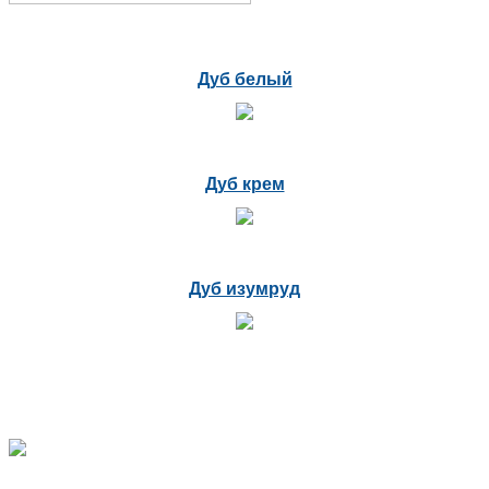
Дуб белый
Дуб крем
Дуб изумруд