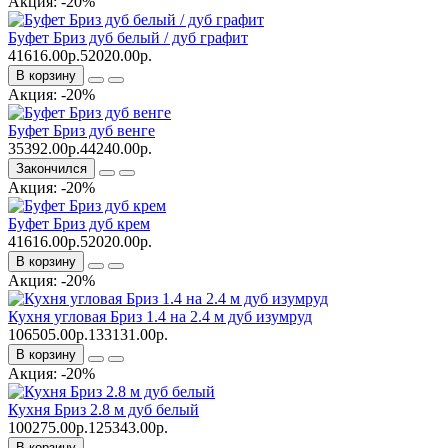
Акция: -20%
Буфет Бриз дуб белый / дуб графит
41616.00р.
52020.00р.
В корзину
Акция: -20%
Буфет Бриз дуб венге
35392.00р.
44240.00р.
Закончился
Акция: -20%
Буфет Бриз дуб крем
41616.00р.
52020.00р.
В корзину
Акция: -20%
Кухня угловая Бриз 1.4 на 2.4 м дуб изумруд
106505.00р.
133131.00р.
В корзину
Акция: -20%
Кухня Бриз 2.8 м дуб белый
100275.00р.
125343.00р.
В корзину