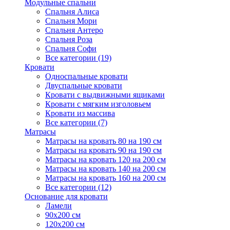
Модульные спальни
Спальня Алиса
Спальня Мори
Спальня Антеро
Спальня Роза
Спальня Софи
Все категории (19)
Кровати
Односпальные кровати
Двуспальные кровати
Кровати с выдвижными ящиками
Кровати с мягким изголовьем
Кровати из массива
Все категории (7)
Матрасы
Матрасы на кровать 80 на 190 см
Матрасы на кровать 90 на 190 см
Матрасы на кровать 120 на 200 см
Матрасы на кровать 140 на 200 см
Матрасы на кровать 160 на 200 см
Все категории (12)
Основание для кровати
Ламели
90х200 см
120х200 см