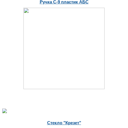
Ручка С-9 пластик АБС
Стекло "Крезет"