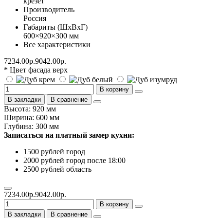
крезет
Производитель
Россия
Габариты (ШхВхГ)
600×920×300 мм
Все характеристики
7234.00р.
9042.00р.
* Цвет фасада верх
В корзину
В закладки
В сравнение
Высота: 920 мм
Ширина: 600 мм
Глубина: 300 мм
Записаться на платный замер кухни:
1500 рублей город
2000 рублей город после 18:00
2500 рублей область
7234.00р.
9042.00р.
В корзину
В закладки
В сравнение