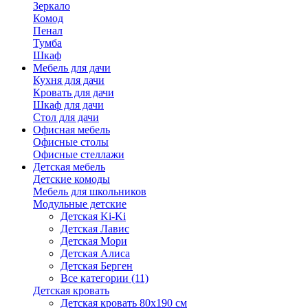
Зеркало
Комод
Пенал
Тумба
Шкаф
Мебель для дачи
Кухня для дачи
Кровать для дачи
Шкаф для дачи
Стол для дачи
Офисная мебель
Офисные столы
Офисные стеллажи
Детская мебель
Детские комоды
Мебель для школьников
Модульные детские
Детская Ki-Ki
Детская Лавис
Детская Мори
Детская Алиса
Детская Берген
Все категории (11)
Детская кровать
Детская кровать 80х190 см