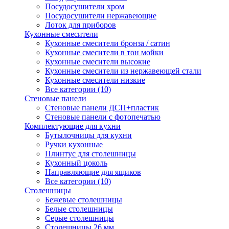
Посудосушители хром
Посудосушители нержавеющие
Лоток для приборов
Кухонные смесители
Кухонные смесители бронза / сатин
Кухонные смесители в тон мойки
Кухонные смесители высокие
Кухонные смесители из нержавеющей стали
Кухонные смесители низкие
Все категории (10)
Стеновые панели
Стеновые панели ДСП+пластик
Стеновые панели с фотопечатью
Комплектующие для кухни
Бутылочницы для кухни
Ручки кухонные
Плинтус для столешницы
Кухонный цоколь
Направляющие для ящиков
Все категории (10)
Столешницы
Бежевые столешницы
Белые столешницы
Серые столешницы
Столешницы 26 мм