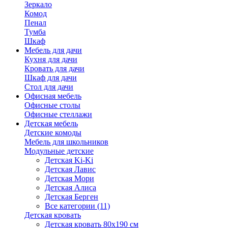
Зеркало
Комод
Пенал
Тумба
Шкаф
Мебель для дачи
Кухня для дачи
Кровать для дачи
Шкаф для дачи
Стол для дачи
Офисная мебель
Офисные столы
Офисные стеллажи
Детская мебель
Детские комоды
Мебель для школьников
Модульные детские
Детская Ki-Ki
Детская Лавис
Детская Мори
Детская Алиса
Детская Берген
Все категории (11)
Детская кровать
Детская кровать 80х190 см