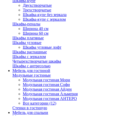
Шкафы-купе
Двухстворчатые
Трехстворчатые
Шкафы-купе без зеркала
Шкафы-купе с зеркалом
Шкафы-пеналы
Ширина 40 см
Ширина 60 см
Шкафы платяные
Шкафы угловые
Шкафы угловые лофт
Шкафы распашные
Шкафы с зеркалом
Четырехстворчатые шкафы
Шкафы с антресолью
Мебель для гостиной
Модульные гостиные
Модульная гостиная Мори
Модульная гостиная Софи
Модульная гостиная Айден
Модульная гостиная Альмерия
Модульная гостиная АНТЕРО
Все категории (12)
Стенки в гостиную
Мебель для спальни