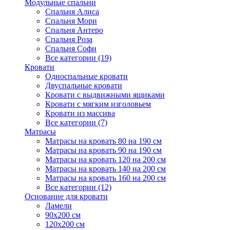
Модульные спальни
Спальня Алиса
Спальня Мори
Спальня Антеро
Спальня Роза
Спальня Софи
Все категории (19)
Кровати
Односпальные кровати
Двуспальные кровати
Кровати с выдвижными ящиками
Кровати с мягким изголовьем
Кровати из массива
Все категории (7)
Матрасы
Матрасы на кровать 80 на 190 см
Матрасы на кровать 90 на 190 см
Матрасы на кровать 120 на 200 см
Матрасы на кровать 140 на 200 см
Матрасы на кровать 160 на 200 см
Все категории (12)
Основание для кровати
Ламели
90х200 см
120х200 см