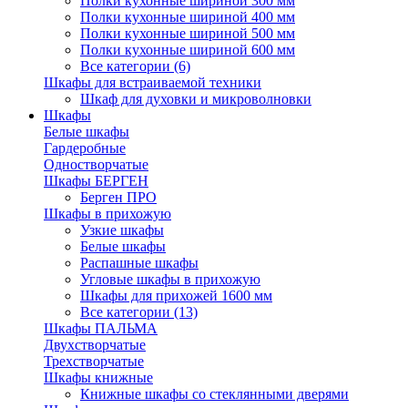
Полки кухонные шириной 300 мм
Полки кухонные шириной 400 мм
Полки кухонные шириной 500 мм
Полки кухонные шириной 600 мм
Все категории (6)
Шкафы для встраиваемой техники
Шкаф для духовки и микроволновки
Шкафы
Белые шкафы
Гардеробные
Одностворчатые
Шкафы БЕРГЕН
Берген ПРО
Шкафы в прихожую
Узкие шкафы
Белые шкафы
Распашные шкафы
Угловые шкафы в прихожую
Шкафы для прихожей 1600 мм
Все категории (13)
Шкафы ПАЛЬМА
Двухстворчатые
Трехстворчатые
Шкафы книжные
Книжные шкафы со стеклянными дверями