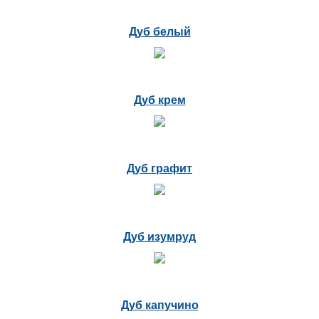
Дуб белый
Дуб крем
Дуб графит
Дуб изумруд
Дуб капучино