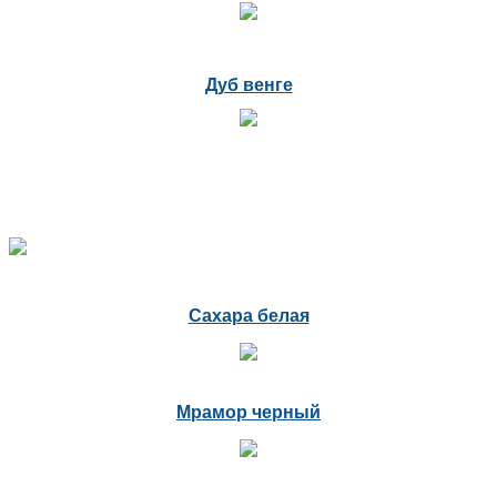
Дуб венге
Сахара белая
Мрамор черный