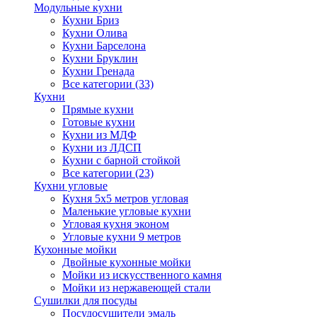
Модульные кухни
Кухни Бриз
Кухни Олива
Кухни Барселона
Кухни Бруклин
Кухни Гренада
Все категории (33)
Кухни
Прямые кухни
Готовые кухни
Кухни из МДФ
Кухни из ЛДСП
Кухни с барной стойкой
Все категории (23)
Кухни угловые
Кухня 5х5 метров угловая
Маленькие угловые кухни
Угловая кухня эконом
Угловые кухни 9 метров
Кухонные мойки
Двойные кухонные мойки
Мойки из искусственного камня
Мойки из нержавеющей стали
Сушилки для посуды
Посудосушители эмаль