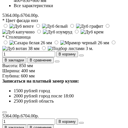
400×850×600 мм
Все характеристики
5364.00р.
6704.00р.
* Цвет фасада низ
* Столешница
В корзину
В закладки
В сравнение
Высота: 850 мм
Ширина: 400 мм
Глубина: 600 мм
Записаться на платный замер кухни:
1500 рублей город
2000 рублей город после 18:00
2500 рублей область
5364.00р.
6704.00р.
В корзину
В закладки
В сравнение