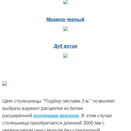
Мрамор черный
Дуб вотан
Цвет столешницы "Подбор листами 3 м." позволяет
выбрать вариант расцветки из более
расширенной
коллекции декоров
. В этом случае
столешница приобретается длинной 3000 мм с
перерасчетом цены модуля без стандартной