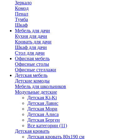
Зеркало
Комод
Пенал
Тумба
Шкаф
Мебель для дачи
Кухня для дачи
Кровать для дачи
Шкаф для дачи
Стол для дачи
Офисная мебель
Офисные столы
Офисные стеллажи
Детская мебель
Детские комоды
Мебель для школьников
Модульные детские
Детская Ki-Ki
Детская Лавис
Детская Мори
Детская Алиса
Детская Берген
Все категории (11)
Детская кровать
Детская кровать 80х190 см