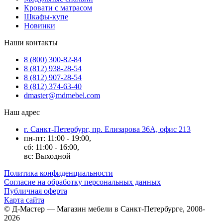
Кровати с матрасом
Шкафы-купе
Новинки
Наши контакты
8 (800) 300-82-84
8 (812) 938-28-54
8 (812) 907-28-54
8 (812) 374-63-40
dmaster@mdmebel.com
Наш адрес
г. Санкт-Петербург, пр. Елизарова 36А, офис 213
пн-пт: 11:00 - 19:00,
сб: 11:00 - 16:00,
вс: Выходной
Политика конфиденциальности
Согласие на обработку персональных данных
Публичная оферта
Карта сайта
© Д-Мастер — Магазин мебели в Санкт-Петербурге, 2008-
2026