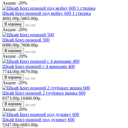
Акция: -20%
Шкаф Бриз нижний под мойку 600 1 створка
4692.00р.
5865.00р.
В корзину
Акция: -20%
Шкаф Бриз нижний 500
6086.00р.
7608.00р.
В корзину
Акция: -20%
Шкаф Бриз нижний с 4 ящиками 400
7744.00р.
9679.00р.
В корзину
Акция: -20%
Шкаф Бриз нижний 2 глубоких ящика 600
8373.00р.
10466.00р.
В корзину
Акция: -20%
Шкаф Бриз нижний под духовку 600
5347.00р.
6683.00р.