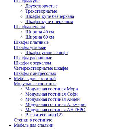
Шкафы-купе
Двухстворчатые
Трехстворчатые
Шкафы-купе без зеркала
Шкафы-купе с зеркалом
Шкафы-пеналы
Ширина 40 см
Ширина 60 см
Шкафы платяные
Шкафы угловые
Шкафы угловые лофт
Шкафы распашные
Шкафы с зеркалом
Четырехстворчатые шкафы
Шкафы с антресолью
Мебель для гостиной
Модульные гостиные
Модульная гостиная Мори
Модульная гостиная Софи
Модульная гостиная Айден
Модульная гостиная Альмерия
Модульная гостиная АНТЕРО
Все категории (12)
Стенки в гостиную
Мебель для спальни