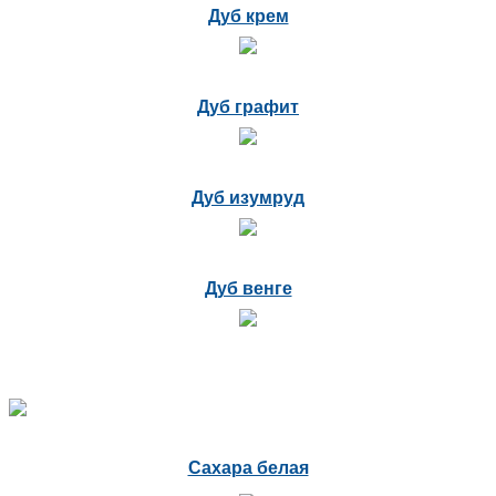
Дуб крем
Дуб графит
Дуб изумруд
Дуб венге
Сахара белая