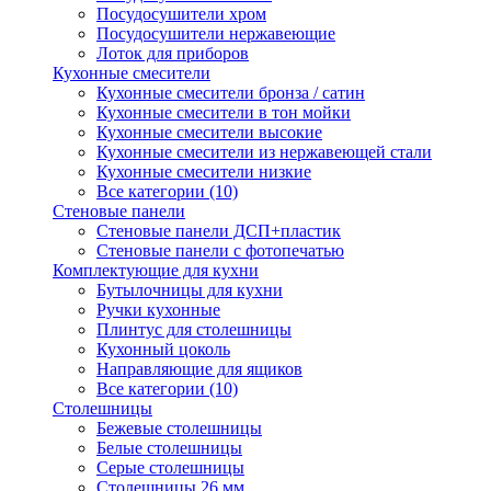
Посудосушители хром
Посудосушители нержавеющие
Лоток для приборов
Кухонные смесители
Кухонные смесители бронза / сатин
Кухонные смесители в тон мойки
Кухонные смесители высокие
Кухонные смесители из нержавеющей стали
Кухонные смесители низкие
Все категории (10)
Стеновые панели
Стеновые панели ДСП+пластик
Стеновые панели с фотопечатью
Комплектующие для кухни
Бутылочницы для кухни
Ручки кухонные
Плинтус для столешницы
Кухонный цоколь
Направляющие для ящиков
Все категории (10)
Столешницы
Бежевые столешницы
Белые столешницы
Серые столешницы
Столешницы 26 мм