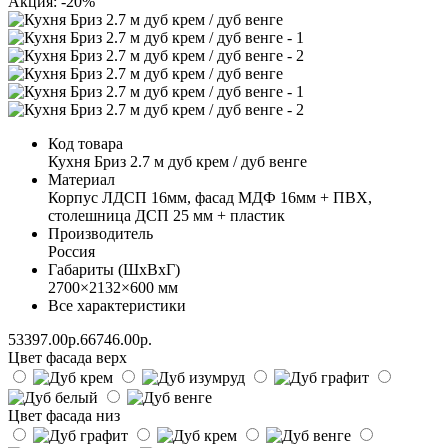
Акция: -20%
Код товара
Кухня Бриз 2.7 м дуб крем / дуб венге
Материал
Корпус ЛДСП 16мм, фасад МДФ 16мм + ПВХ,
столешница ДСП 25 мм + пластик
Производитель
Россия
Габариты (ШхВхГ)
2700×2132×600 мм
Все характеристики
53397.00р.
66746.00р.
Цвет фасада верх
Цвет фасада низ