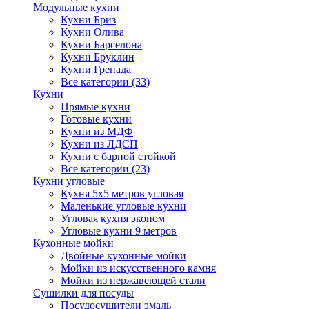
Модульные кухни
Кухни Бриз
Кухни Олива
Кухни Барселона
Кухни Бруклин
Кухни Гренада
Все категории (33)
Кухни
Прямые кухни
Готовые кухни
Кухни из МДФ
Кухни из ЛДСП
Кухни с барной стойкой
Все категории (23)
Кухни угловые
Кухня 5х5 метров угловая
Маленькие угловые кухни
Угловая кухня эконом
Угловые кухни 9 метров
Кухонные мойки
Двойные кухонные мойки
Мойки из искусственного камня
Мойки из нержавеющей стали
Сушилки для посуды
Посудосушители эмаль