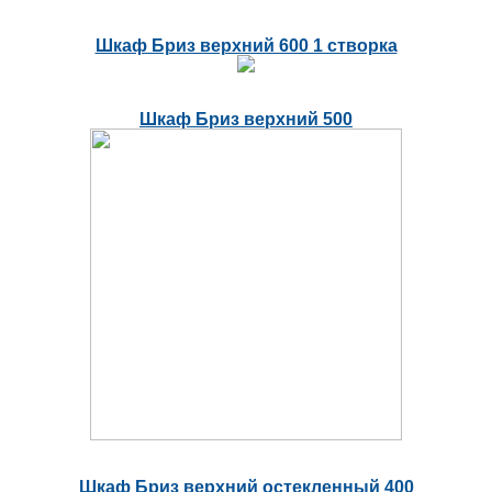
Шкаф Бриз верхний 600 1 створка
Шкаф Бриз верхний 500
Шкаф Бриз верхний остекленный 400