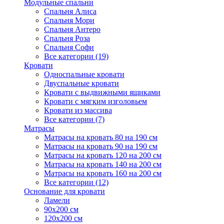
Модульные спальни
Спальня Алиса
Спальня Мори
Спальня Антеро
Спальня Роза
Спальня Софи
Все категории (19)
Кровати
Односпальные кровати
Двуспальные кровати
Кровати с выдвижными ящиками
Кровати с мягким изголовьем
Кровати из массива
Все категории (7)
Матрасы
Матрасы на кровать 80 на 190 см
Матрасы на кровать 90 на 190 см
Матрасы на кровать 120 на 200 см
Матрасы на кровать 140 на 200 см
Матрасы на кровать 160 на 200 см
Все категории (12)
Основание для кровати
Ламели
90х200 см
120х200 см