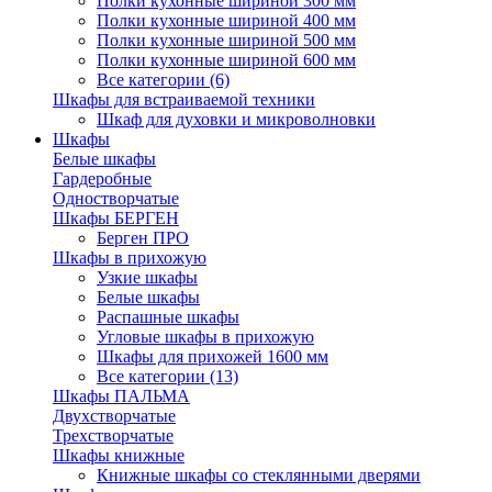
Полки кухонные шириной 300 мм
Полки кухонные шириной 400 мм
Полки кухонные шириной 500 мм
Полки кухонные шириной 600 мм
Все категории (6)
Шкафы для встраиваемой техники
Шкаф для духовки и микроволновки
Шкафы
Белые шкафы
Гардеробные
Одностворчатые
Шкафы БЕРГЕН
Берген ПРО
Шкафы в прихожую
Узкие шкафы
Белые шкафы
Распашные шкафы
Угловые шкафы в прихожую
Шкафы для прихожей 1600 мм
Все категории (13)
Шкафы ПАЛЬМА
Двухстворчатые
Трехстворчатые
Шкафы книжные
Книжные шкафы со стеклянными дверями