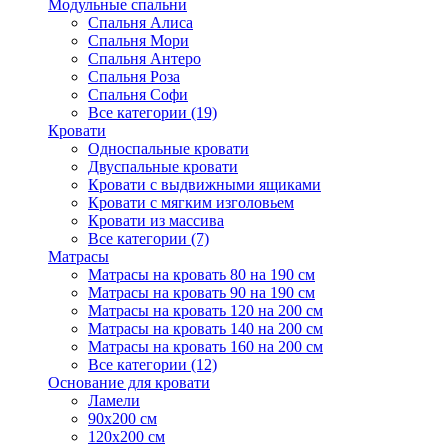
Модульные спальни
Спальня Алиса
Спальня Мори
Спальня Антеро
Спальня Роза
Спальня Софи
Все категории (19)
Кровати
Односпальные кровати
Двуспальные кровати
Кровати с выдвижными ящиками
Кровати с мягким изголовьем
Кровати из массива
Все категории (7)
Матрасы
Матрасы на кровать 80 на 190 см
Матрасы на кровать 90 на 190 см
Матрасы на кровать 120 на 200 см
Матрасы на кровать 140 на 200 см
Матрасы на кровать 160 на 200 см
Все категории (12)
Основание для кровати
Ламели
90х200 см
120х200 см