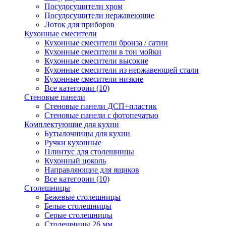
Посудосушители хром
Посудосушители нержавеющие
Лоток для приборов
Кухонные смесители
Кухонные смесители бронза / сатин
Кухонные смесители в тон мойки
Кухонные смесители высокие
Кухонные смесители из нержавеющей стали
Кухонные смесители низкие
Все категории (10)
Стеновые панели
Стеновые панели ДСП+пластик
Стеновые панели с фотопечатью
Комплектующие для кухни
Бутылочницы для кухни
Ручки кухонные
Плинтус для столешницы
Кухонный цоколь
Направляющие для ящиков
Все категории (10)
Столешницы
Бежевые столешницы
Белые столешницы
Серые столешницы
Столешницы 26 мм