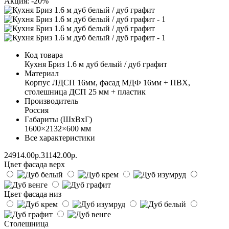
Акция: -20%
Код товара
Кухня Бриз 1.6 м дуб белый / дуб графит
Материал
Корпус ЛДСП 16мм, фасад МДФ 16мм + ПВХ,
столешница ДСП 25 мм + пластик
Производитель
Россия
Габариты (ШхВхГ)
1600×2132×600 мм
Все характеристики
24914.00р.
31142.00р.
Цвет фасада верх
Цвет фасада низ
Столешница