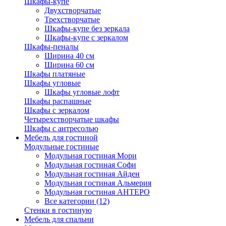
Шкафы-купе
Двухстворчатые
Трехстворчатые
Шкафы-купе без зеркала
Шкафы-купе с зеркалом
Шкафы-пеналы
Ширина 40 см
Ширина 60 см
Шкафы платяные
Шкафы угловые
Шкафы угловые лофт
Шкафы распашные
Шкафы с зеркалом
Четырехстворчатые шкафы
Шкафы с антресолью
Мебель для гостиной
Модульные гостиные
Модульная гостиная Мори
Модульная гостиная Софи
Модульная гостиная Айден
Модульная гостиная Альмерия
Модульная гостиная АНТЕРО
Все категории (12)
Стенки в гостиную
Мебель для спальни