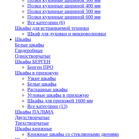
Полки кухонные шириной 300 мм
Полки кухонные шириной 400 мм
Полки кухонные шириной 500 мм
Полки кухонные шириной 600 мм
Все категории (6)
Шкафы для встраиваемой техники
Шкаф для духовки и микроволновки
Шкафы
Белые шкафы
Гардеробные
Одностворчатые
Шкафы БЕРГЕН
Берген ПРО
Шкафы в прихожую
Узкие шкафы
Белые шкафы
Распашные шкафы
Угловые шкафы в прихожую
Шкафы для прихожей 1600 мм
Все категории (13)
Шкафы ПАЛЬМА
Двухстворчатые
Трехстворчатые
Шкафы книжные
Книжные шкафы со стеклянными дверями