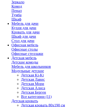
Зеркало
Комод
Пенал
Тумба
Шкаф
Мебель для дачи
Кухня для дачи
Кровать для дачи
Шкаф для дачи
Стол для дачи
Офисная мебель
Офисные столы
Офисные стеллажи
Детская мебель
Детские комоды
Мебель для школьников
Модульные детские
Детская Ki-Ki
Детская Лавис
Детская Мори
Детская Алиса
Детская Берген
Все категории (11)
Детская кровать
Детская кровать 80х190 см