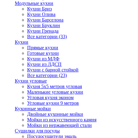
Модульные кухни
Кухни Бриз
Кухни Олива
Кухни Барселона
Кухни Бруклин
Кухни Гренада
Все категории (33)
Кухни
Прямые кухни
Готовые кухни
Кухни из МДФ
Кухни из ЛДСП
Кухни с барной стойкой
Все категории (23)
Кухни угловые
Кухня 5х5 метров угловая
Маленькие угловые кухни
Угловая кухня эконом
Угловые кухни 9 метров
Кухонные мойки
Двойные кухонные мойки
Мойки из искусственного камня
Мойки из нержавеющей стали
Сушилки для посуды
Посудосушители эмаль