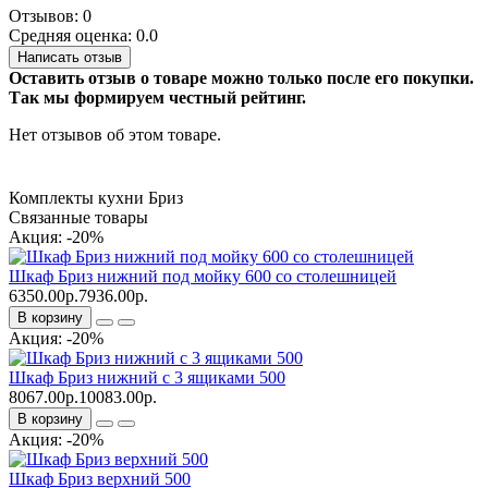
Отзывов: 0
Средняя оценка: 0.0
Написать отзыв
Оставить отзыв о товаре можно только после его покупки.
Так мы формируем честный рейтинг.
Нет отзывов об этом товаре.
Комплекты кухни Бриз
Связанные товары
Акция: -20%
Шкаф Бриз нижний под мойку 600 со столешницей
6350.00р.
7936.00р.
В корзину
Акция: -20%
Шкаф Бриз нижний с 3 ящиками 500
8067.00р.
10083.00р.
В корзину
Акция: -20%
Шкаф Бриз верхний 500