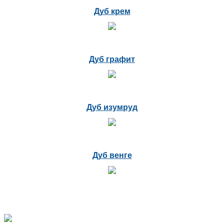
Дуб крем
Дуб графит
Дуб изумруд
Дуб венге