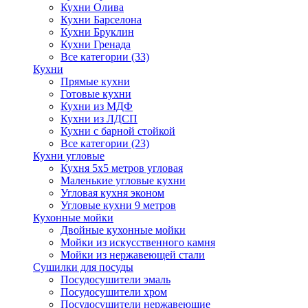
Кухни Олива
Кухни Барселона
Кухни Бруклин
Кухни Гренада
Все категории (33)
Кухни
Прямые кухни
Готовые кухни
Кухни из МДФ
Кухни из ЛДСП
Кухни с барной стойкой
Все категории (23)
Кухни угловые
Кухня 5х5 метров угловая
Маленькие угловые кухни
Угловая кухня эконом
Угловые кухни 9 метров
Кухонные мойки
Двойные кухонные мойки
Мойки из искусственного камня
Мойки из нержавеющей стали
Сушилки для посуды
Посудосушители эмаль
Посудосушители хром
Посудосушители нержавеющие