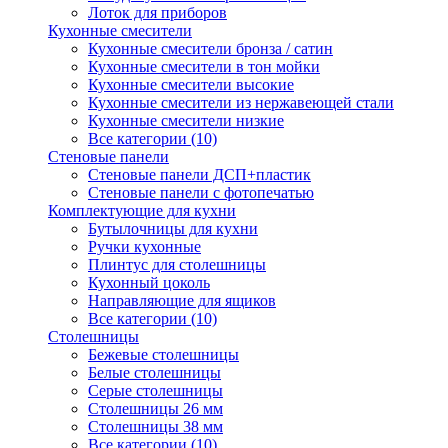
Лоток для приборов
Кухонные смесители
Кухонные смесители бронза / сатин
Кухонные смесители в тон мойки
Кухонные смесители высокие
Кухонные смесители из нержавеющей стали
Кухонные смесители низкие
Все категории (10)
Стеновые панели
Стеновые панели ДСП+пластик
Стеновые панели с фотопечатью
Комплектующие для кухни
Бутылочницы для кухни
Ручки кухонные
Плинтус для столешницы
Кухонный цоколь
Направляющие для ящиков
Все категории (10)
Столешницы
Бежевые столешницы
Белые столешницы
Серые столешницы
Столешницы 26 мм
Столешницы 38 мм
Все категории (10)