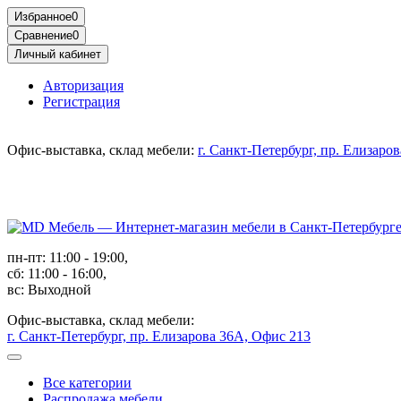
Избранное
0
Сравнение
0
Личный кабинет
Авторизация
Регистрация
Офис-выставка, склад мебели:
г. Санкт-Петербург, пр. Елизаро
пн-пт: 11:00 - 19:00,
сб: 11:00 - 16:00,
вс: Выходной
Офис-выставка, склад мебели:
г. Санкт-Петербург, пр. Елизарова 36А, Офис 213
Все категории
Распродажа мебели