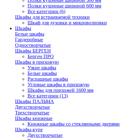
Полки кухонные шириной 500 мм
Полки кухонные шириной 600 мм
Все категории (6)
Шкафы для встраиваемой техники
Шкаф для духовки и микроволновки
Шкафы
Белые шкафы
Гардеробные
Одностворчатые
Шкафы БЕРГЕН
Берген ПРО
Шкафы в прихожую
Узкие шкафы
Белые шкафы
Распашные шкафы
Угловые шкафы в прихожую
Шкафы для прихожей 1600 мм
Все категории (13)
Шкафы ПАЛЬМА
Двухстворчатые
Трехстворчатые
Шкафы книжные
Книжные шкафы со стеклянными дверями
Шкафы-купе
Двухстворчатые